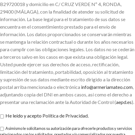
B29720018 y domicilio en C/ CRUZ VERDE Nº 4, RONDA,
29400 (MÁLAGA), con la finalidad de atender su solicitud de
información. La base legal para el tratamiento de sus datos se
encuentra en el consentimiento prestado para el envío de
información. Los datos proporcionados se conservarán mientras
se mantenga la relación contractual o durante los años necesarios
para cumplir con las obligaciones legales. Los datos no se cederán
a terceros salvo en los casos en que exista una obligación legal.
Usted puede ejercer sus derechos de acceso, rectificación,
limitación del tratamiento, portabilidad, oposición al tratamiento
y supresión de sus datos mediante escrito dirigido a la dirección
postal arriba mencionada o electrónica
info@armeriamateo.com
,
adjuntando copia del DNI en ambos casos, así como el derecho a
presentar una reclamación ante la Autoridad de Control (
aepd.es
).
He leído y acepto
Política de Privacidad
.
Asimismo le solicitamos su autorización para ofrecerle productos y servicios
relacionados con los solicitados, prestados y/o comercializados por nuestra