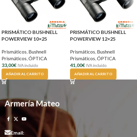
PRISMÁTICO BUSHNELL
PRISMÁTICO BUSHNELL
POWERVIEW 10×25
POWERVIEW 12×25
Prismáticos
,
Bushnell
Prismáticos
,
Bushnell
Prismáticos
,
ÓPTICA
Prismáticos
,
ÓPTICA
33,00
€
41,00
€
IVA incluido
IVA incluido
AÑADIR AL CARRITO
AÑADIR AL CARRITO
Armería Mateo
Email: