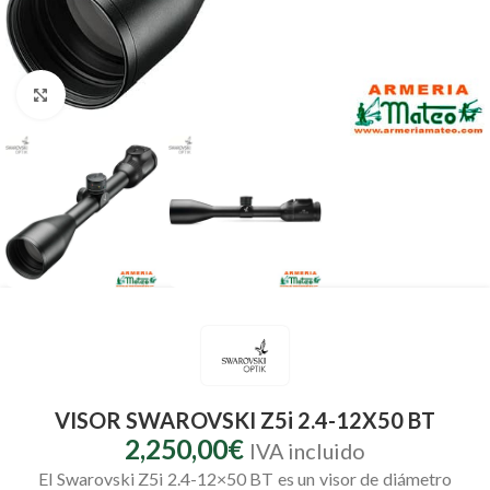
Clic para ampliar
VISOR SWAROVSKI Z5i 2.4-12X50 BT
2,250,00
€
IVA incluido
El Swarovski Z5i 2.4-12×50 BT es un visor de diámetro