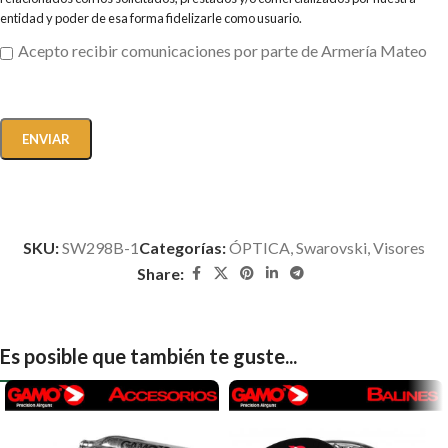
entidad y poder de esa forma fidelizarle como usuario.
Acepto recibir comunicaciones por parte de Armería Mateo
SKU:
SW298B-1
Categorías:
ÓPTICA
,
Swarovski
,
Visores
Share:
Es posible que también te guste...