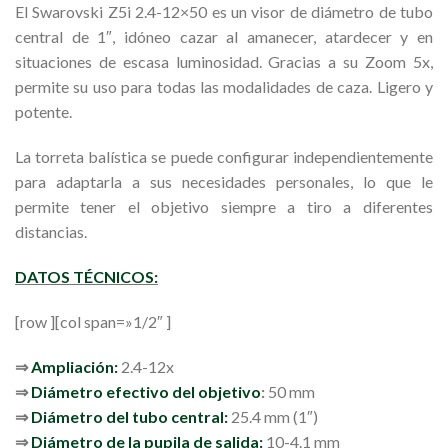
El Swarovski Z5i 2.4-12×50 es un visor de diámetro de tubo
central de 1″, idóneo cazar al amanecer, atardecer y en
situaciones de escasa luminosidad. Gracias a su Zoom 5x,
permite su uso para todas las modalidades de caza. Ligero y
potente.
La torreta balística se puede configurar independientemente
para adaptarla a sus necesidades personales, lo que le
permite tener el objetivo siempre a tiro a diferentes
distancias.
DATOS TÉCNICOS:
[row ][col span=»1/2″ ]
⇒
Ampliación:
2.4-12x
⇒
Diámetro efectivo del objetivo
:
50
mm
⇒
Diámetro del tubo central:
25.4 mm (1″)
⇒
Diámetro de la pupila de salida:
10-4.1 mm