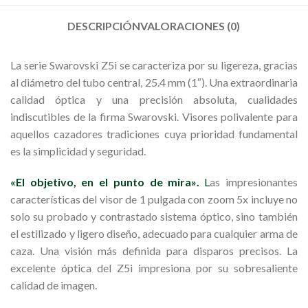
DESCRIPCIÓN
VALORACIONES (0)
La serie Swarovski Z5i se caracteriza por su ligereza, gracias
al diámetro del tubo central, 25.4 mm (1″). Una extraordinaria
calidad óptica y una precisión absoluta, cualidades
indiscutibles de la firma Swarovski. Visores polivalente para
aquellos cazadores tradiciones cuya prioridad fundamental
es la simplicidad y seguridad.
«El objetivo, en el punto de mira»
.
L
as impresionantes
características del visor de 1 pulgada con zoom 5x incluye no
solo su probado y contrastado sistema óptico, sino también
el estilizado y ligero diseño, adecuado para cualquier arma de
caza. Una visión más definida para disparos precisos. La
excelente óptica del Z5i impresiona por su sobresaliente
calidad de imagen.