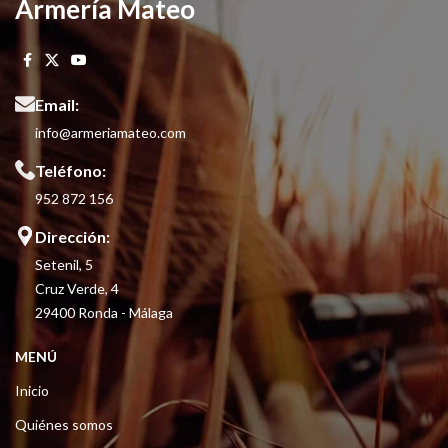
Armería Mateo
Email:
info@armeriamateo.com
Teléfono:
952 872 156
Dirección:
Setenil, 5
Cruz Verde, 4
29400 Ronda - Málaga
MENÚ
Inicio
Quiénes somos