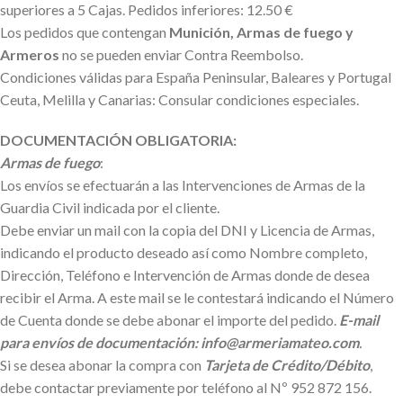
superiores a 5 Cajas. Pedidos inferiores: 12.50 €
Los pedidos que contengan
Munición, Armas de fuego y
Armeros
no se pueden enviar Contra Reembolso.
Condiciones válidas para España Peninsular, Baleares y Portugal
Ceuta, Melilla y Canarias: Consular condiciones especiales.
DOCUMENTACIÓN OBLIGATORIA:
Armas de fuego
:
Los envíos se efectuarán a las Intervenciones de Armas de la
Guardia Civil indicada por el cliente.
Debe enviar un mail con la copia del DNI y Licencia de Armas,
indicando el producto deseado así como Nombre completo,
Dirección, Teléfono e Intervención de Armas donde de desea
recibir el Arma. A este mail se le contestará indicando el Número
de Cuenta donde se debe abonar el importe del pedido.
E-mail
para envíos de documentación: info@armeriamateo.com
.
Si se desea abonar la compra con
Tarjeta de Crédito/Débito
,
debe contactar previamente por teléfono al Nº 952 872 156.