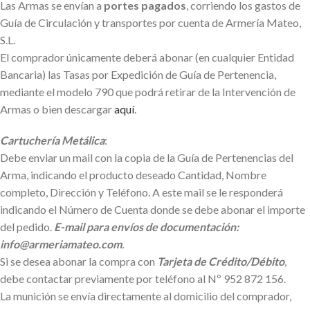
Las Armas se envían a
portes pagados
, corriendo los gastos de
Guía de Circulación y transportes por cuenta de Armería Mateo,
S.L.
El comprador únicamente deberá abonar (en cualquier Entidad
Bancaria) las Tasas por Expedición de Guía de Pertenencia,
mediante el modelo 790 que podrá retirar de la Intervención de
Armas o bien descargar
aquí
.
Cartuchería Metálica
:
Debe enviar un mail con la copia de la Guía de Pertenencias del
Arma, indicando el producto deseado Cantidad, Nombre
completo, Dirección y Teléfono. A este mail se le responderá
indicando el Número de Cuenta donde se debe abonar el importe
del pedido.
E-mail para envíos de documentación:
info@armeriamateo.com
.
Si se desea abonar la compra con
Tarjeta de Crédito/Débito
,
debe contactar previamente por teléfono al Nº 952 872 156.
La munición se envía directamente al domicilio del comprador,