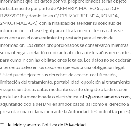
informamos que los datos por Vd. proporcionados serán objeto
de tratamiento por parte de ARMERIA MATEO SL, con CIF
B29720018 y domicilio en C/ CRUZ VERDE Nº 4, RONDA,
29400 (MÁLAGA), con la finalidad de atender su solicitud de
información. La base legal para el tratamiento de sus datos se
encuentra en el consentimiento prestado para el envío de
información. Los datos proporcionados se conservarán mientras
se mantenga la relación contractual o durante los años necesarios
para cumplir con las obligaciones legales. Los datos no se cederán
a terceros salvo en los casos en que exista una obligación legal.
Usted puede ejercer sus derechos de acceso, rectificación,
limitación del tratamiento, portabilidad, oposición al tratamiento
y supresión de sus datos mediante escrito dirigido a la dirección
postal arriba mencionada o electrónica
info@armeriamateo.com
,
adjuntando copia del DNI en ambos casos, así como el derecho a
presentar una reclamación ante la Autoridad de Control (
aepd.es
).
He leído y acepto
Política de Privacidad
.