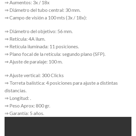
⇒ Aumentos: 3x / 18x
⇒ Diámetro del tubo central: 30 mm.
⇒ Campo de visión a 100 mts (3x / 18x):
⇒ Diámetro del objetivo: 56 mm.
⇒ Retícula: 4A ilum.
⇒ Retícula iluminada: 11 posiciones.
⇒ Plano focal de la retícula: segundo plano (SFP).
⇒ Ajuste de paralaje: 100 m.
⇒ Ajuste vertical: 300 Clicks
⇒ Torreta balística: 4 posiciones para ajuste a distintas
distancias.
⇒ Longitud: .
⇒ Peso Aprox: 800 gr.
⇒ Garantía: 5 años.