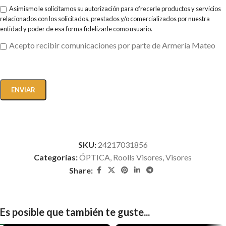
Asimismo le solicitamos su autorización para ofrecerle productos y servicios
relacionados con los solicitados, prestados y/o comercializados por nuestra
entidad y poder de esa forma fidelizarle como usuario.
Acepto recibir comunicaciones por parte de Armería Mateo
SKU:
24217031856
Categorías:
ÓPTICA
,
Roolls Visores
,
Visores
Share:
Es posible que también te guste...