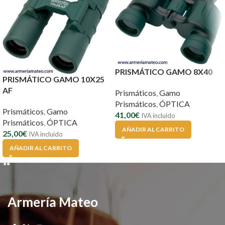
PRISMÁTICO GAMO 8X40
PRISMÁTICO GAMO 10X25
AF
Prismáticos
,
Gamo
Prismáticos
,
ÓPTICA
Prismáticos
,
Gamo
41,00
€
IVA incluido
Prismáticos
,
ÓPTICA
AÑADIR AL CARRITO
25,00
€
IVA incluido
AÑADIR AL CARRITO
Armería Mateo