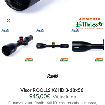
Clic para ampliar
Visor ROOLLS X6HD 3-18x56i
945,00
€
IVA incluido
El nuevo visor Roolls X6HD con retícula iluminada,