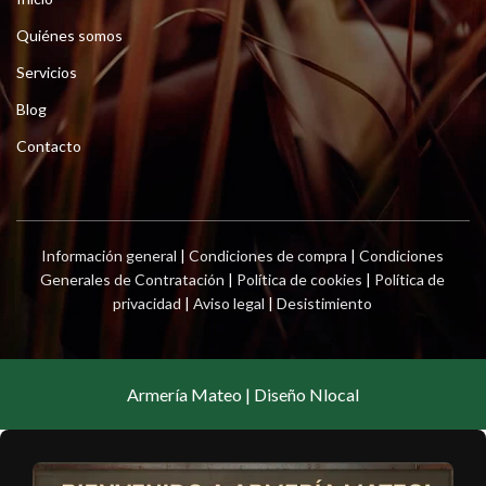
Quiénes somos
Servicios
Blog
Contacto
Información general
|
Condiciones de compra
|
Condiciones
Generales de Contratación
|
Política de cookies
|
Política de
privacidad
|
Aviso legal
|
Desistimiento
Armería Mateo | Diseño Nlocal