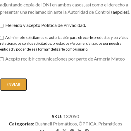
adjuntando copia del DNI en ambos casos, así como el derecho a
presentar una reclamación ante la Autoridad de Control (
aepd.es
).
He leído y acepto
Política de Privacidad
.
Asimismo le solicitamos su autorización para ofrecerle productos y servicios
relacionados con los solicitados, prestados y/o comercializados por nuestra
entidad y poder de esa forma fidelizarle como usuario.
Acepto recibir comunicaciones por parte de Armería Mateo
SKU:
132050
Categorías:
Bushnell Prismáticos
,
ÓPTICA
,
Prismáticos