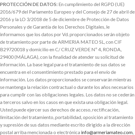
PROTECCIÓN DE DATOS:
En cumplimiento del RGPD (UE)
2016/679 del Parlamento Europeo y del Consejo de 27 de abril de
2016 y la LO 3/2018 de 5 de diciembre de Protección de Datos
Personales y de Garantía de los Derechos Digitales, le
informamos que los datos por Vd. proporcionados serán objeto
de tratamiento por parte de ARMERIA MATEO SL, con CIF
B29720018 y domicilio en C/ CRUZ VERDE Nº 4, RONDA,
29400 (MÁLAGA), con la finalidad de atender su solicitud de
información. La base legal para el tratamiento de sus datos se
encuentra en el consentimiento prestado para el envío de
información. Los datos proporcionados se conservarán mientras
se mantenga la relación contractual o durante los años necesarios
para cumplir con las obligaciones legales. Los datos no se cederán
a terceros salvo en los casos en que exista una obligación legal.
Usted puede ejercer sus derechos de acceso, rectificación,
limitación del tratamiento, portabilidad, oposición al tratamiento
y supresión de sus datos mediante escrito dirigido a la dirección
postal arriba mencionada o electrónica
info@armeriamateo.com
,