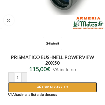
Clic para ampliar
PRISMÁTICO BUSHNELL POWERVIEW
20X50
115,00
€
IVA incluido
-
+
AÑADIR AL CARRITO
Añadir a la lista de deseos