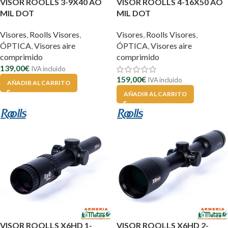
VISOR ROOLLS 3-9X40 AO
VISOR ROOLLS 4-16X50 AO
MIL DOT
MIL DOT
Visores
,
Roolls Visores
,
Visores
,
Roolls Visores
,
ÓPTICA
,
Visores aire
ÓPTICA
,
Visores aire
comprimido
comprimido
139,00
€
IVA incluido
159,00
€
IVA incluido
AÑADIR AL CARRITO
AÑADIR AL CARRITO
VISOR ROOLLS X6HD 1-
VISOR ROOLLS X6HD 2-