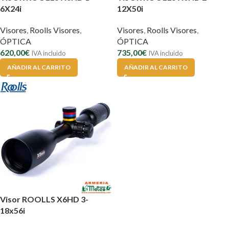
6X24i
12X50i
Visores
,
Roolls Visores
,
Visores
,
Roolls Visores
,
ÓPTICA
ÓPTICA
620,00
€
735,00
€
IVA incluido
IVA incluido
AÑADIR AL CARRITO
AÑADIR AL CARRITO
Visor ROOLLS X6HD 3-
18x56i