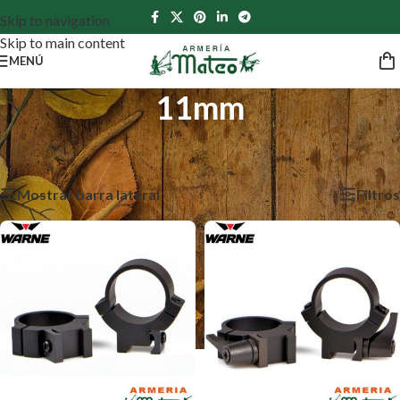
Skip to navigation
Skip to main content
MENÚ
11mm
Inicio
/
Productos etiquetados “11mm”
Mostrando los 2 resultados
Mostrar barra lateral
Filtros