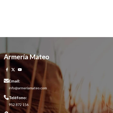
Armería Mateo
Email:
info@armeriamateo.com
Teléfono:
952 872 156