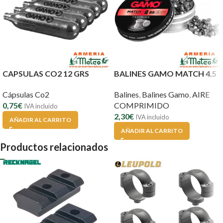
CAPSULAS CO2 12 GRS
BALINES GAMO MATCH 4.5
Cápsulas Co2
Balines
,
Balines Gamo
,
AIRE
0,75
€
COMPRIMIDO
IVA incluido
2,30
€
IVA incluido
AÑADIR AL CARRITO
AÑADIR AL CARRITO
Productos relacionados