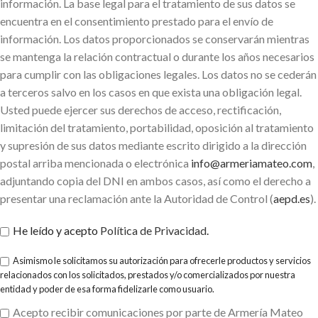
información. La base legal para el tratamiento de sus datos se
encuentra en el consentimiento prestado para el envío de
información. Los datos proporcionados se conservarán mientras
se mantenga la relación contractual o durante los años necesarios
para cumplir con las obligaciones legales. Los datos no se cederán
a terceros salvo en los casos en que exista una obligación legal.
Usted puede ejercer sus derechos de acceso, rectificación,
limitación del tratamiento, portabilidad, oposición al tratamiento
y supresión de sus datos mediante escrito dirigido a la dirección
postal arriba mencionada o electrónica
info@armeriamateo.com
,
adjuntando copia del DNI en ambos casos, así como el derecho a
presentar una reclamación ante la Autoridad de Control (
aepd.es
).
He leído y acepto
Política de Privacidad
.
Asimismo le solicitamos su autorización para ofrecerle productos y servicios
relacionados con los solicitados, prestados y/o comercializados por nuestra
entidad y poder de esa forma fidelizarle como usuario.
Acepto recibir comunicaciones por parte de Armería Mateo