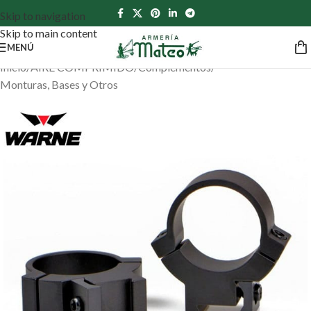
Skip to navigation
Skip to main content
MENÚ
Inicio
/
AIRE COMPRIMIDO
/
Complementos
/
Monturas, Bases y Otros