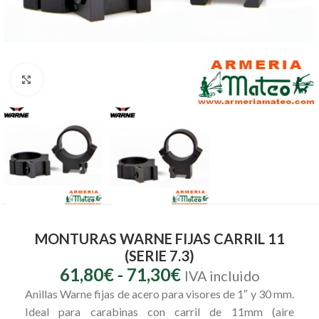
Clic para ampliar
MONTURAS WARNE FIJAS CARRIL 11
(SERIE 7.3)
61,80
€
-
71,30
€
IVA incluido
Anillas Warne fijas de acero para visores de 1″ y 30 mm.
Ideal para carabinas con carril de 11mm (aire