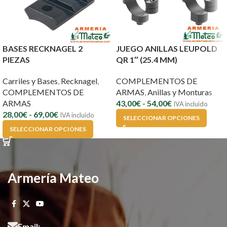
BASES RECKNAGEL 2
JUEGO ANILLAS LEUPOLD
PIEZAS
QR 1″ (25.4 MM)
Carriles y Bases
,
Recknagel
,
COMPLEMENTOS DE
COMPLEMENTOS DE
ARMAS
,
Anillas y Monturas
ARMAS
43,00
€
-
54,00
€
IVA incluido
28,00
€
-
69,00
€
IVA incluido
SELECCIONAR OPCIONES
SELECCIONAR OPCIONES
Armería Mateo
Email: