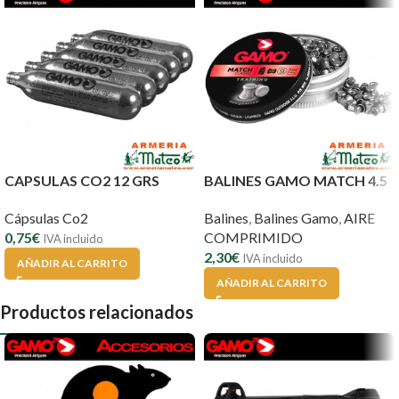
CAPSULAS CO2 12 GRS
BALINES GAMO MATCH 4.5
Cápsulas Co2
Balines
,
Balines Gamo
,
AIRE
0,75
€
COMPRIMIDO
IVA incluido
2,30
€
IVA incluido
AÑADIR AL CARRITO
AÑADIR AL CARRITO
Productos relacionados