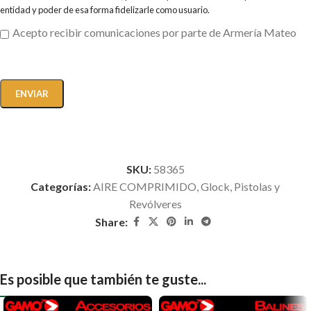
entidad y poder de esa forma fidelizarle como usuario.
Acepto recibir comunicaciones por parte de Armería Mateo
SKU:
58365
Categorías:
AIRE COMPRIMIDO
,
Glock
,
Pistolas y
Revólveres
Share:
Es posible que también te guste...