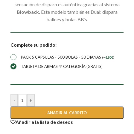
sensación de disparo es auténtica gracias al sistema
Blowback.
Este modelo también es Dual: dispara
balines y bolas BB’s.
Complete su pedido:
PACK 5 CÁPSULAS - 500 BOLAS - 50 DIANAS
(
+
6,80
€
)
TARJETA DE ARMAS 4ª CATEGORÍA (GRATIS)
-
+
AÑADIR AL CARRITO
Añadir a la lista de deseos