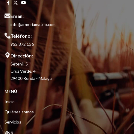
Email:
info@armeriamateo.com
Teléfono:
952 872 156
Dirección:
Setenil, 5
Cruz Verde, 4
29400 Ronda - Málaga
MENÚ
Inicio
Quiénes somos
Servicios
Blog