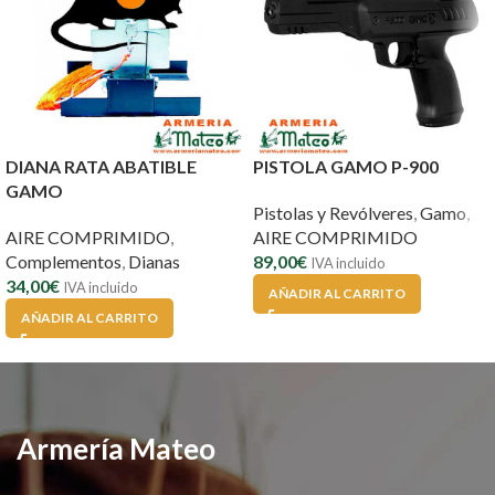
DIANA RATA ABATIBLE
PISTOLA GAMO P-900
GAMO
Pistolas y Revólveres
,
Gamo
,
AIRE COMPRIMIDO
,
AIRE COMPRIMIDO
Complementos
,
Dianas
89,00
€
IVA incluido
34,00
€
IVA incluido
AÑADIR AL CARRITO
AÑADIR AL CARRITO
Armería Mateo