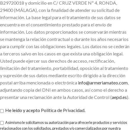
B29720018 y domicilio en C/ CRUZ VERDE Nº 4, RONDA,
29400 (MÁLAGA), con la finalidad de atender su solicitud de
información. La base legal para el tratamiento de sus datos se
encuentra en el consentimiento prestado para el envío de
información. Los datos proporcionados se conservarán mientras
se mantenga la relación contractual o durante los años necesarios
para cumplir con las obligaciones legales. Los datos no se cederán
a terceros salvo en los casos en que exista una obligación legal.
Usted puede ejercer sus derechos de acceso, rectificación,
limitación del tratamiento, portabilidad, oposición al tratamiento
y supresión de sus datos mediante escrito dirigido a la dirección
postal arriba mencionada o electrónica
info@armeriamateo.com
,
adjuntando copia del DNI en ambos casos, así como el derecho a
presentar una reclamación ante la Autoridad de Control (
aepd.es
).
He leído y acepto
Política de Privacidad
.
Asimismo le solicitamos su autorización para ofrecerle productos y servicios
relacionados con los solicitados, prestados y/o comercializados por nuestra