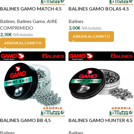
BALINES GAMO MATCH 4.5
BALINES GAMO BOLAS 4.5
Balines
,
Balines Gamo
,
AIRE
Balines
COMPRIMIDO
3,00
€
IVA incluido
2,30
€
IVA incluido
AÑADIR AL CARRITO
AÑADIR AL CARRITO
BALINES GAMO BB 4,5
BALINES GAMO HUNTER 4.5
Balines
Balines