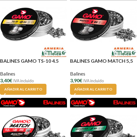
BALINES GAMO TS-10 4.5
BALINES GAMO MATCH 5,5
Balines
Balines
3,40
€
3,90
€
IVA incluido
IVA incluido
AÑADIR AL CARRITO
AÑADIR AL CARRITO