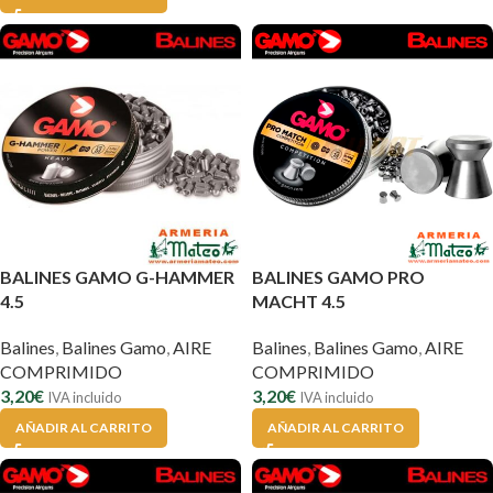
BALINES GAMO G-HAMMER
BALINES GAMO PRO
4.5
MACHT 4.5
Balines
,
Balines Gamo
,
AIRE
Balines
,
Balines Gamo
,
AIRE
COMPRIMIDO
COMPRIMIDO
3,20
€
3,20
€
IVA incluido
IVA incluido
AÑADIR AL CARRITO
AÑADIR AL CARRITO