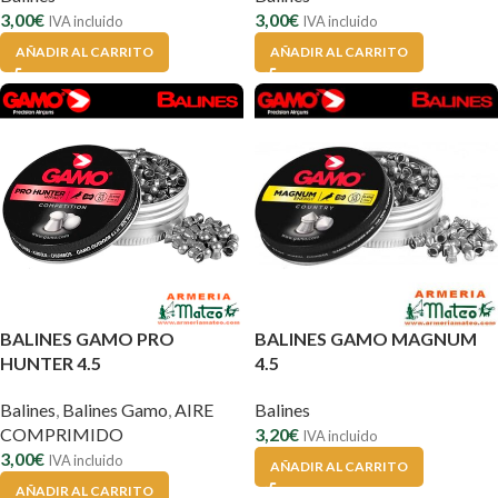
3,00
€
3,00
€
IVA incluido
IVA incluido
AÑADIR AL CARRITO
AÑADIR AL CARRITO
BALINES GAMO PRO
BALINES GAMO MAGNUM
HUNTER 4.5
4.5
Balines
,
Balines Gamo
,
AIRE
Balines
COMPRIMIDO
3,20
€
IVA incluido
3,00
€
IVA incluido
AÑADIR AL CARRITO
AÑADIR AL CARRITO