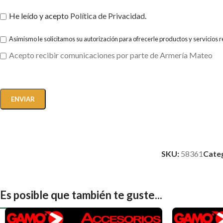
He leído y acepto
Política de Privacidad
.
Asimismo le solicitamos su autorización para ofrecerle productos y servicios 
Acepto recibir comunicaciones por parte de Armería Mateo
SKU:
58361
Cate
Es posible que también te guste...