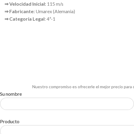
⇒ Velocidad Inicial:
115 m/s
⇒ Fabricante:
Umarex (Alemania)
⇒ Categoría Legal
: 4ª-1
Nuestro compromiso es ofrecerle el mejor precio para 
Su nombre
Producto