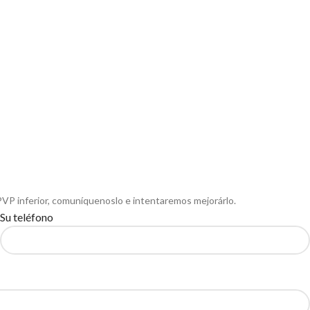
PVP inferior, comuníquenoslo e intentaremos mejorárlo.
Su teléfono