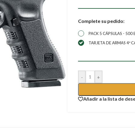
Complete su pedido:
PACK 5 CÁPSULAS - 500 
TARJETA DE ARMAS 4ª C
-
+
Añadir a la lista de des