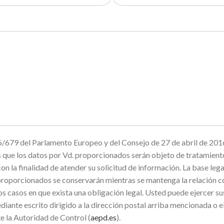
679 del Parlamento Europeo y del Consejo de 27 de abril de 2016
mos que los datos por Vd. proporcionados serán objeto de trata
inalidad de atender su solicitud de información. La base legal p
proporcionados se conservarán mientras se mantenga la relación co
os casos en que exista una obligación legal. Usted puede ejercer su
diante escrito dirigido a la dirección postal arriba mencionada o 
e la Autoridad de Control (
aepd.es
).