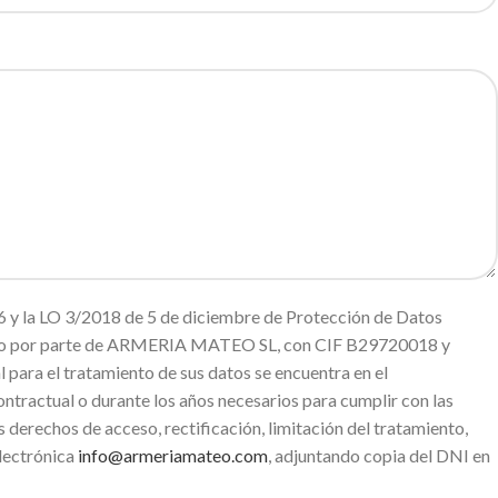
 y la LO 3/2018 de 5 de diciembre de Protección de Datos
miento por parte de ARMERIA MATEO SL, con CIF B29720018 y
ara el tratamiento de sus datos se encuentra en el
ntractual o durante los años necesarios para cumplir con las
s derechos de acceso, rectificación, limitación del tratamiento,
electrónica
info@armeriamateo.com
, adjuntando copia del DNI en