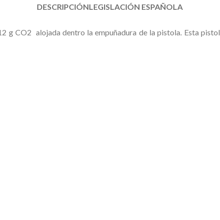
DESCRIPCIÓN
LEGISLACIÓN ESPAÑOLA
2 g CO2 alojada dentro la empuñadura de la pistola. Esta pistol