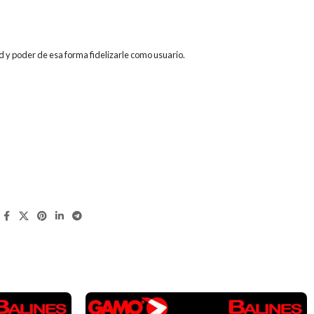
d y poder de esa forma fidelizarle como usuario.