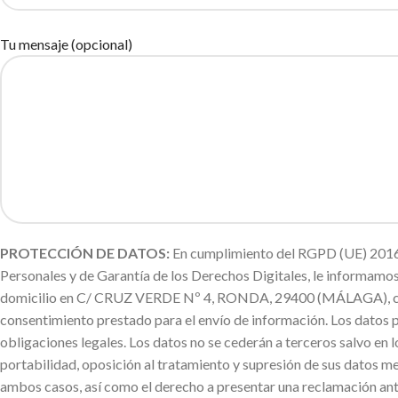
Tu mensaje (opcional)
PROTECCIÓN DE DATOS:
En cumplimiento del RGPD (UE) 2016/
Personales y de Garantía de los Derechos Digitales, le informa
domicilio en C/ CRUZ VERDE Nº 4, RONDA, 29400 (MÁLAGA), con la f
consentimiento prestado para el envío de información. Los datos 
obligaciones legales. Los datos no se cederán a terceros salvo en l
portabilidad, oposición al tratamiento y supresión de sus datos me
ambos casos, así como el derecho a presentar una reclamación ant