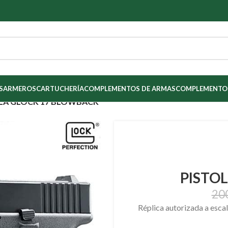
S
ARMEROS
CARTUCHERÍA
COMPLEMENTOS DE ARMAS
COMPLEMENTOS
LA GLOCK 17 BLOWBACK
PISTO
20
Réplica autorizada a escal