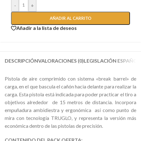
-
+
AÑADIR AL CARRITO
Añadir a la lista de deseos
DESCRIPCIÓN
VALORACIONES (0)
LEGISLACIÓN ESPAÑOL
Pistola de aire comprimido con sistema «break barrel» de
carga, en el que bascula el cañón hacia delante para realizar la
carga. Esta pistola está indicada para poder practicar el tiro a
objetivos alrededor de 15 metros de distancia. Incorpora
empuñadura ambidiestra y ergonómica así como punto de
mira con tecnología TRUGLO, y representa la versión más
económica dentro de las pistolas de precisión.
CONTENIDO DEL PACK OFERTA: