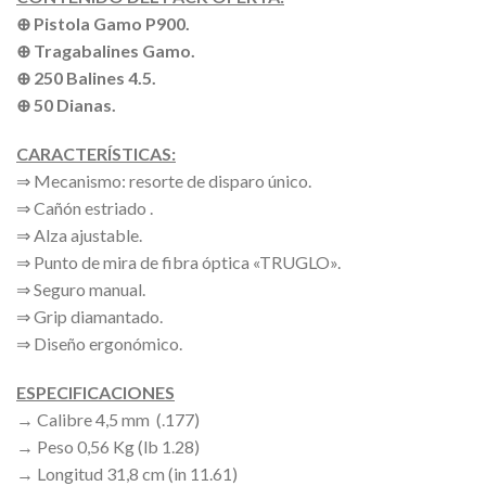
⊕ Pistola Gamo P900.
⊕ Tragabalines Gamo.
⊕ 250 Balines 4.5.
⊕ 50 Dianas.
CARACTERÍSTICAS:
⇒ Mecanismo: resorte de disparo único.
⇒ Cañón estriado .
⇒ Alza ajustable.
⇒ Punto de mira de fibra óptica «TRUGLO».
⇒ Seguro manual.
⇒ Grip diamantado.
⇒ Diseño ergonómico.
ESPECIFICACIONES
→ Calibre 4,5 mm (.177)
→ Peso 0,56 Kg (lb 1.28)
→ Longitud 31,8 cm (in 11.61)