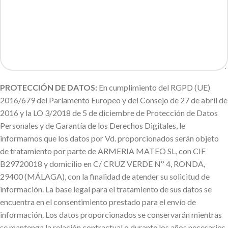
PROTECCIÓN DE DATOS:
En cumplimiento del RGPD (UE)
2016/679 del Parlamento Europeo y del Consejo de 27 de abril de
2016 y la LO 3/2018 de 5 de diciembre de Protección de Datos
Personales y de Garantía de los Derechos Digitales, le
informamos que los datos por Vd. proporcionados serán objeto
de tratamiento por parte de ARMERIA MATEO SL, con CIF
B29720018 y domicilio en C/ CRUZ VERDE Nº 4, RONDA,
29400 (MÁLAGA), con la finalidad de atender su solicitud de
información. La base legal para el tratamiento de sus datos se
encuentra en el consentimiento prestado para el envío de
información. Los datos proporcionados se conservarán mientras
se mantenga la relación contractual o durante los años necesarios