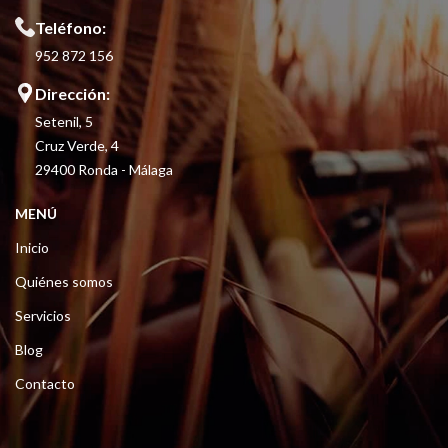
Teléfono:
952 872 156
Dirección:
Setenil, 5
Cruz Verde, 4
29400 Ronda - Málaga
MENÚ
Inicio
Quiénes somos
Servicios
Blog
Contacto