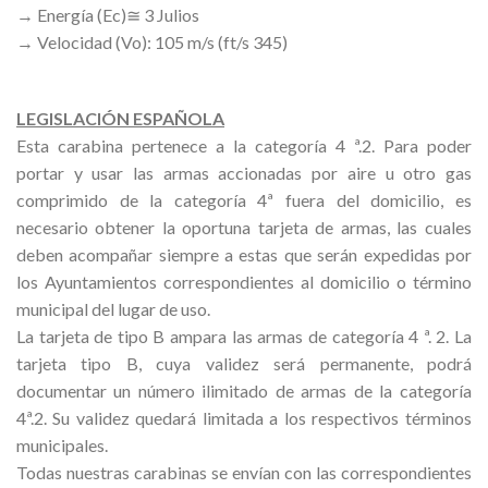
→ Energía (Ec)≅ 3 Julios
→ Velocidad (Vo): 105 m/s (ft/s 345)
LEGISLACIÓN ESPAÑOLA
Esta carabina pertenece a la categoría 4 ª.2. Para poder
portar y usar las armas accionadas por aire u otro gas
comprimido de la categoría 4ª fuera del domicilio, es
necesario obtener la oportuna tarjeta de armas, las cuales
deben acompañar siempre a estas que serán expedidas por
los Ayuntamientos correspondientes al domicilio o término
municipal del lugar de uso.
La tarjeta de tipo B ampara las armas de categoría 4 ª. 2. La
tarjeta tipo B, cuya validez será permanente, podrá
documentar un número ilimitado de armas de la categoría
4ª.2. Su validez quedará limitada a los respectivos términos
municipales.
Todas nuestras carabinas se envían con las correspondientes