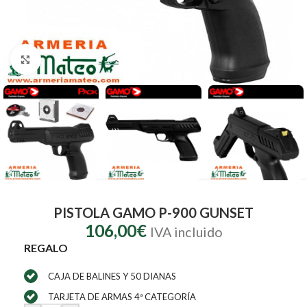
Clic para ampliar
PISTOLA GAMO P-900 GUNSET
106,00
€
IVA incluido
REGALO
CAJA DE BALINES Y 50 DIANAS
TARJETA DE ARMAS 4ª CATEGORÍA