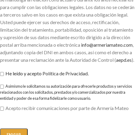
para cumplir con las obligaciones legales. Los datos no se cederán
a terceros salvo en los casos en que exista una obligación legal.
Usted puede ejercer sus derechos de acceso, rectificación,
limitación del tratamiento, portabilidad, oposición al tratamiento
y supresión de sus datos mediante escrito dirigido a la dirección
postal arriba mencionada o electrónica
info@armeriamateo.com
,
adjuntando copia del DNI en ambos casos, así como el derecho a
presentar una reclamación ante la Autoridad de Control (
aepd.es
).
He leído y acepto
Política de Privacidad
.
Asimismo le solicitamos su autorización para ofrecerle productos y servicios
relacionados con los solicitados, prestados y/o comercializados por nuestra
entidad y poder de esa forma fidelizarle como usuario.
Acepto recibir comunicaciones por parte de Armería Mateo