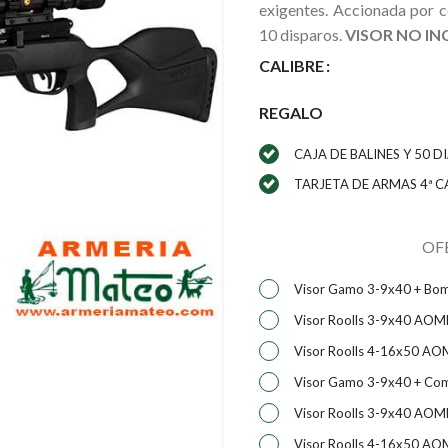
exigentes. Accionada por c
10 disparos.
VISOR NO IN
CALIBRE
REGALO
CAJA DE BALINES Y 50 D
TARJETA DE ARMAS 4ª 
OF
Visor Gamo 3-9x40 + Bo
Visor Roolls 3-9x40 AO
Visor Roolls 4-16x50 A
Visor Gamo 3-9x40 + Com
Visor Roolls 3-9x40 AO
Visor Roolls 4-16x50 A