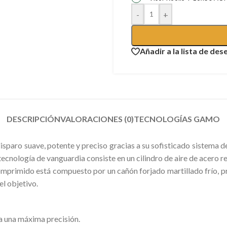
-
+
Añadir a la lista de des
DESCRIPCIÓN
VALORACIONES (0)
TECNOLOGÍAS GAMO
paro suave, potente y preciso gracias a su sofisticado sistema d
tecnología de vanguardia consiste en un cilindro de aire de acero 
comprimido está compuesto por un cañón forjado martillado frío, pr
el objetivo.
ra una máxima precisión.