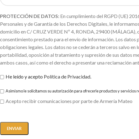
PROTECCIÓN DE DATOS:
En cumplimiento del RGPD (UE) 2016/
Personales y de Garantía de los Derechos Digitales, le informa
domicilio en C/ CRUZ VERDE Nº 4, RONDA, 29400 (MÁLAGA), con la f
consentimiento prestado para el envío de información. Los datos 
obligaciones legales. Los datos no se cederán a terceros salvo en l
portabilidad, oposición al tratamiento y supresión de sus datos me
ambos casos, así como el derecho a presentar una reclamación ant
He leído y acepto
Política de Privacidad
.
Asimismo le solicitamos su autorización para ofrecerle productos y servicios 
Acepto recibir comunicaciones por parte de Armería Mateo