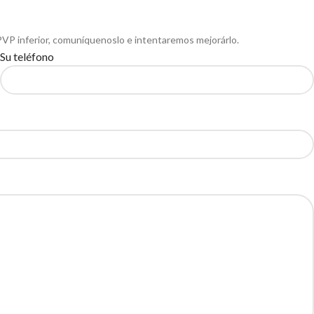
PVP inferior, comuníquenoslo e intentaremos mejorárlo.
Su teléfono