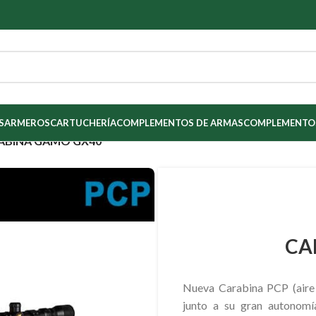
S
ARMEROS
CARTUCHERÍA
COMPLEMENTOS DE ARMAS
COMPLEMENTOS
ABINA GAMO GX40
CA
Nueva Carabina PCP (aire
junto a su gran autonomí