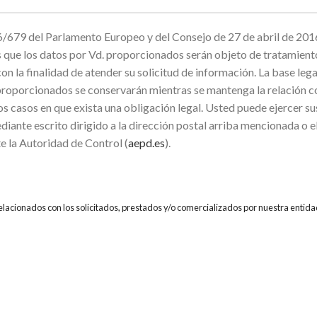
679 del Parlamento Europeo y del Consejo de 27 de abril de 2016
mos que los datos por Vd. proporcionados serán objeto de trata
inalidad de atender su solicitud de información. La base legal p
proporcionados se conservarán mientras se mantenga la relación co
os casos en que exista una obligación legal. Usted puede ejercer su
diante escrito dirigido a la dirección postal arriba mencionada o 
e la Autoridad de Control (
aepd.es
).
relacionados con los solicitados, prestados y/o comercializados por nuestra entida