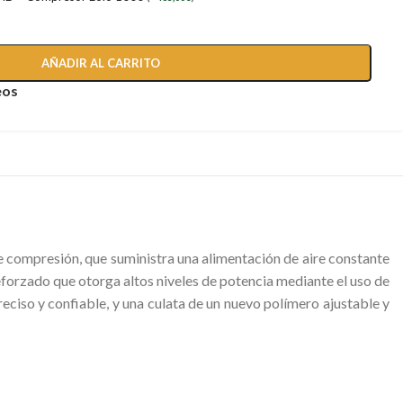
AÑADIR AL CARRITO
eos
e compresión, que suministra una alimentación de aire constante
reforzado que otorga altos niveles de potencia mediante el uso de
eciso y confiable, y una culata de un nuevo polímero ajustable y