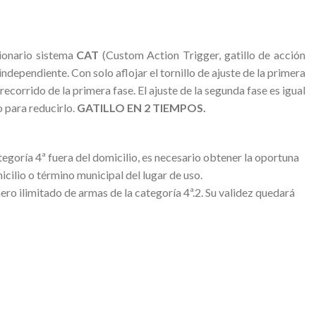
cionario sistema
CAT
(Custom Action Trigger, gatillo de acción
ndependiente. Con solo aflojar el tornillo de ajuste de la primera
recorrido de la primera fase. El ajuste de la segunda fase es igual
o para reducirlo.
GATILLO EN 2 TIEMPOS.
tegoría 4ª fuera del domicilio, es necesario obtener la oportuna
ilio o término municipal del lugar de uso.
ero ilimitado de armas de la categoría 4ª.2. Su validez quedará