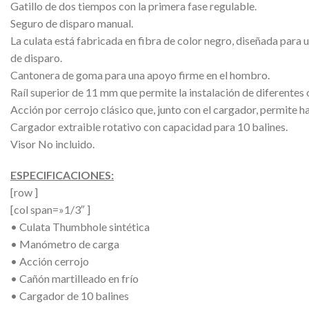
Gatillo de dos tiempos con la primera fase regulable.
Seguro de disparo manual.
La culata está fabricada en fibra de color negro, diseñada par
de disparo.
Cantonera de goma para una apoyo firme en el hombro.
Raíl superior de 11 mm que permite la instalación de diferentes 
Acción por cerrojo clásico que, junto con el cargador, permite ha
Cargador extraible rotativo con capacidad para 10 balines.
Visor No incluido.
ESPECIFICACIONES:
[row ]
[col span=»1/3″ ]
• Culata Thumbhole sintética
• Manómetro de carga
• Acción cerrojo
• Cañón martilleado en frío
• Cargador de 10 balines