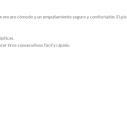
a un encare cómodo y un empuñamiento seguro y comfortable. El pist
ópticas.
cer tiros consecutivos fácil y rápido.