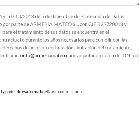
 y la LO 3/2018 de 5 de diciembre de Protección de Datos
miento por parte de ARMERIA MATEO SL, con CIF B29720018 y
ara el tratamiento de sus datos se encuentra en el
ntractual o durante los años necesarios para cumplir con las
s derechos de acceso, rectificación, limitación del tratamiento,
electrónica
info@armeriamateo.com
, adjuntando copia del DNI en
d y poder de esa forma fidelizarle como usuario.