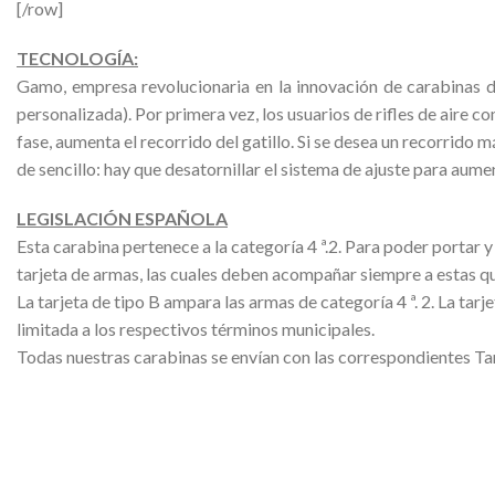
[/row]
TECNOLOGÍA:
Gamo, empresa revolucionaria en la innovación de carabinas d
personalizada). Por primera vez, los usuarios de rifles de aire c
fase, aumenta el recorrido del gatillo. Si se desea un recorrido m
de sencillo: hay que desatornillar el sistema de ajuste para aume
LEGISLACIÓN ESPAÑOLA
Esta carabina pertenece a la categoría 4 ª.2. Para poder portar 
tarjeta de armas, las cuales deben acompañar siempre a estas qu
La tarjeta de tipo B ampara las armas de categoría 4 ª. 2. La ta
limitada a los respectivos términos municipales.
Todas nuestras carabinas se envían con las correspondientes Tarj