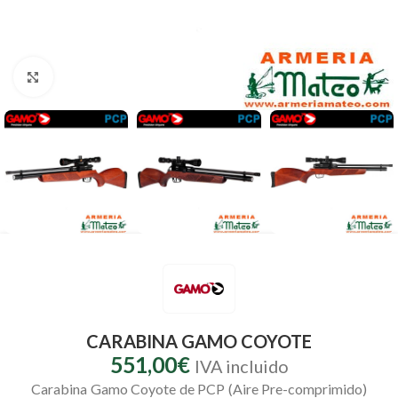
Clic para ampliar
CARABINA GAMO COYOTE
551,00
€
IVA incluido
Carabina Gamo Coyote de PCP (Aire Pre-comprimido)