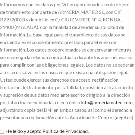
informamos que los datos por Vd. proporcionados serán objeto
de tratamiento por parte de ARMERIA MATEO SL, con CIF
B29720018 y domicilio en C/ CRUZ VERDE Nº 4, RONDA,
29400 (MÁLAGA), con la finalidad de atender su solicitud de
información. La base legal para el tratamiento de sus datos se
encuentra en el consentimiento prestado para el envío de
información. Los datos proporcionados se conservarán mientras
se mantenga la relación contractual o durante los años necesarios
para cumplir con las obligaciones legales. Los datos no se cederán
a terceros salvo en los casos en que exista una obligación legal.
Usted puede ejercer sus derechos de acceso, rectificación,
limitación del tratamiento, portabilidad, oposición al tratamiento
y supresión de sus datos mediante escrito dirigido a la dirección
postal arriba mencionada o electrónica
info@armeriamateo.com
,
adjuntando copia del DNI en ambos casos, así como el derecho a
presentar una reclamación ante la Autoridad de Control (
aepd.es
).
He leído y acepto
Política de Privacidad
.