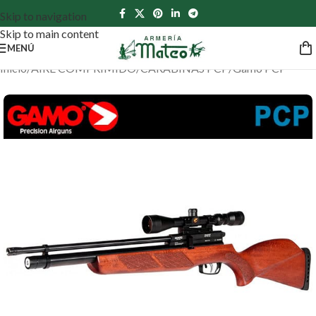
Skip to navigation
Skip to main content
MENÚ
Inicio
/
AIRE COMPRIMIDO
/
CARABINAS PCP
/
Gamo PCP