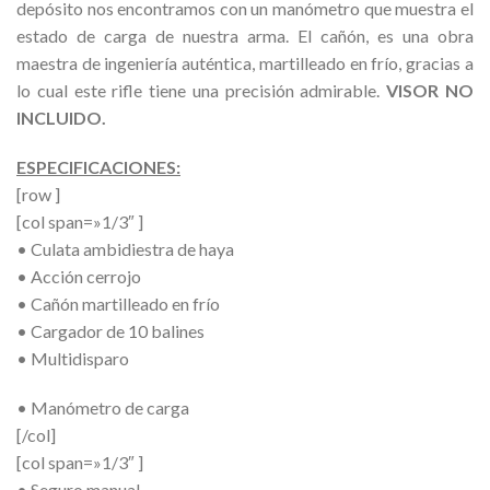
depósito nos encontramos con un manómetro que muestra el
estado de carga de nuestra arma. El cañón, es una obra
maestra de ingeniería auténtica, martilleado en frío, gracias a
lo cual este rifle tiene una precisión admirable.
VISOR NO
INCLUIDO.
ESPECIFICACIONES:
[row ]
[col span=»1/3″ ]
• Culata ambidiestra de haya
• Acción cerrojo
• Cañón martilleado en frío
• Cargador de 10 balines
• Multidisparo
• Manómetro de carga
[/col]
[col span=»1/3″ ]
• Seguro manual