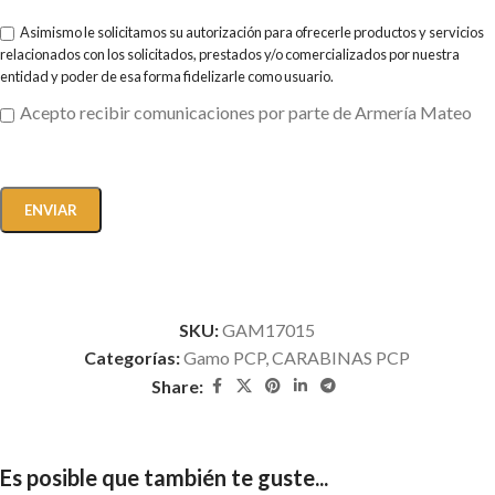
Asimismo le solicitamos su autorización para ofrecerle productos y servicios
relacionados con los solicitados, prestados y/o comercializados por nuestra
entidad y poder de esa forma fidelizarle como usuario.
Acepto recibir comunicaciones por parte de Armería Mateo
SKU:
GAM17015
Categorías:
Gamo PCP
,
CARABINAS PCP
Share:
Es posible que también te guste...