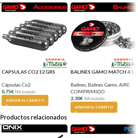
CAPSULAS CO2 12 GRS
BALINES GAMO MATCH 4.5
Cápsulas Co2
Balines
,
Balines Gamo
,
AIRE
0,75
€
COMPRIMIDO
IVA incluido
2,30
€
IVA incluido
AÑADIR AL CARRITO
AÑADIR AL CARRITO
Productos relacionados