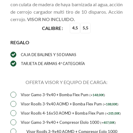
con culata de madera de haya barnizada al agua, acción
de cerrojo cargador multi tiro de 10 disparos. Acción
cerrojo.
VISOR NO INCLUIDO.
CALIBRE
4,5
5,5
REGALO
CAJA DE BALINES Y 50 DIANAS
TARJETA DE ARMAS 4ª CATEGORÍA
OFERTA VISOR Y EQUIPO DE CARGA:
Visor Gamo 3-9x40 + Bomba Flex Pum
(
+
148,00
€
)
Visor Roolls 3-9x40 AOMD + Bomba Flex Pum
(
+
188,00
€
)
Visor Roolls 4-16x50 AOMD + Bomba Flex Pum
(
+
205,00
€
)
Visor Gamo 3-9x40 + Compresor Elolo 1000
(
+
407,00
€
)
Visor Roolls 3-9x40 AOMD + Compresor Eolo 1000