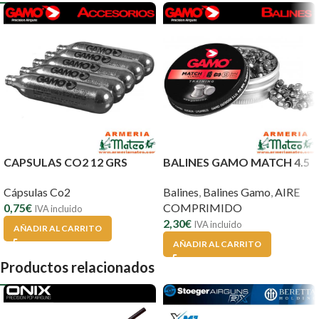
CAPSULAS CO2 12 GRS
BALINES GAMO MATCH 4.5
Cápsulas Co2
Balines
,
Balines Gamo
,
AIRE
0,75
€
COMPRIMIDO
IVA incluido
2,30
€
IVA incluido
AÑADIR AL CARRITO
AÑADIR AL CARRITO
Productos relacionados