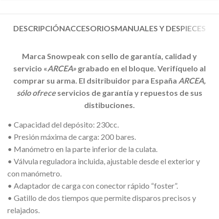
DESCRIPCIÓN
ACCESORIOS
MANUALES Y DESPIECES
Marca Snowpeak con sello de garantía, calidad y
servicio «
ARCEA»
grabado en el bloque. Verifíquelo al
comprar su arma. El dsitribuidor para España
ARCEA,
sólo ofrece
servicios de garantía y repuestos de sus
distibuciones.
• Capacidad del depósito: 230cc.
• Presión máxima de carga: 200 bares.
• Manómetro en la parte inferior de la culata.
• Válvula reguladora incluida, ajustable desde el exterior y
con manómetro.
• Adaptador de carga con conector rápido “foster”.
• Gatillo de dos tiempos que permite disparos precisos y
relajados.