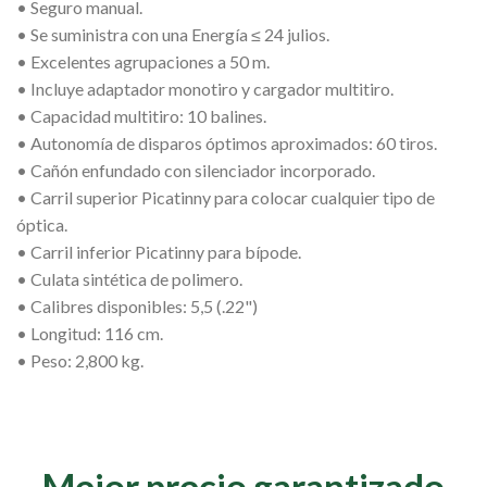
• Seguro manual.
• Se suministra con una Energía ≤ 24 julios.
• Excelentes agrupaciones a 50 m.
• Incluye adaptador monotiro y cargador multitiro.
• Capacidad multitiro: 10 balines.
• Autonomía de disparos óptimos aproximados: 60 tiros.
• Cañón enfundado con silenciador incorporado.
• Carril superior Picatinny para colocar cualquier tipo de
óptica.
• Carril inferior Picatinny para bípode.
• Culata sintética de polimero.
• Calibres disponibles: 5,5 (.22")
• Longitud: 116 cm.
• Peso: 2,800 kg.
Mejor precio garantizado