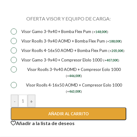
OFERTA VISOR Y EQUIPO DE CARGA:
Visor Gamo 3-9x40 + Bomba Flex Pum
(
+
148,00
€
)
Visor Roolls 3-9x40 AOMD + Bomba Flex Pum
(
+
188,00
€
)
Visor Roolls 4-16x50 AOMD + Bomba Flex Pum
(
+
205,00
€
)
Visor Gamo 3-9x40 + Compresor Elolo 1000
(
+
407,00
€
)
Visor Roolls 3-9x40 AOMD + Compresor Eolo 1000
(
+
446,00
€
)
Visor Roolls 4-16x50 AOMD + Compresor Eolo 1000
(
+
463,00
€
)
-
+
AÑADIR AL CARRITO
Añadir a la lista de deseos