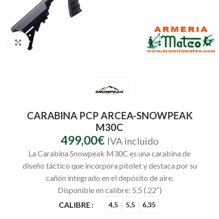
Clic para ampliar
CARABINA PCP ARCEA-SNOWPEAK
M30C
499,00
€
IVA incluido
La Carabina Snowpeak M30C es una carabina de
diseño táctico que incorpora pitolet y destaca por su
cañón integrado en el depósito de aire.
Disponible en calibre: 5,5 (.22″)
CALIBRE
4,5
5,5
6,35