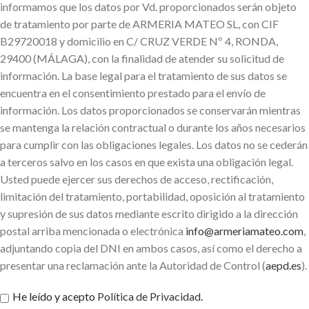
informamos que los datos por Vd. proporcionados serán objeto
de tratamiento por parte de ARMERIA MATEO SL, con CIF
B29720018 y domicilio en C/ CRUZ VERDE Nº 4, RONDA,
29400 (MÁLAGA), con la finalidad de atender su solicitud de
información. La base legal para el tratamiento de sus datos se
encuentra en el consentimiento prestado para el envío de
información. Los datos proporcionados se conservarán mientras
se mantenga la relación contractual o durante los años necesarios
para cumplir con las obligaciones legales. Los datos no se cederán
a terceros salvo en los casos en que exista una obligación legal.
Usted puede ejercer sus derechos de acceso, rectificación,
limitación del tratamiento, portabilidad, oposición al tratamiento
y supresión de sus datos mediante escrito dirigido a la dirección
postal arriba mencionada o electrónica
info@armeriamateo.com
,
adjuntando copia del DNI en ambos casos, así como el derecho a
presentar una reclamación ante la Autoridad de Control (
aepd.es
).
He leído y acepto
Política de Privacidad
.