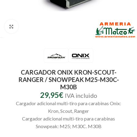
Clic para ampliar
CARGADOR ONIX KRON-SCOUT-
RANGER / SNOWPEAK M25-M30C-
M30B
29,95
€
IVA incluido
Cargador adicional multi-tiro para carabinas Onix:
Kron, Scout, Ranger
Cargador adicional multi-tiro para carabinas
Snowpeak: M25; M30C. M30B