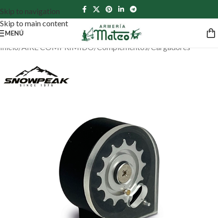
Skip to navigation
Skip to main content
MENÚ
Inicio
/
AIRE COMPRIMIDO
/
Complementos
/
Cargadores