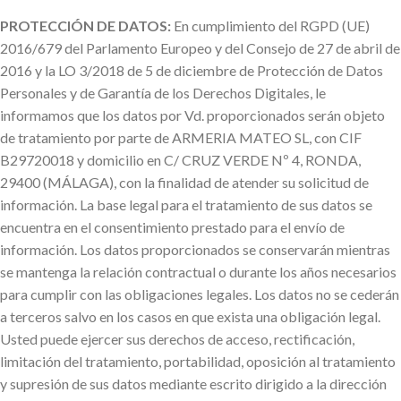
PROTECCIÓN DE DATOS:
En cumplimiento del RGPD (UE)
2016/679 del Parlamento Europeo y del Consejo de 27 de abril de
2016 y la LO 3/2018 de 5 de diciembre de Protección de Datos
Personales y de Garantía de los Derechos Digitales, le
informamos que los datos por Vd. proporcionados serán objeto
de tratamiento por parte de ARMERIA MATEO SL, con CIF
B29720018 y domicilio en C/ CRUZ VERDE Nº 4, RONDA,
29400 (MÁLAGA), con la finalidad de atender su solicitud de
información. La base legal para el tratamiento de sus datos se
encuentra en el consentimiento prestado para el envío de
información. Los datos proporcionados se conservarán mientras
se mantenga la relación contractual o durante los años necesarios
para cumplir con las obligaciones legales. Los datos no se cederán
a terceros salvo en los casos en que exista una obligación legal.
Usted puede ejercer sus derechos de acceso, rectificación,
limitación del tratamiento, portabilidad, oposición al tratamiento
y supresión de sus datos mediante escrito dirigido a la dirección