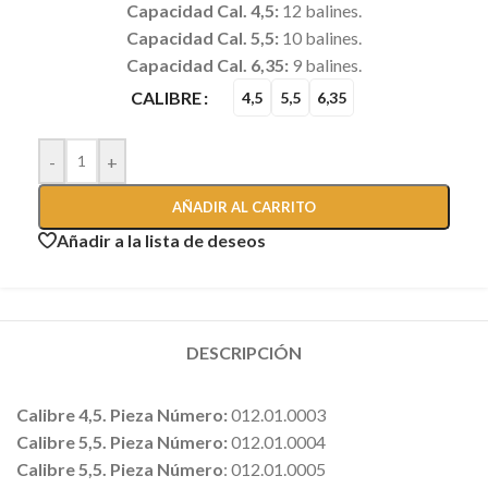
Capacidad Cal. 4,5:
12 balines.
Capacidad Cal. 5,5:
10 balines.
Capacidad Cal. 6,35:
9 balines.
CALIBRE
4,5
5,5
6,35
-
+
AÑADIR AL CARRITO
Añadir a la lista de deseos
DESCRIPCIÓN
Calibre 4,5. Pieza Número:
012.01.0003
Calibre 5,5. Pieza Número:
012.01.0004
Calibre 5,5. Pieza Número
: 012.01.0005