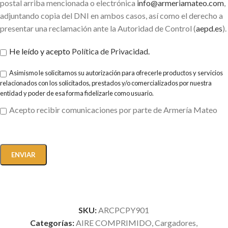
postal arriba mencionada o electrónica
info@armeriamateo.com
,
adjuntando copia del DNI en ambos casos, así como el derecho a
presentar una reclamación ante la Autoridad de Control (
aepd.es
).
He leído y acepto
Política de Privacidad
.
Asimismo le solicitamos su autorización para ofrecerle productos y servicios
relacionados con los solicitados, prestados y/o comercializados por nuestra
entidad y poder de esa forma fidelizarle como usuario.
Acepto recibir comunicaciones por parte de Armería Mateo
SKU:
ARCPCPY901
Categorías:
AIRE COMPRIMIDO
,
Cargadores
,