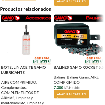
AÑADIR AL CARRITO
Productos relacionados
BOTELLIN ACEITE GAMO
BALINES GAMO ROCKET 5,5
LUBRICANTE
Balines
,
Balines Gamo
,
AIRE
AIRE COMPRIMIDO
,
COMPRIMIDO
Complementos
,
7,30
€
IVA incluido
COMPLEMENTOS DE
AÑADIR AL CARRITO
ARMAS
,
Limpieza y
mantenimiento
,
Limpieza y