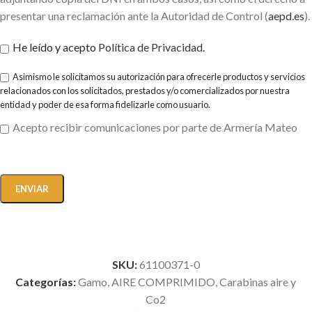
presentar una reclamación ante la Autoridad de Control (
aepd.es
).
He leído y acepto
Política de Privacidad
.
Asimismo le solicitamos su autorización para ofrecerle productos y servicios
relacionados con los solicitados, prestados y/o comercializados por nuestra
entidad y poder de esa forma fidelizarle como usuario.
Acepto recibir comunicaciones por parte de Armería Mateo
SKU:
61100371-0
Categorías:
Gamo
,
AIRE COMPRIMIDO
,
Carabinas aire y
Co2