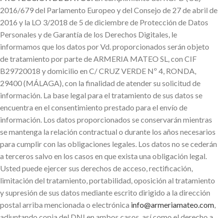
2016/679 del Parlamento Europeo y del Consejo de 27 de abril de
2016 y la LO 3/2018 de 5 de diciembre de Protección de Datos
Personales y de Garantía de los Derechos Digitales, le
informamos que los datos por Vd. proporcionados serán objeto
de tratamiento por parte de ARMERIA MATEO SL, con CIF
B29720018 y domicilio en C/ CRUZ VERDE Nº 4, RONDA,
29400 (MÁLAGA), con la finalidad de atender su solicitud de
información. La base legal para el tratamiento de sus datos se
encuentra en el consentimiento prestado para el envío de
información. Los datos proporcionados se conservarán mientras
se mantenga la relación contractual o durante los años necesarios
para cumplir con las obligaciones legales. Los datos no se cederán
a terceros salvo en los casos en que exista una obligación legal.
Usted puede ejercer sus derechos de acceso, rectificación,
limitación del tratamiento, portabilidad, oposición al tratamiento
y supresión de sus datos mediante escrito dirigido a la dirección
postal arriba mencionada o electrónica
info@armeriamateo.com
,
adjuntando copia del DNI en ambos casos, así como el derecho a