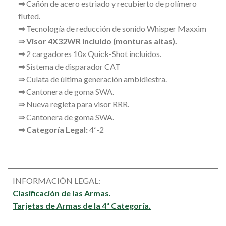
⇒
Cañón de acero estriado y recubierto de polímero
fluted.
⇒
Tecnología de reducción de sonido Whisper Maxxim
⇒ Visor 4X32WR incluido (monturas altas).
⇒
2 cargadores 10x Quick-Shot incluidos.
⇒
Sistema de disparador CAT
⇒
Culata de última generación ambidiestra.
⇒
Cantonera de goma SWA.
⇒
Nueva regleta para visor RRR.
⇒
Cantonera de goma SWA.
⇒
Categoría Legal:
4ª-2
INFORMACIÓN LEGAL:
Clasificación de las Armas.
Tarjetas de Armas de la 4ª Categoría.