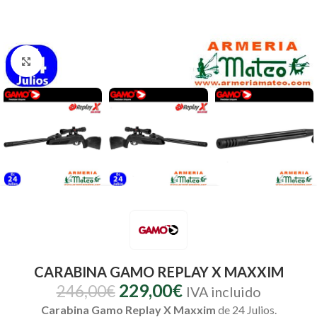
Clic para ampliar
CARABINA GAMO REPLAY X MAXXIM
229,00
€
246,00
€
IVA incluido
Carabina Gamo Replay X Maxxim
de 24 Julios.