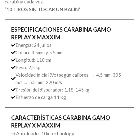
carabina cada vez.
“
10 TIROS SIN TOCAR UN BALÍN”
ESPECIFICACIONES CARABINA GAMO
REPLAY X MAXXIM
Energía: 24 julios
Calibre 4.5mm y 5.5mm
Longitud: 110 cm
Peso: 2,5 kg
Velocidad inicial (Vo) según calibres: → 4.5 mm: 305
m/s → 5.5 mm: 220 m/s
Presión del disparador: 1.18-145 kg
Esfuerzo de carga 14 Kg
CARACTERÍSTICAS
CARABINA GAMO
REPLAY X MAXXIM
⇒
Autoloader 10x technology