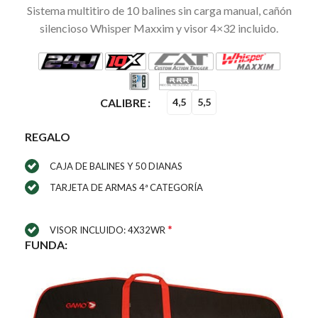
Sistema multitiro de 10 balines sin carga manual, cañón
silencioso Whisper Maxxim y visor 4×32 incluido.
CALIBRE
4,5
5,5
REGALO
CAJA DE BALINES Y 50 DIANAS
TARJETA DE ARMAS 4ª CATEGORÍA
*
VISOR INCLUIDO: 4X32WR
FUNDA: