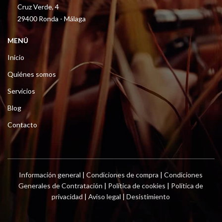
Cruz Verde, 4
29400 Ronda - Málaga
MENÚ
Inicio
Quiénes somos
Servicios
Blog
Contacto
Información general
|
Condiciones de compra
|
Condiciones
Generales de Contratación
|
Política de cookies
|
Política de
privacidad
|
Aviso legal
|
Desistimiento