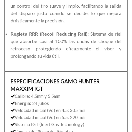
un control del tiro suave y limpio, facilitando la salida
del disparo justo cuando se decide, lo que mejora
drásticamente la precisión.
Regleta RRR (Recoil Reducing Rail):
Sistema de riel
que absorbe casi al 100% las ondas de choque del
retroceso, protegiendo eficazmente el visor y
prolongando su vida útil.
ESPECIFICACIONES GAMO HUNTER
MAXXIM IGT
Calibre: 4,5mm y 5,5mm
Energía: 24 julios
Velocidad inicial (Vo) en 4.5: 305 m/s
Velocidad inicial (Vo) en 5.5: 220 m/s
Sistema IGT (Inert Gas Technology)
Cámara de 29 mm de diámetro.