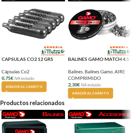
CAPSULAS CO2 12 GRS
BALINES GAMO MATCH 4.5
Cápsulas Co2
Balines
,
Balines Gamo
,
AIRE
0,75
€
COMPRIMIDO
IVA incluido
2,30
€
IVA incluido
AÑADIR AL CARRITO
AÑADIR AL CARRITO
Productos relacionados