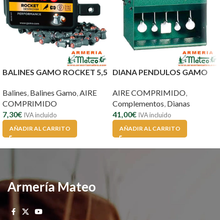
BALINES GAMO ROCKET 5,5
DIANA PENDULOS GAMO
Balines
,
Balines Gamo
,
AIRE
AIRE COMPRIMIDO
,
COMPRIMIDO
Complementos
,
Dianas
7,30
€
41,00
€
IVA incluido
IVA incluido
AÑADIR AL CARRITO
AÑADIR AL CARRITO
Armería Mateo