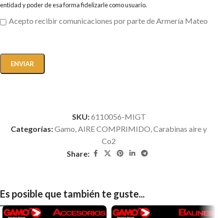
entidad y poder de esa forma fidelizarle como usuario.
Acepto recibir comunicaciones por parte de Armería Mateo
SKU:
6110056-MIGT
Categorías:
Gamo
,
AIRE COMPRIMIDO
,
Carabinas aire y
Co2
Share:
Es posible que también te guste...