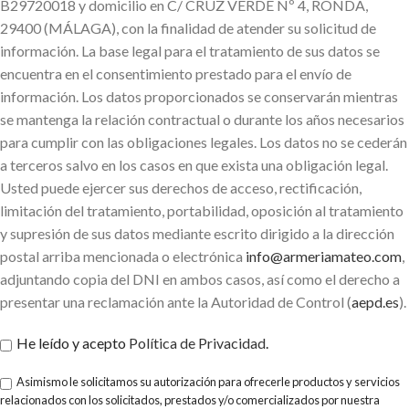
B29720018 y domicilio en C/ CRUZ VERDE Nº 4, RONDA,
29400 (MÁLAGA), con la finalidad de atender su solicitud de
información. La base legal para el tratamiento de sus datos se
encuentra en el consentimiento prestado para el envío de
información. Los datos proporcionados se conservarán mientras
se mantenga la relación contractual o durante los años necesarios
para cumplir con las obligaciones legales. Los datos no se cederán
a terceros salvo en los casos en que exista una obligación legal.
Usted puede ejercer sus derechos de acceso, rectificación,
limitación del tratamiento, portabilidad, oposición al tratamiento
y supresión de sus datos mediante escrito dirigido a la dirección
postal arriba mencionada o electrónica
info@armeriamateo.com
,
adjuntando copia del DNI en ambos casos, así como el derecho a
presentar una reclamación ante la Autoridad de Control (
aepd.es
).
He leído y acepto
Política de Privacidad
.
Asimismo le solicitamos su autorización para ofrecerle productos y servicios
relacionados con los solicitados, prestados y/o comercializados por nuestra