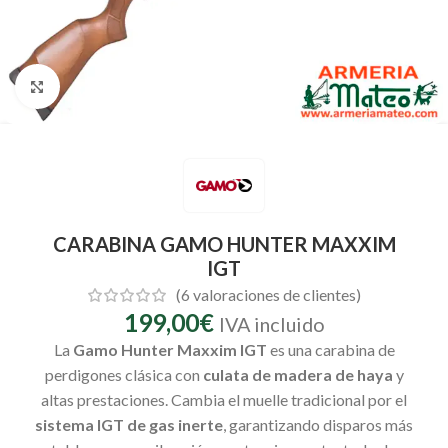
Clic para ampliar
CARABINA GAMO HUNTER MAXXIM
IGT
(
6
valoraciones de clientes)
199,00
€
IVA incluido
La
Gamo Hunter Maxxim IGT
es una carabina de
perdigones clásica con
culata de madera de haya
y
altas prestaciones. Cambia el muelle tradicional por el
sistema IGT de gas inerte
, garantizando disparos más