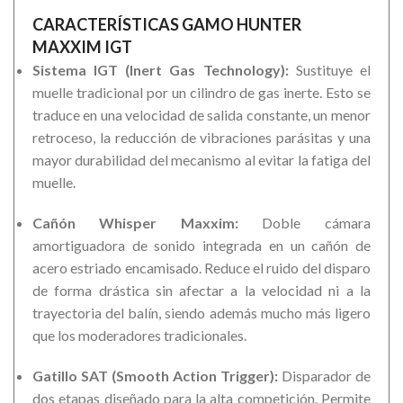
CARACTERÍSTICAS GAMO HUNTER
MAXXIM IGT
Sistema IGT (Inert Gas Technology):
Sustituye el
muelle tradicional por un cilindro de gas inerte. Esto se
traduce en una velocidad de salida constante, un menor
retroceso, la reducción de vibraciones parásitas y una
mayor durabilidad del mecanismo al evitar la fatiga del
muelle.
Cañón Whisper Maxxim:
Doble cámara
amortiguadora de sonido integrada en un cañón de
acero estriado encamisado. Reduce el ruido del disparo
de forma drástica sin afectar a la velocidad ni a la
trayectoria del balín, siendo además mucho más ligero
que los moderadores tradicionales.
Gatillo SAT (Smooth Action Trigger):
Disparador de
dos etapas diseñado para la alta competición. Permite