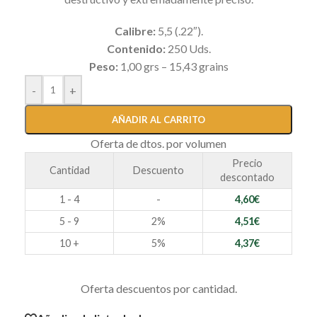
Calibre:
5,5 (.22″).
Contenido:
250 Uds.
Peso:
1,00 grs – 15,43 grains
-
+
AÑADIR AL CARRITO
Oferta de dtos. por volumen
Precio
Cantidad
Descuento
descontado
1 - 4
-
4,60
€
5 - 9
2%
4,51
€
10 +
5%
4,37
€
Oferta descuentos por cantidad.