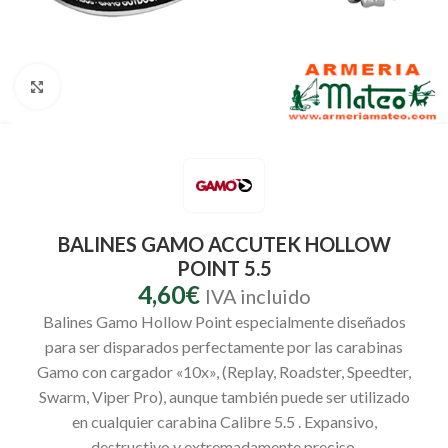
Clic para ampliar
BALINES GAMO ACCUTEK HOLLOW
POINT 5.5
4,60
€
IVA incluido
Balines Gamo Hollow Point especialmente diseñados
para ser disparados perfectamente por las carabinas
Gamo con cargador «10x», (Replay, Roadster, Speedter,
Swarm, Viper Pro), aunque también puede ser utilizado
en cualquier carabina Calibre 5.5 . Expansivo,
destructivo y extremadamente preciso.