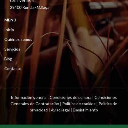
Cruz Verde, 4
29400 Ronda - Málaga
MENÚ
Inicio
Quiénes somos
Servicios
Blog
Contacto
Información general
|
Condiciones de compra
|
Condiciones
Generales de Contratación
|
Política de cookies
|
Política de
privacidad
|
Aviso legal
|
Desistimiento