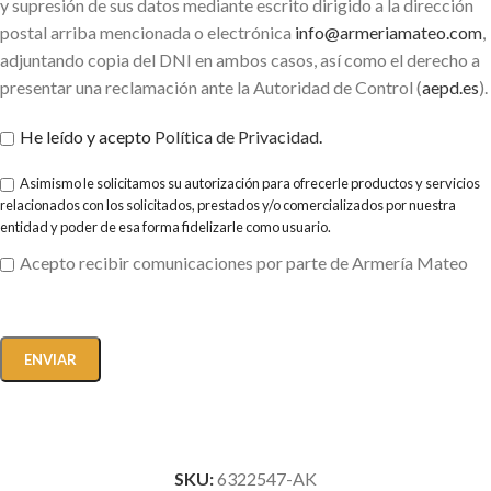
y supresión de sus datos mediante escrito dirigido a la dirección
postal arriba mencionada o electrónica
info@armeriamateo.com
,
adjuntando copia del DNI en ambos casos, así como el derecho a
presentar una reclamación ante la Autoridad de Control (
aepd.es
).
He leído y acepto
Política de Privacidad
.
Asimismo le solicitamos su autorización para ofrecerle productos y servicios
relacionados con los solicitados, prestados y/o comercializados por nuestra
entidad y poder de esa forma fidelizarle como usuario.
Acepto recibir comunicaciones por parte de Armería Mateo
SKU:
6322547-AK