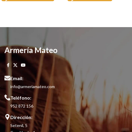
Armería Mateo
Email:
info@armeriamateo.com
Teléfono:
952 872 156
Dirección:
Setenil, 5