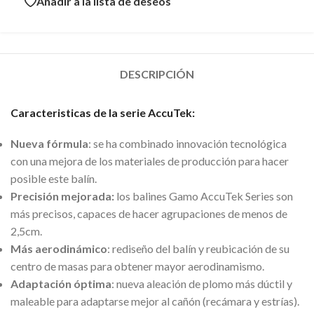
Añadir a la lista de deseos
DESCRIPCIÓN
Caracteristicas de la serie AccuTek:
Nueva fórmula
: se ha combinado innovación tecnológica
con una mejora de los materiales de producción para hacer
posible este balín.
Precisión mejorada:
los balines Gamo AccuTek Series son
más precisos, capaces de hacer agrupaciones de menos de
2,5cm.
Más aerodinámico
: rediseño del balín y reubicación de su
centro de masas para obtener mayor aerodinamismo.
Adaptación óptima
: nueva aleación de plomo más dúctil y
maleable para adaptarse mejor al cañón (recámara y estrías).