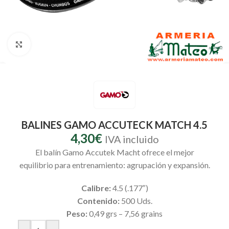
Clic para ampliar
BALINES GAMO ACCUTECK MATCH 4.5
4,30
€
IVA incluido
El balín Gamo Accutek Macht ofrece el mejor
equilibrio para entrenamiento: agrupación y expansión.
Calibre:
4.5 (.177″)
Contenido:
500 Uds.
Peso:
0,49 grs – 7,56 grains