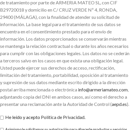
de tratamiento por parte de ARMERIA MATEO SL, con CIF
B29720018 y domicilio en C/ CRUZ VERDE Nº 4, RONDA,
29400 (MÁLAGA), con la finalidad de atender su solicitud de
información. La base legal para el tratamiento de sus datos se
encuentra en el consentimiento prestado para el envío de
información. Los datos proporcionados se conservarán mientras
se mantenga la relación contractual o durante los años necesarios
para cumplir con las obligaciones legales. Los datos no se cederán
a terceros salvo en los casos en que exista una obligación legal.
Usted puede ejercer sus derechos de acceso, rectificación,
limitación del tratamiento, portabilidad, oposición al tratamiento
y supresión de sus datos mediante escrito dirigido a la dirección
postal arriba mencionada o electrónica
info@armeriamateo.com
,
adjuntando copia del DNI en ambos casos, así como el derecho a
presentar una reclamación ante la Autoridad de Control (
aepd.es
).
He leído y acepto
Política de Privacidad
.
Asimismo le solicitamos su autorización para ofrecerle productos y servicios