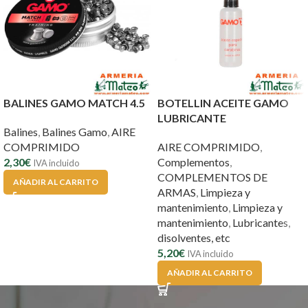
BALINES GAMO MATCH 4.5
BOTELLIN ACEITE GAMO
LUBRICANTE
Balines
,
Balines Gamo
,
AIRE
COMPRIMIDO
AIRE COMPRIMIDO
,
2,30
€
Complementos
,
IVA incluido
COMPLEMENTOS DE
AÑADIR AL CARRITO
ARMAS
,
Limpieza y
mantenimiento
,
Limpieza y
mantenimiento
,
Lubricantes,
disolventes, etc
5,20
€
IVA incluido
AÑADIR AL CARRITO