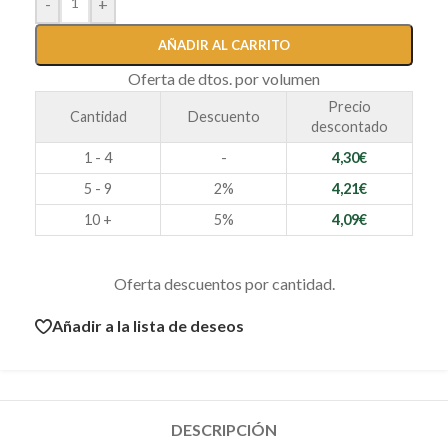
-
+
AÑADIR AL CARRITO
Oferta de dtos. por volumen
Precio
Cantidad
Descuento
descontado
1 - 4
-
4,30
€
5 - 9
2%
4,21
€
10 +
5%
4,09
€
Oferta descuentos por cantidad.
Añadir a la lista de deseos
DESCRIPCIÓN