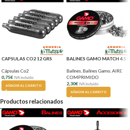
CAPSULAS CO2 12 GRS
BALINES GAMO MATCH 4.5
Cápsulas Co2
Balines
,
Balines Gamo
,
AIRE
0,75
€
COMPRIMIDO
IVA incluido
2,30
€
IVA incluido
AÑADIR AL CARRITO
AÑADIR AL CARRITO
Productos relacionados