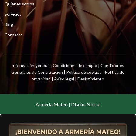
Quiénes somos
Servicios
Blog
Contacto
Información general
|
Condiciones de compra
|
Condiciones
Generales de Contratación
|
Política de cookies
|
Política de
privacidad
|
Aviso legal
|
Desistimiento
Armería Mateo | Diseño Nlocal