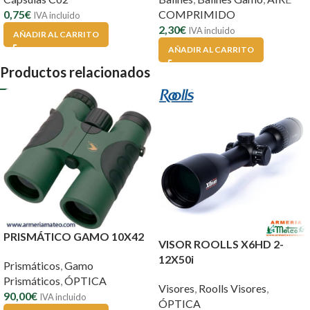
0,75
€
COMPRIMIDO
IVA incluido
2,30
€
IVA incluido
AÑADIR AL CARRITO
AÑADIR AL CARRITO
Productos relacionados
PRISMÁTICO GAMO 10X42
VISOR ROOLLS X6HD 2-
12X50i
Prismáticos
,
Gamo
Prismáticos
,
ÓPTICA
Visores
,
Roolls Visores
,
90,00
€
IVA incluido
ÓPTICA