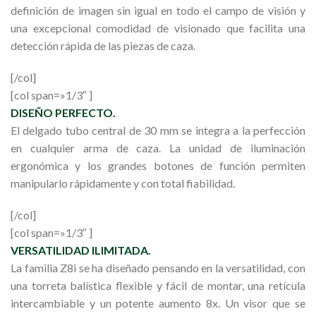
definición de imagen sin igual en todo el campo de visión y
una excepcional comodidad de visionado que facilita una
detección rápida de las piezas de caza.
[/col]
[col span=»1/3″ ]
DISEÑO PERFECTO.
El delgado tubo central de 30 mm se integra a la perfección
en cualquier arma de caza. La unidad de iluminación
ergonómica y los grandes botones de función permiten
manipularlo rápidamente y con total fiabilidad.
[/col]
[col span=»1/3″ ]
VERSATILIDAD ILIMITADA.
La familia
Z8i
se ha diseñado pensando en la versatilidad, con
una torreta balística flexible y fácil de montar, una retícula
intercambiable y un potente aumento 8x. Un visor que se