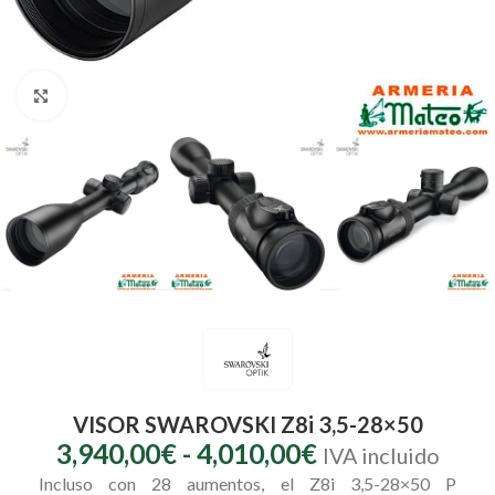
Clic para ampliar
VISOR SWAROVSKI Z8i 3,5-28×50
3,940,00
€
-
4,010,00
€
IVA incluido
Incluso con 28 aumentos, el Z8i 3,5-28×50 P