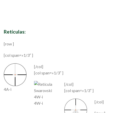
Retículas:
[row ]
[col span=»1/3″ ]
[/col]
[col span=»1/3″ ]
[/col]
4A-i
[col span=»1/3″ ]
[/col]
4W-i