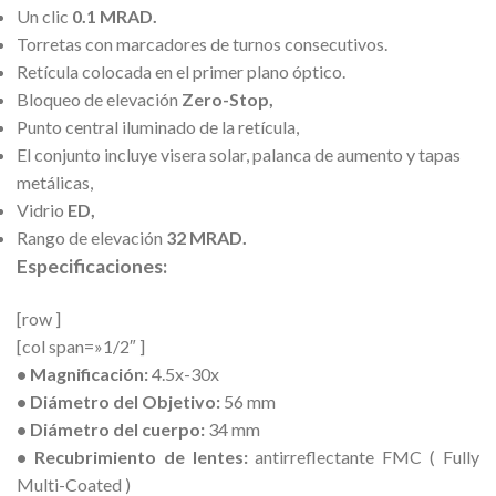
Un clic
0.1 MRAD.
Torretas con marcadores de turnos consecutivos.
Retícula colocada en el primer plano óptico.
Bloqueo de elevación
Zero-Stop,
Punto central iluminado de la retícula,
El conjunto incluye visera solar, palanca de aumento y tapas
metálicas,
Vidrio
ED,
Rango de elevación
32 MRAD.
Especificaciones:
[row ]
[col span=»1/2″ ]
• Magnificación:
4.5x-30x
• Diámetro del Objetivo:
56 mm
• Diámetro del cuerpo:
34 mm
• Recubrimiento de lentes:
antirreflectante FMC ( Fully
Multi-Coated )