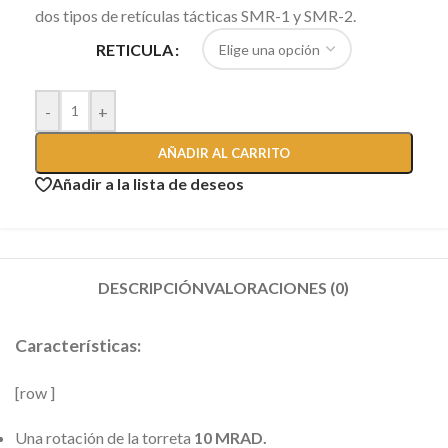
dos tipos de retículas tácticas SMR-1 y SMR-2.
RETICULA
-
+
AÑADIR AL CARRITO
Añadir a la lista de deseos
DESCRIPCIÓN
VALORACIONES (0)
Características:
[row ]
Una rotación de la torreta
10 MRAD.