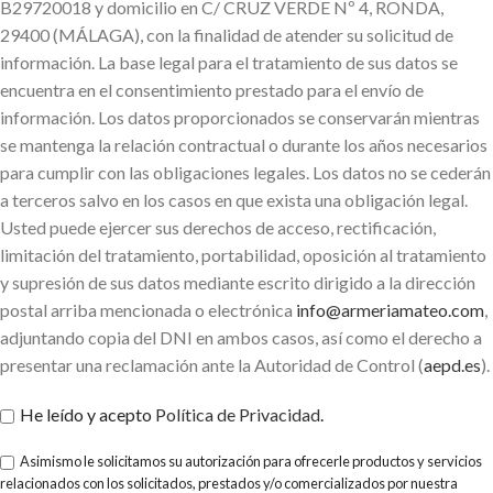
B29720018 y domicilio en C/ CRUZ VERDE Nº 4, RONDA,
29400 (MÁLAGA), con la finalidad de atender su solicitud de
información. La base legal para el tratamiento de sus datos se
encuentra en el consentimiento prestado para el envío de
información. Los datos proporcionados se conservarán mientras
se mantenga la relación contractual o durante los años necesarios
para cumplir con las obligaciones legales. Los datos no se cederán
a terceros salvo en los casos en que exista una obligación legal.
Usted puede ejercer sus derechos de acceso, rectificación,
limitación del tratamiento, portabilidad, oposición al tratamiento
y supresión de sus datos mediante escrito dirigido a la dirección
postal arriba mencionada o electrónica
info@armeriamateo.com
,
adjuntando copia del DNI en ambos casos, así como el derecho a
presentar una reclamación ante la Autoridad de Control (
aepd.es
).
He leído y acepto
Política de Privacidad
.
Asimismo le solicitamos su autorización para ofrecerle productos y servicios
relacionados con los solicitados, prestados y/o comercializados por nuestra