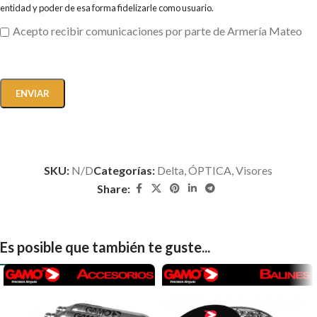
entidad y poder de esa forma fidelizarle como usuario.
Acepto recibir comunicaciones por parte de Armería Mateo
SKU:
N/D
Categorías:
Delta
,
ÓPTICA
,
Visores
Share:
Es posible que también te guste...