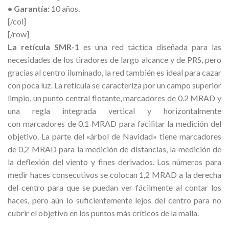
• Garantía:
10 años.
[/col]
[/row]
La retícula SMR-1
es una red táctica diseñada
para las
necesidades de los tiradores de largo alcance y de PRS
, pero
gracias al centro iluminado, la red también es ideal para cazar
con poca luz.
La retícula se caracteriza por un campo superior
limpio, un punto central flotante, marcadores de
0
.2 MRAD
y
una regla integrada vertical y horizontalmente
con
marcadores
de
0.1 MRAD
para facilitar la medición del
objetivo.
La parte del «árbol de Navidad» tiene marcadores
de 0,2 MRAD para la medición de distancias, la medición de
la deflexión del viento y fines derivados.
Los números para
medir haces consecutivos se colocan 1,2 MRAD a la derecha
del centro para que se puedan ver fácilmente al contar los
haces, pero aún lo suficientemente lejos del centro para no
cubrir el objetivo en los puntos más críticos de la malla.