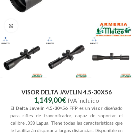
Clic para ampliar
VISOR DELTA JAVELIN 4.5-30X56
1,149,00
€
IVA incluido
El Delta Javelin 4.5-30×56 FFP
es un
visor
diseñado
para rifles de francotirador, capaz de soportar el
calibre .338 Lapua.
Tiene todas las características que
le facilitarán disparar a largas distancias. Disponible en