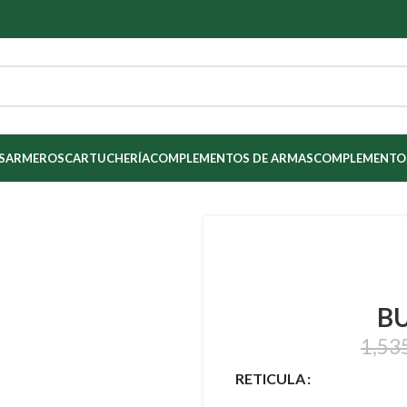
S
ARMEROS
CARTUCHERÍA
COMPLEMENTOS DE ARMAS
COMPLEMENTOS
BU
1,53
RETICULA