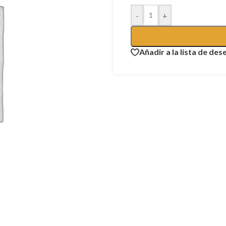
-
+
Añadir a la lista de des