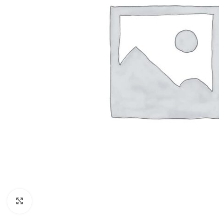
Clic para ampliar