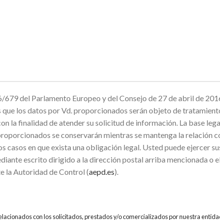
679 del Parlamento Europeo y del Consejo de 27 de abril de 2016
mos que los datos por Vd. proporcionados serán objeto de trata
inalidad de atender su solicitud de información. La base legal p
proporcionados se conservarán mientras se mantenga la relación co
os casos en que exista una obligación legal. Usted puede ejercer su
diante escrito dirigido a la dirección postal arriba mencionada o 
e la Autoridad de Control (
aepd.es
).
relacionados con los solicitados, prestados y/o comercializados por nuestra entida