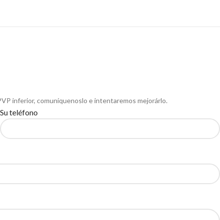
PVP inferior, comuníquenoslo e intentaremos mejorárlo.
Su teléfono