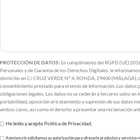
PROTECCIÓN DE DATOS:
En cumplimiento del RGPD (UE) 2016/
Personales y de Garantía de los Derechos Digitales, le informa
domicilio en C/ CRUZ VERDE Nº 4, RONDA, 29400 (MÁLAGA), con la f
consentimiento prestado para el envío de información. Los datos 
obligaciones legales. Los datos no se cederán a terceros salvo en l
portabilidad, oposición al tratamiento y supresión de sus datos me
ambos casos, así como el derecho a presentar una reclamación ant
He leído y acepto
Política de Privacidad
.
Asimismo le solicitamos su autorización para ofrecerle productos y servicios 