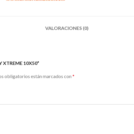
VALORACIONES (0)
HY XTREME 10X50”
s obligatorios están marcados con
*