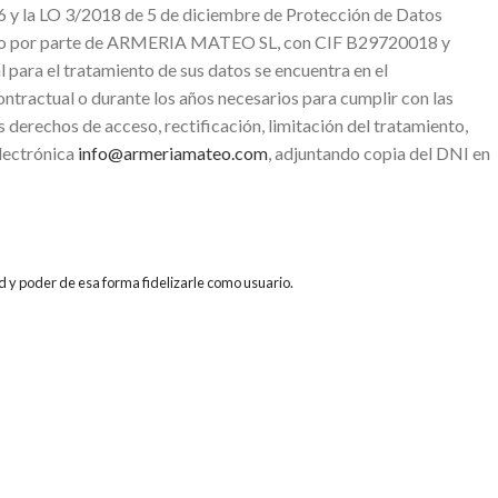
 y la LO 3/2018 de 5 de diciembre de Protección de Datos
miento por parte de ARMERIA MATEO SL, con CIF B29720018 y
ara el tratamiento de sus datos se encuentra en el
ntractual o durante los años necesarios para cumplir con las
s derechos de acceso, rectificación, limitación del tratamiento,
electrónica
info@armeriamateo.com
, adjuntando copia del DNI en
d y poder de esa forma fidelizarle como usuario.