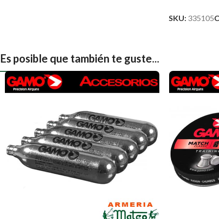
SKU:
335105
C
Es posible que también te guste...