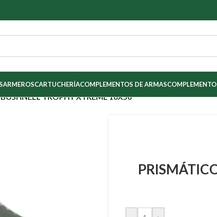
S
ARMEROS
CARTUCHERÍA
COMPLEMENTOS DE ARMAS
COMPLEMENTOS
 BUSHNELL TROPHY XTREME 10X50
PRISMÁTIC