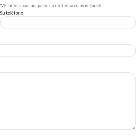
PVP inferior, comuníquenoslo e intentaremos mejorárlo.
Su teléfono