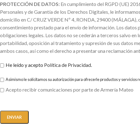
PROTECCIÓN DE DATOS:
En cumplimiento del RGPD (UE) 2016/
Personales y de Garantía de los Derechos Digitales, le informa
domicilio en C/ CRUZ VERDE Nº 4, RONDA, 29400 (MÁLAGA), con la f
consentimiento prestado para el envío de información. Los datos 
obligaciones legales. Los datos no se cederán a terceros salvo en l
portabilidad, oposición al tratamiento y supresión de sus datos me
ambos casos, así como el derecho a presentar una reclamación ant
He leído y acepto
Política de Privacidad
.
Asimismo le solicitamos su autorización para ofrecerle productos y servicios 
Acepto recibir comunicaciones por parte de Armería Mateo