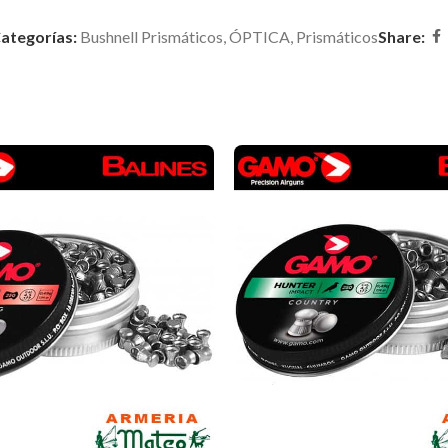
ategorías:
Bushnell Prismáticos
,
ÓPTICA
,
Prismáticos
Share: