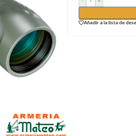
-
+
Añadir a la lista de des