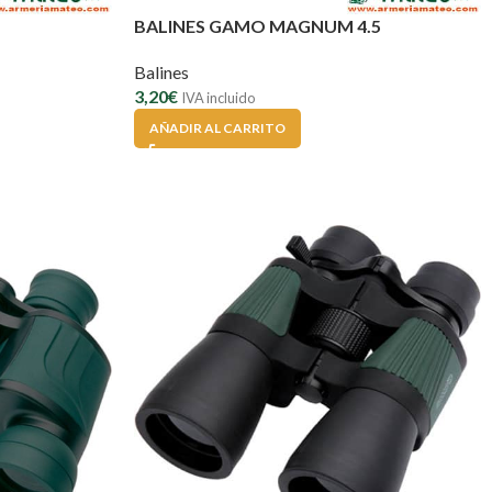
BALINES GAMO MAGNUM 4.5
Balines
3,20
€
IVA incluido
AÑADIR AL CARRITO