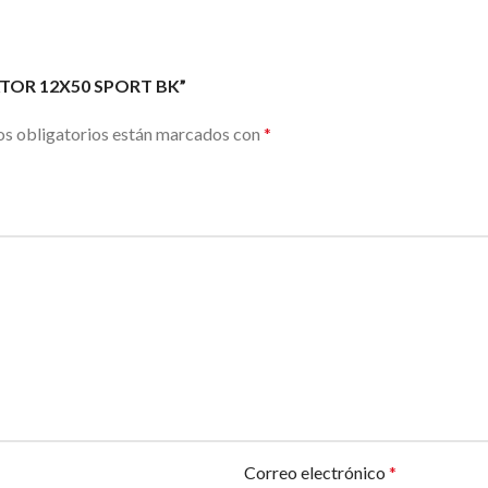
TATOR 12X50 SPORT BK”
s obligatorios están marcados con
*
Correo electrónico
*