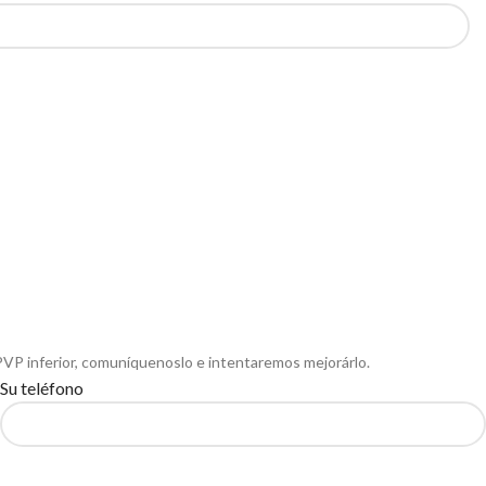
PVP inferior, comuníquenoslo e intentaremos mejorárlo.
Su teléfono