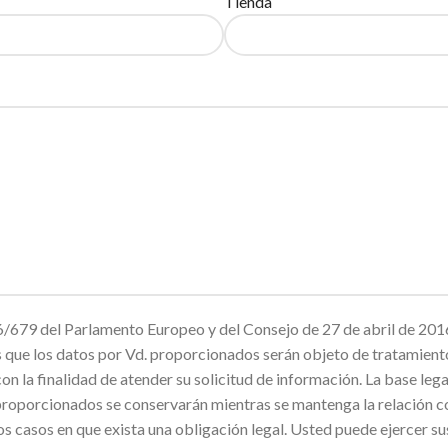
Tienda
679 del Parlamento Europeo y del Consejo de 27 de abril de 2016
mos que los datos por Vd. proporcionados serán objeto de trata
inalidad de atender su solicitud de información. La base legal p
proporcionados se conservarán mientras se mantenga la relación co
os casos en que exista una obligación legal. Usted puede ejercer su