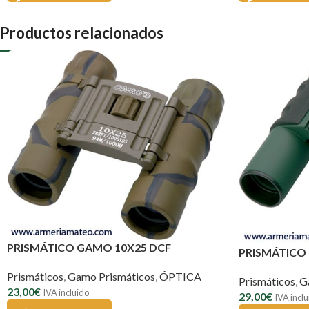
Productos relacionados
PRISMÁTICO GAMO 10X25 DCF
PRISMÁTICO
Prismáticos
,
Gamo Prismáticos
,
ÓPTICA
Prismáticos
,
G
23,00
€
IVA incluido
29,00
€
IVA incl