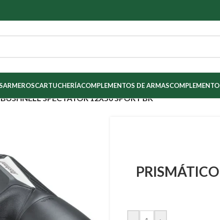
S
ARMEROS
CARTUCHERÍA
COMPLEMENTOS DE ARMAS
COMPLEMENTOS
 BUSHNELL SPECTATOR 12X50 SPORT BK
PRISMÁTICO