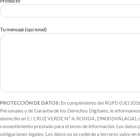
Producto
Tu mensaje (opcional)
PROTECCIÓN DE DATOS:
En cumplimiento del RGPD (UE) 2016/
Personales y de Garantía de los Derechos Digitales, le informa
domicilio en C/ CRUZ VERDE Nº 4, RONDA, 29400 (MÁLAGA), con la f
consentimiento prestado para el envío de información. Los datos 
obligaciones legales. Los datos no se cederán a terceros salvo en l