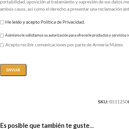
portabilidad, oposición al tratamiento y supresión de sus datos me
ambos casos, así como el derecho a presentar una reclamación ant
He leído y acepto
Política de Privacidad
.
Asimismo le solicitamos su autorización para ofrecerle productos y servicios 
Acepto recibir comunicaciones por parte de Armería Mateo
SKU:
BS11250
Es posible que también te guste...