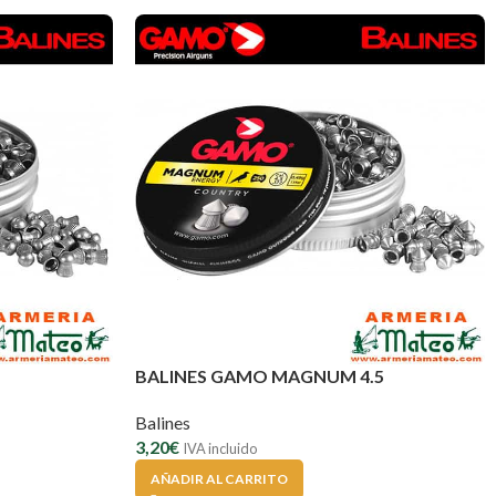
BALINES GAMO MAGNUM 4.5
Balines
3,20
€
IVA incluido
AÑADIR AL CARRITO