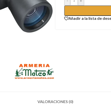
-
+
Añadir a la lista de des
VALORACIONES (0)