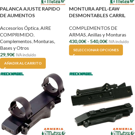
PALANCA AJUSTE RAPIDO
MONTURA APEL-EAW
DE AUMENTOS
DESMONTABLES CARRIL
Accesorios Óptica
,
AIRE
COMPLEMENTOS DE
COMPRIMIDO
,
ARMAS
,
Anillas y Monturas
Complementos
,
Monturas,
430,00
€
-
540,00
€
IVA incluido
Bases y Otros
SELECCIONAR OPCIONES
29,90
€
IVA incluido
AÑADIR AL CARRITO