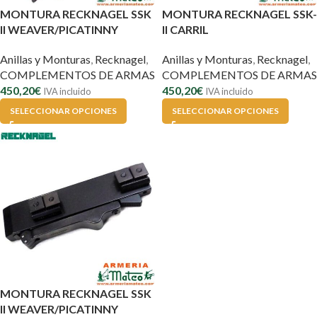
MONTURA RECKNAGEL SSK
MONTURA RECKNAGEL SSK-
II WEAVER/PICATINNY
II CARRIL
Anillas y Monturas
,
Recknagel
,
Anillas y Monturas
,
Recknagel
,
COMPLEMENTOS DE ARMAS
COMPLEMENTOS DE ARMAS
450,20
€
450,20
€
IVA incluido
IVA incluido
SELECCIONAR OPCIONES
SELECCIONAR OPCIONES
MONTURA RECKNAGEL SSK
II WEAVER/PICATINNY