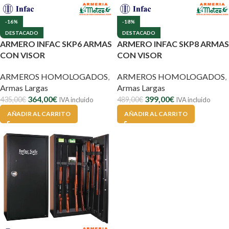
-16%
-18%
DESTACADO
DESTACADO
ARMERO INFAC SKP6 ARMAS
ARMERO INFAC SKP8 ARMAS
CON VISOR
CON VISOR
ARMEROS HOMOLOGADOS
,
ARMEROS HOMOLOGADOS
,
Armas Largas
Armas Largas
364,00
€
399,00
€
435,00
€
489,00
€
IVA incluido
IVA incluido
AÑADIR AL CARRITO
AÑADIR AL CARRITO