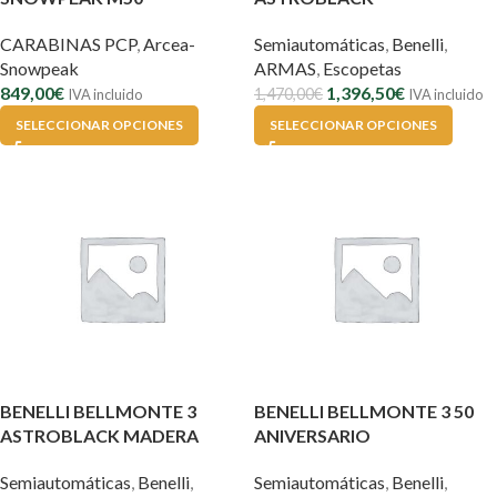
CARABINAS PCP
,
Arcea-
Semiautomáticas
,
Benelli
,
Snowpeak
ARMAS
,
Escopetas
849,00
€
1,396,50
€
1,470,00
€
IVA incluido
IVA incluido
SELECCIONAR OPCIONES
SELECCIONAR OPCIONES
BENELLI BELLMONTE 3
BENELLI BELLMONTE 3 50
ASTROBLACK MADERA
ANIVERSARIO
Semiautomáticas
,
Benelli
,
Semiautomáticas
,
Benelli
,