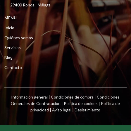
29400 Ronda - Málaga
MENÚ
Inicio
Quiénes somos
Servicios
Blog
Contacto
Información general
|
Condiciones de compra
|
Condiciones
Generales de Contratación
|
Política de cookies
|
Política de
privacidad
|
Aviso legal
|
Desistimiento