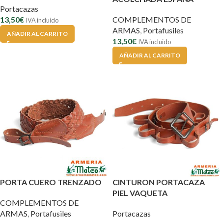
Portacazas
13,50
€
COMPLEMENTOS DE
IVA incluido
ARMAS
,
Portafusiles
AÑADIR AL CARRITO
13,50
€
IVA incluido
AÑADIR AL CARRITO
PORTA CUERO TRENZADO
CINTURON PORTACAZA
PIEL VAQUETA
COMPLEMENTOS DE
ARMAS
,
Portafusiles
Portacazas