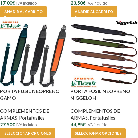
17,00
€
23,50
€
IVA incluido
IVA incluido
AÑADIR AL CARRITO
AÑADIR AL CARRITO
PORTA FUSIL NEOPRENO
PORTA FUSIL NEOPRENO
GAMO
NIGGELOH
COMPLEMENTOS DE
COMPLEMENTOS DE
ARMAS
,
Portafusiles
ARMAS
,
Portafusiles
27,50
€
44,95
€
IVA incluido
IVA incluido
SELECCIONAR OPCIONES
SELECCIONAR OPCIONES