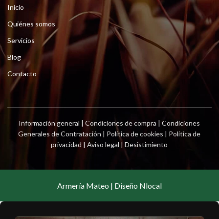
Inicio
Quiénes somos
Servicios
Blog
Contacto
Información general
|
Condiciones de compra
|
Condiciones
Generales de Contratación
|
Política de cookies
|
Política de
privacidad
|
Aviso legal
|
Desistimiento
Armería Mateo | Diseño Nlocal