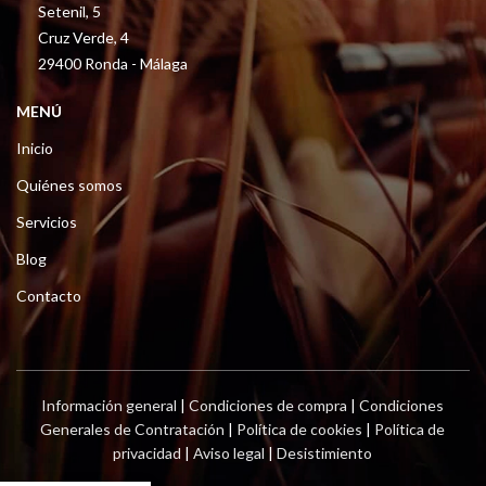
Setenil, 5
Cruz Verde, 4
29400 Ronda - Málaga
MENÚ
Inicio
Quiénes somos
Servicios
Blog
Contacto
Información general
|
Condiciones de compra
|
Condiciones
Generales de Contratación
|
Política de cookies
|
Política de
privacidad
|
Aviso legal
|
Desistimiento