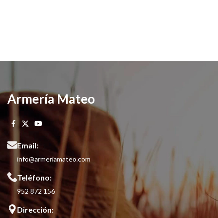
Armería Mateo
Email:
info@armeriamateo.com
Teléfono:
952 872 156
Dirección: