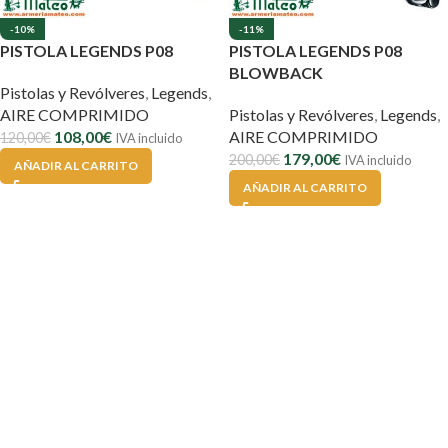
-10%
-11%
PISTOLA LEGENDS P08
PISTOLA LEGENDS P08
BLOWBACK
Pistolas y Revólveres
,
Legends
,
AIRE COMPRIMIDO
Pistolas y Revólveres
,
Legends
,
108,00
€
AIRE COMPRIMIDO
120,00
€
IVA incluido
179,00
€
200,00
€
IVA incluido
AÑADIR AL CARRITO
AÑADIR AL CARRITO