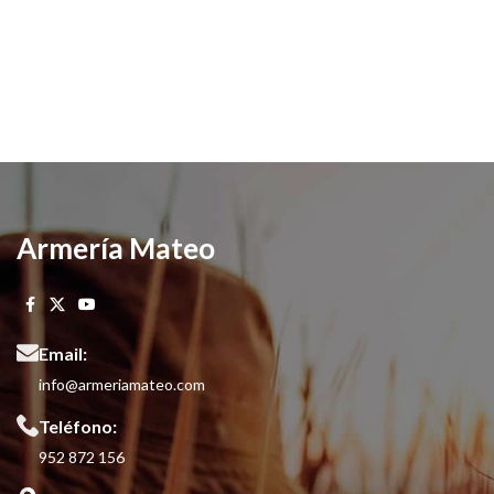
Armería Mateo
Email:
info@armeriamateo.com
Teléfono:
952 872 156