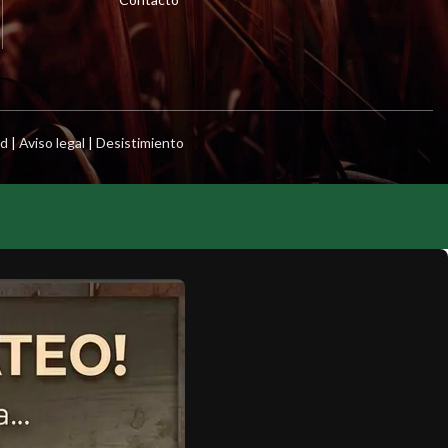
ad
|
Aviso legal
|
Desistimiento