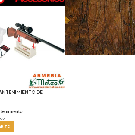
ANTENIMIENTO DE
tenimiento
ido
RRITO