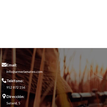
Email:
info@armeriamateo.com
Teléfono:
952 872 156
Dirección:
Setenil, 5