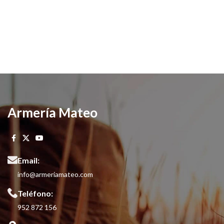
Armería Mateo
Email:
info@armeriamateo.com
Teléfono:
952 872 156