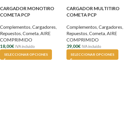
CARGADOR MONOTIRO
CARGADOR MULTITIRO
COMETA PCP
COMETA PCP
Complementos
,
Cargadores
,
Complementos
,
Cargadores
,
Repuestos
,
Cometa
,
AIRE
Repuestos
,
Cometa
,
AIRE
COMPRIMIDO
COMPRIMIDO
18,00
€
39,00
€
IVA incluido
IVA incluido
SELECCIONAR OPCIONES
SELECCIONAR OPCIONES