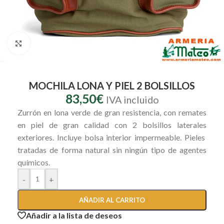
Clic para ampliar
MOCHILA LONA Y PIEL 2 BOLSILLOS
83,50
€
IVA incluido
Zurrón en lona verde de gran resistencia, con remates
en piel de gran calidad con 2 bolsillos laterales
exteriores. Incluye bolsa interior impermeable. Pieles
tratadas de forma natural sin ningún tipo de agentes
químicos.
-
+
AÑADIR AL CARRITO
Añadir a la lista de deseos