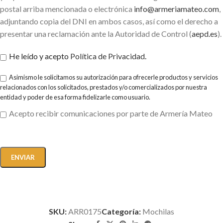
postal arriba mencionada o electrónica
info@armeriamateo.com
,
adjuntando copia del DNI en ambos casos, así como el derecho a
presentar una reclamación ante la Autoridad de Control (
aepd.es
).
He leído y acepto
Política de Privacidad
.
Asimismo le solicitamos su autorización para ofrecerle productos y servicios
relacionados con los solicitados, prestados y/o comercializados por nuestra
entidad y poder de esa forma fidelizarle como usuario.
Acepto recibir comunicaciones por parte de Armería Mateo
SKU:
ARR0175
Categoría:
Mochilas