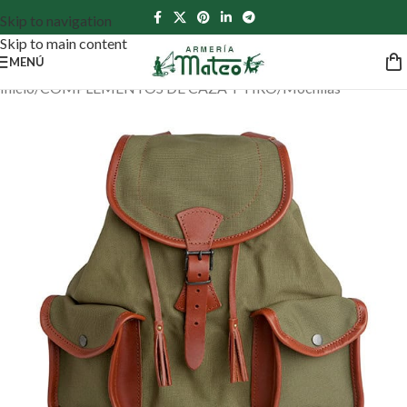
Skip to navigation
Skip to main content
MENÚ
Inicio
/
COMPLEMENTOS DE CAZA Y TIRO
/
Mochilas