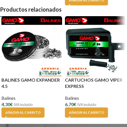
AÑADIR AL CARRITO
Productos relacionados
BALINES GAMO EXPANDER
CARTUCHOS GAMO VIPER
4.5
EXPRESS
Balines
Balines
4,30
€
6,70
€
IVA incluido
IVA incluido
AÑADIR AL CARRITO
AÑADIR AL CARRITO