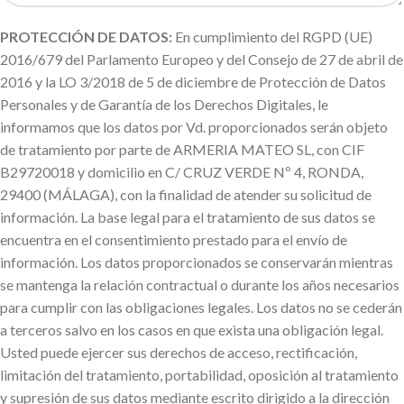
PROTECCIÓN DE DATOS:
En cumplimiento del RGPD (UE)
2016/679 del Parlamento Europeo y del Consejo de 27 de abril de
2016 y la LO 3/2018 de 5 de diciembre de Protección de Datos
Personales y de Garantía de los Derechos Digitales, le
informamos que los datos por Vd. proporcionados serán objeto
de tratamiento por parte de ARMERIA MATEO SL, con CIF
B29720018 y domicilio en C/ CRUZ VERDE Nº 4, RONDA,
29400 (MÁLAGA), con la finalidad de atender su solicitud de
información. La base legal para el tratamiento de sus datos se
encuentra en el consentimiento prestado para el envío de
información. Los datos proporcionados se conservarán mientras
se mantenga la relación contractual o durante los años necesarios
para cumplir con las obligaciones legales. Los datos no se cederán
a terceros salvo en los casos en que exista una obligación legal.
Usted puede ejercer sus derechos de acceso, rectificación,
limitación del tratamiento, portabilidad, oposición al tratamiento
y supresión de sus datos mediante escrito dirigido a la dirección