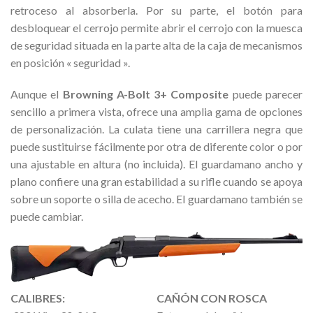
retroceso al absorberla. Por su parte, el botón para
desbloquear el cerrojo permite abrir el cerrojo con la muesca
de seguridad situada en la parte alta de la caja de mecanismos
en posición « seguridad ».
Aunque el
Browning
A-Bolt 3+ Composite
puede parecer
sencillo a primera vista, ofrece una amplia gama de opciones
de personalización. La culata tiene una carrillera negra que
puede sustituirse fácilmente por otra de diferente color o por
una ajustable en altura (no incluida). El guardamano ancho y
plano confiere una gran estabilidad a su rifle cuando se apoya
sobre un soporte o silla de acecho. El guardamano también se
puede cambiar.
CALIBRES:
CAÑÓN CON ROSCA