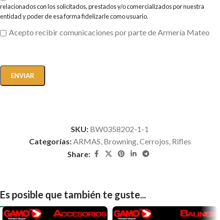
relacionados con los solicitados, prestados y/o comercializados por nuestra
entidad y poder de esa forma fidelizarle como usuario.
Acepto recibir comunicaciones por parte de Armería Mateo
SKU:
BW0358202-1-1
Categorías:
ARMAS
,
Browning
,
Cerrojos
,
Rifles
Share:
Es posible que también te guste...