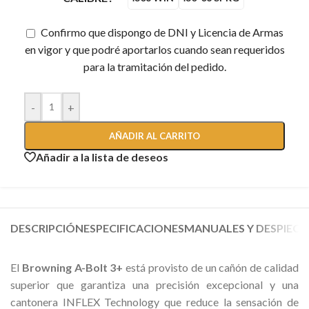
Confirmo que dispongo de DNI y Licencia de Armas
en vigor y que podré aportarlos cuando sean requeridos
para la tramitación del pedido.
-
+
AÑADIR AL CARRITO
Añadir a la lista de deseos
DESCRIPCIÓN
ESPECIFICACIONES
MANUALES Y DESPIECE
El
Browning A-Bolt 3+
está provisto de un cañón de calidad
superior que garantiza una precisión excepcional y una
cantonera INFLEX Technology que reduce la sensación de