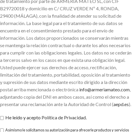
de tratamiento por parte de ARMERIA MATEO SL, con CIF
B29720018 y domicilio en C/ CRUZ VERDE Nº 4, RONDA,
29400 (MÁLAGA), con la finalidad de atender su solicitud de
información. La base legal para el tratamiento de sus datos se
encuentra en el consentimiento prestado para el envío de
información. Los datos proporcionados se conservarán mientras
se mantenga la relación contractual o durante los años necesarios
para cumplir con las obligaciones legales. Los datos no se cederán
a terceros salvo en los casos en que exista una obligación legal.
Usted puede ejercer sus derechos de acceso, rectificación,
limitación del tratamiento, portabilidad, oposición al tratamiento
y supresión de sus datos mediante escrito dirigido a la dirección
postal arriba mencionada o electrónica
info@armeriamateo.com
,
adjuntando copia del DNI en ambos casos, así como el derecho a
presentar una reclamación ante la Autoridad de Control (
aepd.es
).
He leído y acepto
Política de Privacidad
.
Asimismo le solicitamos su autorización para ofrecerle productos y servicios