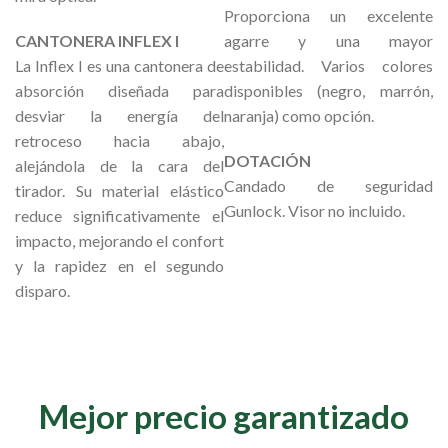
Proporciona un excelente
CANTONERA INFLEX I
agarre y una mayor
La Inflex I es una cantonera de
estabilidad. Varios colores
absorción diseñada para
disponibles (negro, marrón,
desviar la energía del
naranja) como opción.
retroceso hacia abajo,
DOTACIÓN
alejándola de la cara del
Candado de seguridad
tirador. Su material elástico
Gunlock. Visor no incluido.
reduce significativamente el
impacto, mejorando el confort
y la rapidez en el segundo
disparo.
Mejor precio garantizado