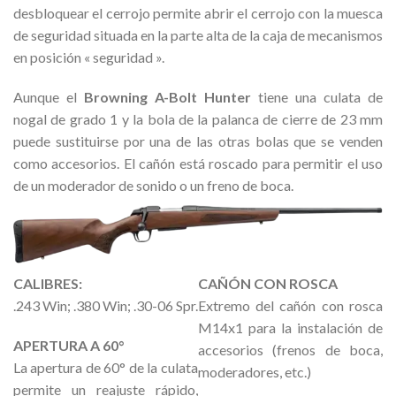
desbloquear el cerrojo permite abrir el cerrojo con la muesca
de seguridad situada en la parte alta de la caja de mecanismos
en posición « seguridad ».
Aunque el
Browning
A-Bolt
Hunter
tiene una culata de
nogal de grado 1 y la bola de la palanca de cierre de 23 mm
puede sustituirse por una de las otras bolas que se venden
como accesorios. El cañón está roscado para permitir el uso
de un moderador de sonido o un freno de boca.
CALIBRES:
CAÑÓN CON ROSCA
.243 Win; .380 Win; .30-06 Spr.
Extremo del cañón con rosca
M14x1 para la instalación de
APERTURA A 60°
accesorios (frenos de boca,
La apertura de 60° de la culata
moderadores, etc.)
permite un reajuste rápido,