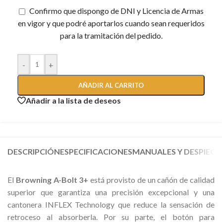
Confirmo que dispongo de DNI y Licencia de Armas
en vigor y que podré aportarlos cuando sean requeridos
para la tramitación del pedido.
-
+
AÑADIR AL CARRITO
Añadir a la lista de deseos
DESCRIPCIÓN
ESPECIFICACIONES
MANUALES Y DESPIECE
El
Browning A-Bolt 3+
está provisto de un cañón de calidad
superior que garantiza una precisión excepcional y una
cantonera INFLEX Technology que reduce la sensación de
retroceso al absorberla. Por su parte, el botón para