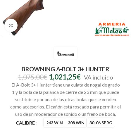
Clic para ampliar
BROWNING A-BOLT 3+ HUNTER
1,021,25
€
1,075,00
€
IVA incluido
El A-Bolt 3+ Hunter tiene una culata de nogal de grado
1 y la bola de la palanca de cierre de 23 mm que puede
sustituirse por una de las otras bolas que se venden
como accesorios. El cañón está roscado para permitir el
uso de un moderador de sonido o un freno de boca.
CALIBRE
.243 WIN
.308 WIN
.30-06 SPRG