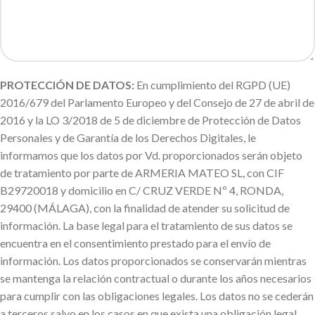
PROTECCIÓN DE DATOS:
En cumplimiento del RGPD (UE)
2016/679 del Parlamento Europeo y del Consejo de 27 de abril de
2016 y la LO 3/2018 de 5 de diciembre de Protección de Datos
Personales y de Garantía de los Derechos Digitales, le
informamos que los datos por Vd. proporcionados serán objeto
de tratamiento por parte de ARMERIA MATEO SL, con CIF
B29720018 y domicilio en C/ CRUZ VERDE Nº 4, RONDA,
29400 (MÁLAGA), con la finalidad de atender su solicitud de
información. La base legal para el tratamiento de sus datos se
encuentra en el consentimiento prestado para el envío de
información. Los datos proporcionados se conservarán mientras
se mantenga la relación contractual o durante los años necesarios
para cumplir con las obligaciones legales. Los datos no se cederán
a terceros salvo en los casos en que exista una obligación legal.