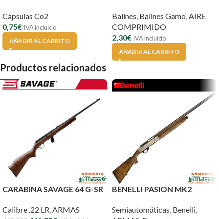
Cápsulas Co2
Balines
,
Balines Gamo
,
AIRE
0,75
€
COMPRIMIDO
IVA incluido
2,30
€
IVA incluido
AÑADIR AL CARRITO
AÑADIR AL CARRITO
Productos relacionados
CARABINA SAVAGE 64 G-SR
BENELLI PASION MK2
Calibre .22 LR
,
ARMAS
Semiautomáticas
,
Benelli
,