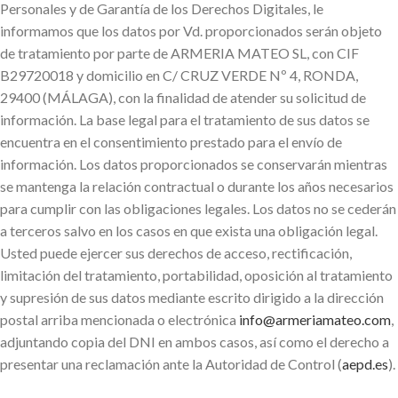
Personales y de Garantía de los Derechos Digitales, le
informamos que los datos por Vd. proporcionados serán objeto
de tratamiento por parte de ARMERIA MATEO SL, con CIF
B29720018 y domicilio en C/ CRUZ VERDE Nº 4, RONDA,
29400 (MÁLAGA), con la finalidad de atender su solicitud de
información. La base legal para el tratamiento de sus datos se
encuentra en el consentimiento prestado para el envío de
información. Los datos proporcionados se conservarán mientras
se mantenga la relación contractual o durante los años necesarios
para cumplir con las obligaciones legales. Los datos no se cederán
a terceros salvo en los casos en que exista una obligación legal.
Usted puede ejercer sus derechos de acceso, rectificación,
limitación del tratamiento, portabilidad, oposición al tratamiento
y supresión de sus datos mediante escrito dirigido a la dirección
postal arriba mencionada o electrónica
info@armeriamateo.com
,
adjuntando copia del DNI en ambos casos, así como el derecho a
presentar una reclamación ante la Autoridad de Control (
aepd.es
).