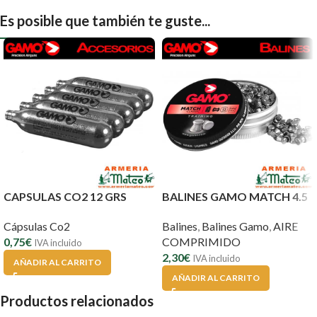
Es posible que también te guste...
CAPSULAS CO2 12 GRS
BALINES GAMO MATCH 4.5
Cápsulas Co2
Balines
,
Balines Gamo
,
AIRE
0,75
€
COMPRIMIDO
IVA incluido
2,30
€
IVA incluido
AÑADIR AL CARRITO
AÑADIR AL CARRITO
Productos relacionados