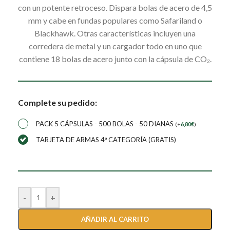
con un potente retroceso. Dispara bolas de acero de 4,5
mm y cabe en fundas populares como Safariland o
Blackhawk. Otras características incluyen una
corredera de metal y un cargador todo en uno que
contiene 18 bolas de acero junto con la cápsula de CO₂.
Complete su pedido:
PACK 5 CÁPSULAS - 500 BOLAS - 50 DIANAS
(
+
6,80
€
)
TARJETA DE ARMAS 4ª CATEGORÍA (GRATIS)
-
+
AÑADIR AL CARRITO