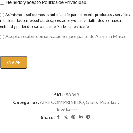
He leído y acepto
Política de Privacidad
.
Asimismo le solicitamos su autorización para ofrecerle productos y servicios
relacionados con los solicitados, prestados y/o comercializados por nuestra
entidad y poder de esa forma fidelizarle como usuario.
Acepto recibir comunicaciones por parte de Armería Mateo
SKU:
58369
Categorías:
AIRE COMPRIMIDO
,
Glock
,
Pistolas y
Revólveres
Share: