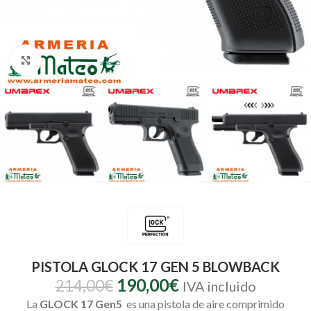
Clic para ampliar
PISTOLA GLOCK 17 GEN 5 BLOWBACK
190,00
€
214,00
€
IVA incluido
La
GLOCK 17 Gen5
es una pistola de aire comprimido