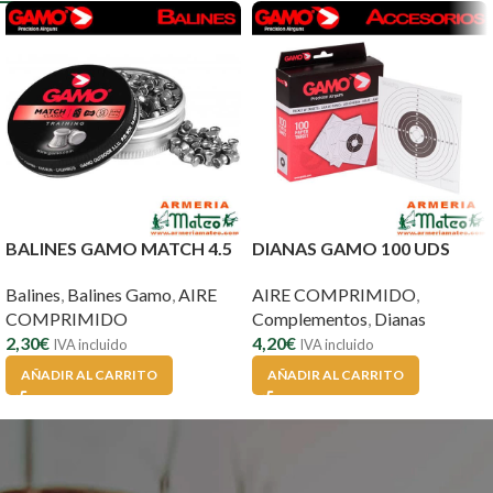
BALINES GAMO MATCH 4.5
DIANAS GAMO 100 UDS
Balines
,
Balines Gamo
,
AIRE
AIRE COMPRIMIDO
,
COMPRIMIDO
Complementos
,
Dianas
2,30
€
4,20
€
IVA incluido
IVA incluido
AÑADIR AL CARRITO
AÑADIR AL CARRITO