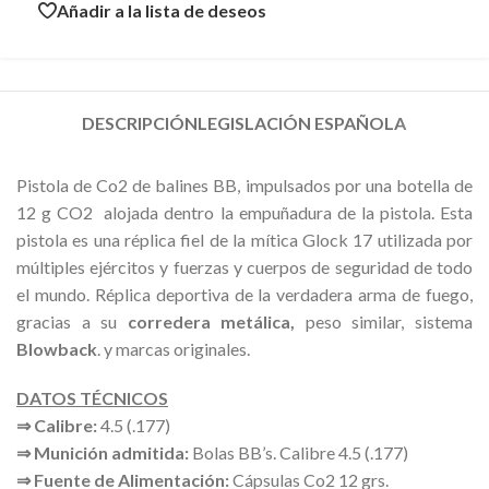
Añadir a la lista de deseos
DESCRIPCIÓN
LEGISLACIÓN ESPAÑOLA
Pistola de Co2 de balines BB, impulsados por una botella de
12 g CO2 alojada dentro la empuñadura de la pistola. Esta
pistola es una réplica fiel de la mítica Glock 17 utilizada por
múltiples ejércitos y fuerzas y cuerpos de seguridad de todo
el mundo. Réplica deportiva de la verdadera arma de fuego,
gracias a su
corredera metálica,
peso similar, sistema
Blowback
. y marcas originales.
DATOS TÉCNICOS
⇒ Calibre:
4.5 (.177)
⇒ Munición admitida:
Bolas BB’s. Calibre 4.5 (.177)
⇒ Fuente de Alimentación:
Cápsulas Co2 12 grs.