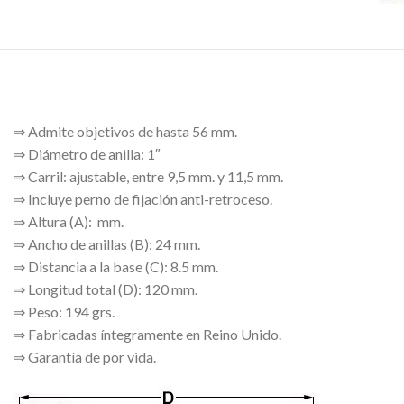
⇒ Admite objetivos de hasta 56 mm.
⇒ Diámetro de anilla: 1″
⇒ Carril: ajustable, entre 9,5 mm. y 11,5 mm.
⇒ Incluye perno de fijación anti-retroceso.
⇒ Altura (A): mm.
⇒ Ancho de anillas (B): 24 mm.
⇒ Distancia a la base (C): 8.5 mm.
⇒ Longitud total (D): 120 mm.
⇒ Peso: 194 grs.
⇒ Fabricadas íntegramente en Reino Unido.
⇒ Garantía de por vida.