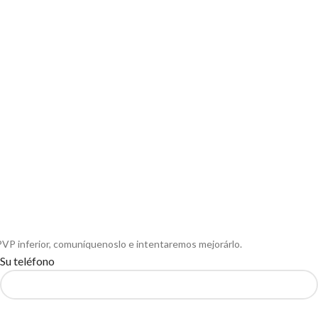
PVP inferior, comuníquenoslo e intentaremos mejorárlo.
Su teléfono