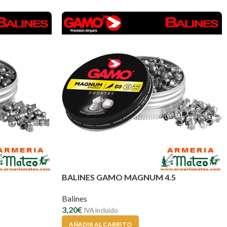
BALINES GAMO MAGNUM 4.5
Balines
3,20
€
IVA incluido
AÑADIR AL CARRITO