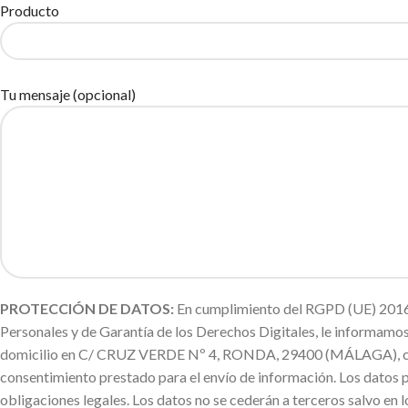
Producto
Tu mensaje (opcional)
PROTECCIÓN DE DATOS:
En cumplimiento del RGPD (UE) 2016/
Personales y de Garantía de los Derechos Digitales, le informa
domicilio en C/ CRUZ VERDE Nº 4, RONDA, 29400 (MÁLAGA), con la f
consentimiento prestado para el envío de información. Los datos 
obligaciones legales. Los datos no se cederán a terceros salvo en l