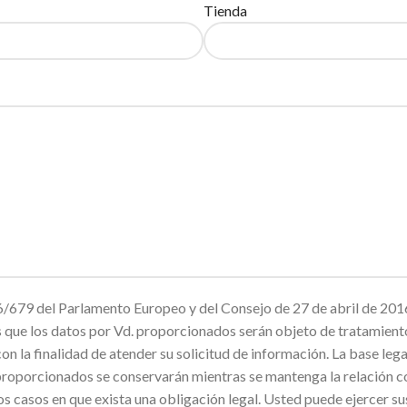
Tienda
679 del Parlamento Europeo y del Consejo de 27 de abril de 2016
mos que los datos por Vd. proporcionados serán objeto de trata
inalidad de atender su solicitud de información. La base legal p
proporcionados se conservarán mientras se mantenga la relación co
os casos en que exista una obligación legal. Usted puede ejercer su