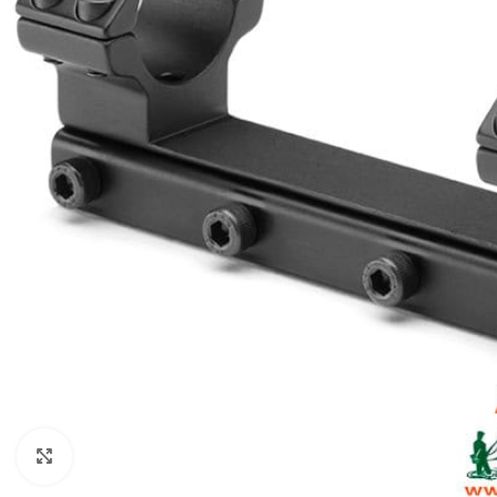
Clic para ampliar