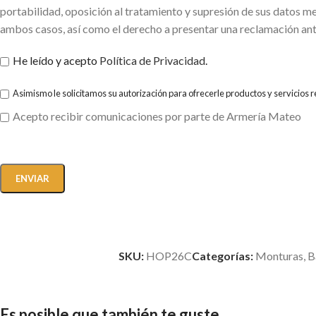
portabilidad, oposición al tratamiento y supresión de sus datos me
ambos casos, así como el derecho a presentar una reclamación ant
He leído y acepto
Política de Privacidad
.
Asimismo le solicitamos su autorización para ofrecerle productos y servicios 
Acepto recibir comunicaciones por parte de Armería Mateo
SKU:
HOP26C
Categorías:
Monturas, B
Es posible que también te guste...