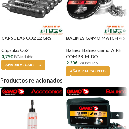
CAPSULAS CO2 12 GRS
BALINES GAMO MATCH 4.5
Cápsulas Co2
Balines
,
Balines Gamo
,
AIRE
0,75
€
COMPRIMIDO
IVA incluido
2,30
€
IVA incluido
AÑADIR AL CARRITO
AÑADIR AL CARRITO
Productos relacionados