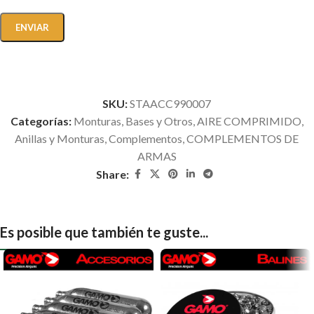
SKU:
STAACC990007
Categorías:
Monturas, Bases y Otros
,
AIRE COMPRIMIDO
,
Anillas y Monturas
,
Complementos
,
COMPLEMENTOS DE
ARMAS
Share:
Es posible que también te guste...