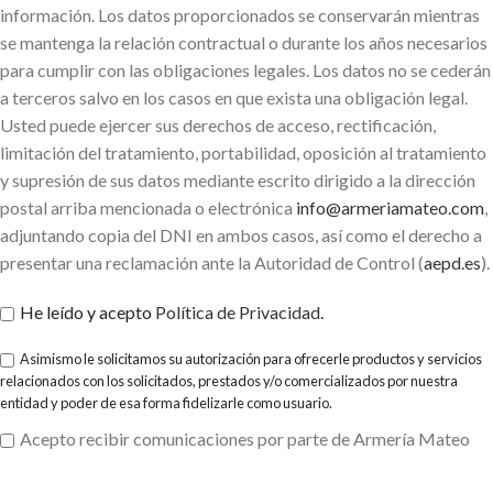
información. Los datos proporcionados se conservarán mientras
se mantenga la relación contractual o durante los años necesarios
para cumplir con las obligaciones legales. Los datos no se cederán
a terceros salvo en los casos en que exista una obligación legal.
Usted puede ejercer sus derechos de acceso, rectificación,
limitación del tratamiento, portabilidad, oposición al tratamiento
y supresión de sus datos mediante escrito dirigido a la dirección
postal arriba mencionada o electrónica
info@armeriamateo.com
,
adjuntando copia del DNI en ambos casos, así como el derecho a
presentar una reclamación ante la Autoridad de Control (
aepd.es
).
He leído y acepto
Política de Privacidad
.
Asimismo le solicitamos su autorización para ofrecerle productos y servicios
relacionados con los solicitados, prestados y/o comercializados por nuestra
entidad y poder de esa forma fidelizarle como usuario.
Acepto recibir comunicaciones por parte de Armería Mateo