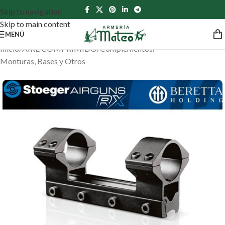
Skip to navigation
Skip to main content
MENÚ
Inicio
/
AIRE COMPRIMIDO
/
Complementos
/
Monturas, Bases y Otros