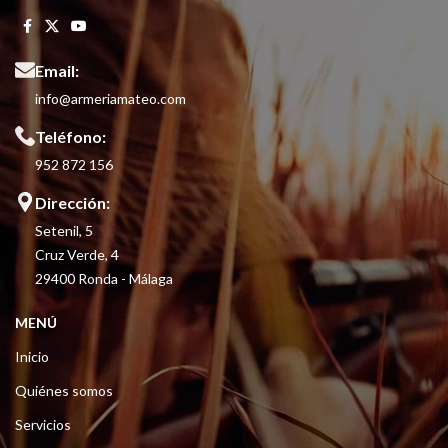
Email:
info@armeriamateo.com
Teléfono:
952 872 156
Dirección:
Setenil, 5
Cruz Verde, 4
29400 Ronda - Málaga
MENÚ
Inicio
Quiénes somos
Servicios