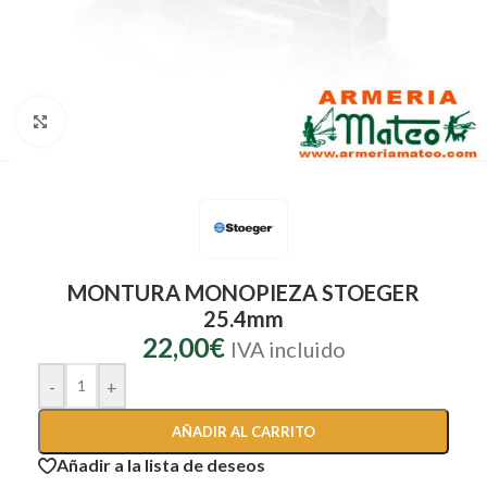
Clic para ampliar
MONTURA MONOPIEZA STOEGER
25.4mm
22,00
€
IVA incluido
-
+
AÑADIR AL CARRITO
Añadir a la lista de deseos