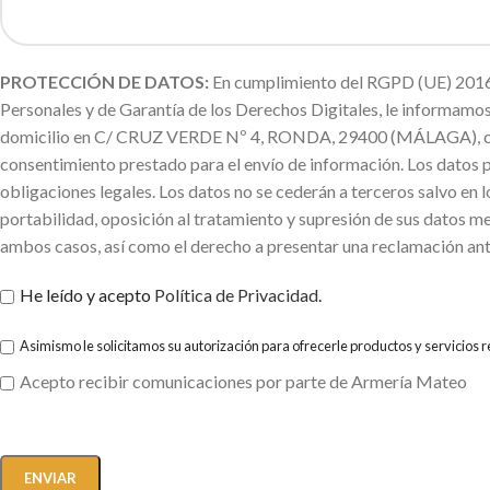
PROTECCIÓN DE DATOS:
En cumplimiento del RGPD (UE) 2016/
Personales y de Garantía de los Derechos Digitales, le informa
domicilio en C/ CRUZ VERDE Nº 4, RONDA, 29400 (MÁLAGA), con la f
consentimiento prestado para el envío de información. Los datos 
obligaciones legales. Los datos no se cederán a terceros salvo en l
portabilidad, oposición al tratamiento y supresión de sus datos me
ambos casos, así como el derecho a presentar una reclamación ant
He leído y acepto
Política de Privacidad
.
Asimismo le solicitamos su autorización para ofrecerle productos y servicios 
Acepto recibir comunicaciones por parte de Armería Mateo