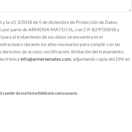
 y la LO 3/2018 de 5 de diciembre de Protección de Datos
miento por parte de ARMERIA MATEO SL, con CIF B29720018 y
ara el tratamiento de sus datos se encuentra en el
ntractual o durante los años necesarios para cumplir con las
s derechos de acceso, rectificación, limitación del tratamiento,
electrónica
info@armeriamateo.com
, adjuntando copia del DNI en
d y poder de esa forma fidelizarle como usuario.