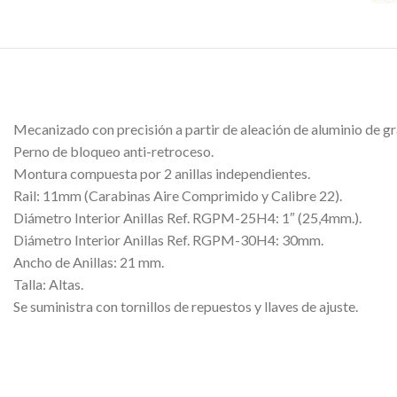
Mecanizado con precisión a partir de aleación de aluminio de 
Perno de bloqueo anti-retroceso.
Montura compuesta por 2 anillas independientes.
Rail: 11mm (Carabinas Aire Comprimido y Calibre 22).
Diámetro Interior Anillas Ref. RGPM-25H4: 1″ (25,4mm.).
Diámetro Interior Anillas Ref. RGPM-30H4: 30mm.
Ancho de Anillas: 21 mm.
Talla: Altas.
Se suministra con tornillos de repuestos y llaves de ajuste.