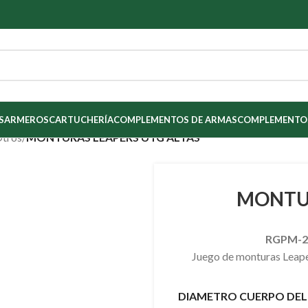
S
ARMEROS
CARTUCHERÍA
COMPLEMENTOS DE ARMAS
COMPLEMENTOS
Otros
/
MONTURAS LEAPERS UTG ALTAS
MONTUR
RGPM-25
Juego de monturas Leaper
DIAMETRO CUERPO DEL