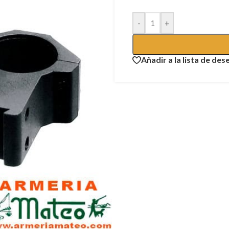
-
+
Añadir a la lista de des