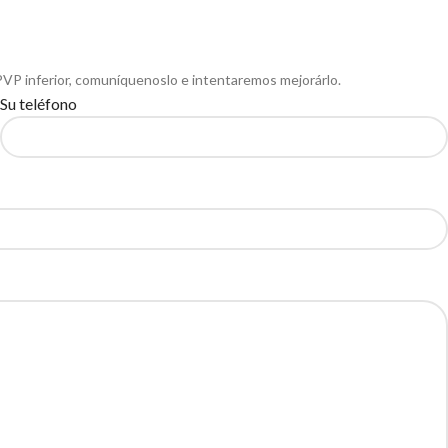
PVP inferior, comuníquenoslo e intentaremos mejorárlo.
Su teléfono