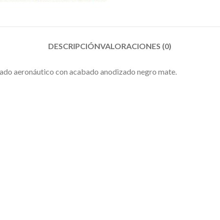
DESCRIPCIÓN
VALORACIONES (0)
grado aeronáutico con acabado anodizado negro mate.