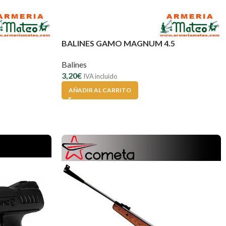
BALINES GAMO MAGNUM 4.5
Balines
3,20
€
IVA incluido
AÑADIR AL CARRITO