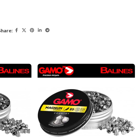
Share: