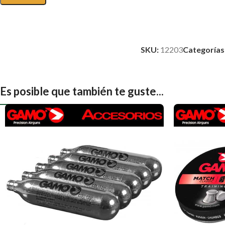
SKU:
12203
Categorías
Es posible que también te guste...