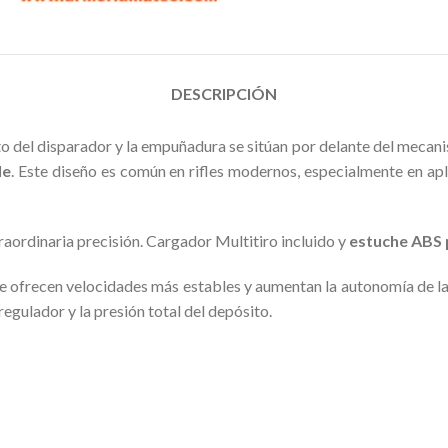
DESCRIPCIÓN
o del disparador y la empuñadura se sitúan por delante del mecani
le
. Este diseño es común en rifles modernos, especialmente en apl
traordinaria precisión. Cargador Multitiro incluido y
estuche ABS 
e ofrecen velocidades más estables y aumentan la autonomía de l
egulador y la presión total del depósito.