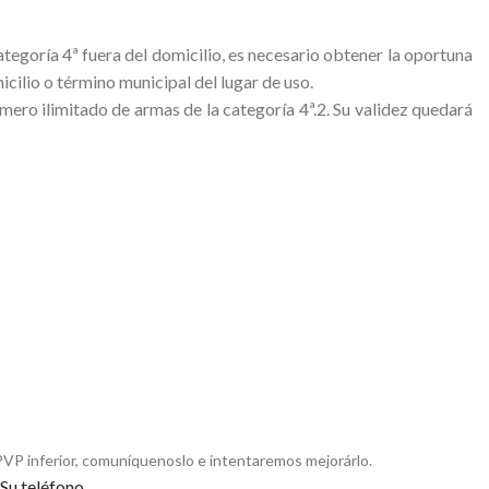
ategoría 4ª fuera del domicilio, es necesario obtener la oportuna
ilio o término municipal del lugar de uso.
mero ilimitado de armas de la categoría 4ª.2. Su validez quedará
PVP inferior, comuníquenoslo e intentaremos mejorárlo.
Su teléfono