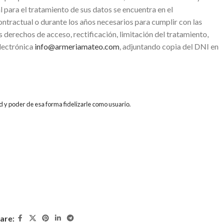
ara el tratamiento de sus datos se encuentra en el
ntractual o durante los años necesarios para cumplir con las
s derechos de acceso, rectificación, limitación del tratamiento,
electrónica
info@armeriamateo.com
, adjuntando copia del DNI en
d y poder de esa forma fidelizarle como usuario.
are: