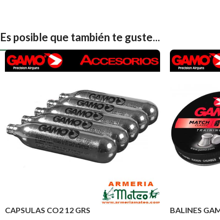
Es posible que también te guste...
CAPSULAS CO2 12 GRS
BALINES GA