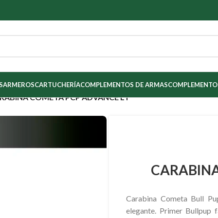
S
ARMEROS
CARTUCHERÍA
COMPLEMENTOS DE ARMAS
COMPLEMENTOS
RABINA COMETA PCP ADVANCE LT
CARABINA
Carabina Cometa Bull P
elegante. Primer Bullpup 