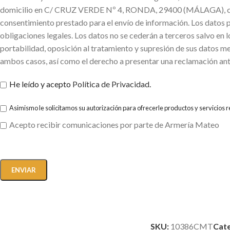
domicilio en C/ CRUZ VERDE Nº 4, RONDA, 29400 (MÁLAGA), con la f
consentimiento prestado para el envío de información. Los datos 
obligaciones legales. Los datos no se cederán a terceros salvo en l
portabilidad, oposición al tratamiento y supresión de sus datos me
ambos casos, así como el derecho a presentar una reclamación ant
He leído y acepto
Política de Privacidad
.
Asimismo le solicitamos su autorización para ofrecerle productos y servicios 
Acepto recibir comunicaciones por parte de Armería Mateo
SKU:
10386CMT
Cate