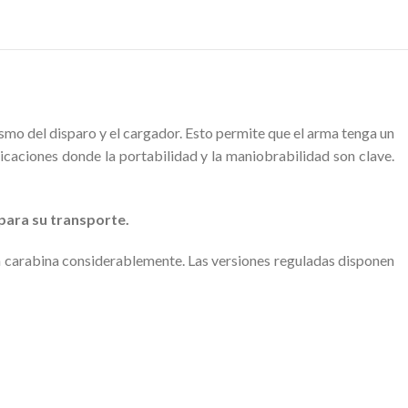
smo del disparo y el cargador. Esto permite que el arma tenga un
icaciones donde la portabilidad y la maniobrabilidad son clave.
para su transporte.
a carabina considerablemente. Las versiones reguladas disponen