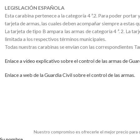
LEGISLACIÓN ESPAÑOLA
Esta carabina pertenece a la categoría 4 ª.2. Para poder portar 
tarjeta de armas, las cuales deben acompañar siempre a estas qu
La tarjeta de tipo B ampara las armas de categoría 4 ª. 2. La t
limitada a los respectivos términos municipales.
Todas nuestras carabinas se envían con las correspondientes Tarj
Enlace a vídeo explicativo sobre el control de las armas de Guard
Enlace a web de la Guardia Civil sobre el control de las armas.
Nuestro compromiso es ofrecerle el mejor precio para 
Su nombre