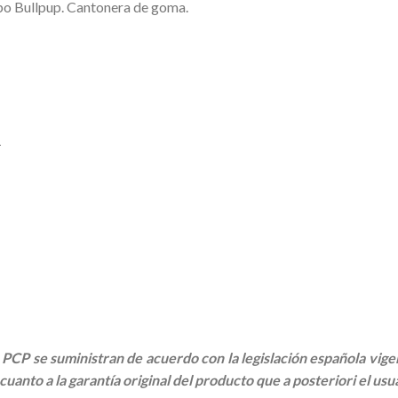
po Bullpup. Cantonera de goma.
1
 de PCP se suministran de acuerdo con la legislación española v
anto a la garantía original del producto que a posteriori el usua