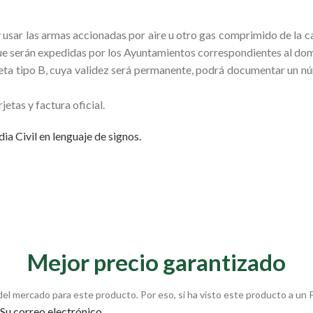
y usar las armas accionadas por aire u otro gas comprimido de la c
e serán expedidas por los Ayuntamientos correspondientes al domic
arjeta tipo B, cuya validez será permanente, podrá documentar un nú
etas y factura oficial.
ia Civil en lenguaje de signos.
Mejor precio garantizado
del mercado para este producto. Por eso, si ha visto este producto a un 
Su correo electrónico