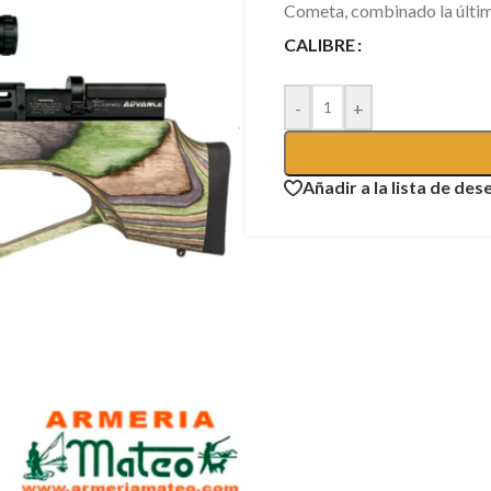
Cometa, combinado la última
CALIBRE
-
+
Añadir a la lista de des