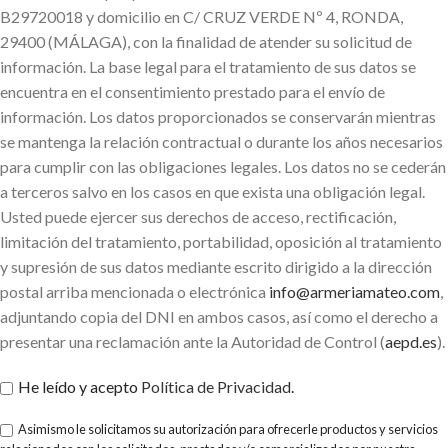
B29720018 y domicilio en C/ CRUZ VERDE Nº 4, RONDA,
29400 (MÁLAGA), con la finalidad de atender su solicitud de
información. La base legal para el tratamiento de sus datos se
encuentra en el consentimiento prestado para el envío de
información. Los datos proporcionados se conservarán mientras
se mantenga la relación contractual o durante los años necesarios
para cumplir con las obligaciones legales. Los datos no se cederán
a terceros salvo en los casos en que exista una obligación legal.
Usted puede ejercer sus derechos de acceso, rectificación,
limitación del tratamiento, portabilidad, oposición al tratamiento
y supresión de sus datos mediante escrito dirigido a la dirección
postal arriba mencionada o electrónica
info@armeriamateo.com
,
adjuntando copia del DNI en ambos casos, así como el derecho a
presentar una reclamación ante la Autoridad de Control (
aepd.es
).
He leído y acepto
Política de Privacidad
.
Asimismo le solicitamos su autorización para ofrecerle productos y servicios