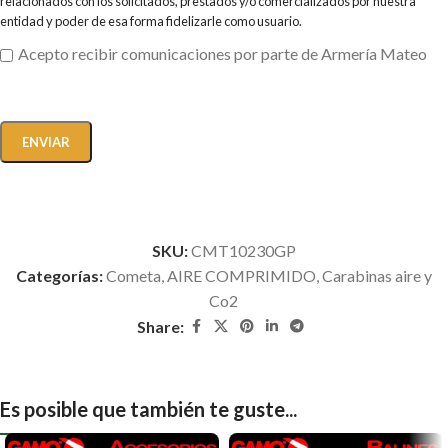
relacionados con los solicitados, prestados y/o comercializados por nuestra
entidad y poder de esa forma fidelizarle como usuario.
Acepto recibir comunicaciones por parte de Armería Mateo
SKU:
CMT10230GP
Categorías:
Cometa
,
AIRE COMPRIMIDO
,
Carabinas aire y
Co2
Share:
Es posible que también te guste...