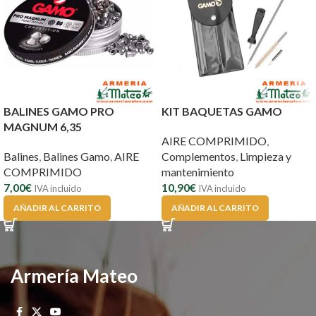
BALINES GAMO PRO
KIT BAQUETAS GAMO
MAGNUM 6,35
AIRE COMPRIMIDO
,
Balines
,
Balines Gamo
,
AIRE
Complementos
,
Limpieza y
COMPRIMIDO
mantenimiento
7,00
€
10,90
€
IVA incluido
IVA incluido
AÑADIR AL CARRITO
AÑADIR AL CARRITO
Armería Mateo