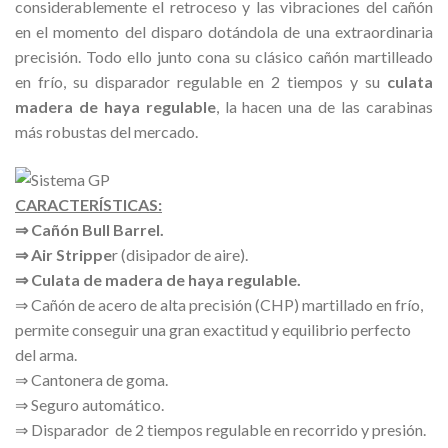
considerablemente el retroceso y las vibraciones del cañón
en el momento del disparo dotándola de una extraordinaria
precisión. Todo ello junto cona su clásico cañón martilleado
en frío, su disparador regulable en 2 tiempos y su
culata
madera de haya regulable
, la hacen una de las carabinas
más robustas del mercado.
CARACTERÍSTICAS:
⇒ Cañón Bull Barrel.
⇒ Air Strippe
r (disipador de aire).
⇒ Culata de madera de haya regulable.
⇒ Cañón de acero de alta precisión (CHP) martillado en frío,
permite conseguir una gran exactitud y equilibrio perfecto
del arma.
⇒ Cantonera de goma.
⇒ Seguro automático.
⇒ Disparador de 2 tiempos regulable en recorrido y presión.