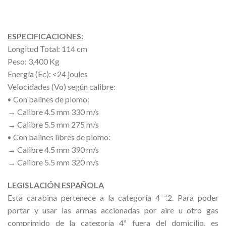
ESPECIFICACIONES:
Longitud Total: 114 cm
Peso: 3,400 Kg
Energía (Ec): <24 joules
Velocidades (Vo) según calibre:
Con balines de plomo:
•
→ Calibre 4.5 mm 330 m/s
→ Calibre 5.5 mm 275 m/s
Con balines libres de plomo:
•
→ Calibre 4.5 mm 390 m/s
→ Calibre 5.5 mm 320 m/s
LEGISLACIÓN ESPAÑOLA
Esta carabina pertenece a la categoría 4 ª.2. Para poder
portar y usar las armas accionadas por aire u otro gas
comprimido de la categoría 4ª fuera del domicilio, es