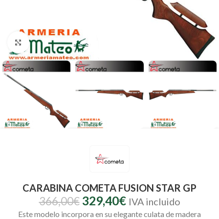
Clic para ampliar
CARABINA COMETA FUSION STAR GP
329,40
€
366,00
€
IVA incluido
Este modelo incorpora en su elegante culata de madera