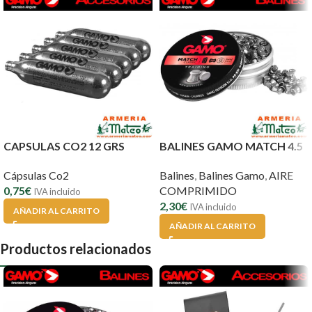
CAPSULAS CO2 12 GRS
BALINES GAMO MATCH 4.5
Cápsulas Co2
Balines
,
Balines Gamo
,
AIRE
0,75
€
COMPRIMIDO
IVA incluido
2,30
€
IVA incluido
AÑADIR AL CARRITO
AÑADIR AL CARRITO
Productos relacionados