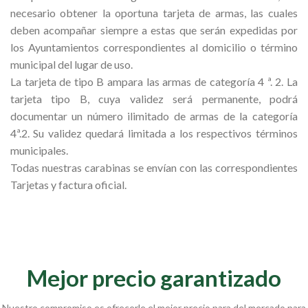
necesario obtener la oportuna tarjeta de armas, las cuales
deben acompañar siempre a estas que serán expedidas por
los Ayuntamientos correspondientes al domicilio o término
municipal del lugar de uso.
La tarjeta de tipo B ampara las armas de categoría 4 ª. 2. La
tarjeta tipo B, cuya validez será permanente, podrá
documentar un número ilimitado de armas de la categoría
4ª.2. Su validez quedará limitada a los respectivos términos
municipales.
Todas nuestras carabinas se envían con las correspondientes
Tarjetas y factura oficial.
Mejor precio garantizado
Nuestro compromiso es ofrecerle el mejor precio para del mercado para