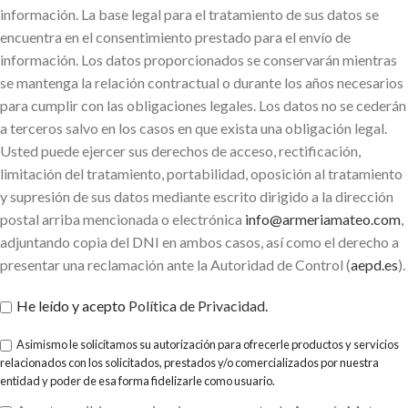
información. La base legal para el tratamiento de sus datos se
encuentra en el consentimiento prestado para el envío de
información. Los datos proporcionados se conservarán mientras
se mantenga la relación contractual o durante los años necesarios
para cumplir con las obligaciones legales. Los datos no se cederán
a terceros salvo en los casos en que exista una obligación legal.
Usted puede ejercer sus derechos de acceso, rectificación,
limitación del tratamiento, portabilidad, oposición al tratamiento
y supresión de sus datos mediante escrito dirigido a la dirección
postal arriba mencionada o electrónica
info@armeriamateo.com
,
adjuntando copia del DNI en ambos casos, así como el derecho a
presentar una reclamación ante la Autoridad de Control (
aepd.es
).
He leído y acepto
Política de Privacidad
.
Asimismo le solicitamos su autorización para ofrecerle productos y servicios
relacionados con los solicitados, prestados y/o comercializados por nuestra
entidad y poder de esa forma fidelizarle como usuario.