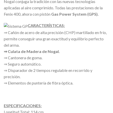
Nogal conjuga la tradición con las nuevas tecnologías
aplicadas al aire comprimido. Todas las prestaciones de la
Fenix 400, ahora con pistón
Gas Power System (GPS).
CARACTERÍSTICAS:
⇒ Cañón de acero de alta precisión (CHP) martillado en frío,
permite conseguir una gran exactitud y equilibrio perfecto
del arma.
⇒ Culata de Madera de Nogal.
⇒ Cantonera de goma.
⇒ Seguro automático.
⇒ Disparador de 2 tiempos regulable en recorrido y
precisión.
⇒ Elementos de puntería de fibra óptica.
ESPECIFICACIONES:
Longitud Total: 114 cm