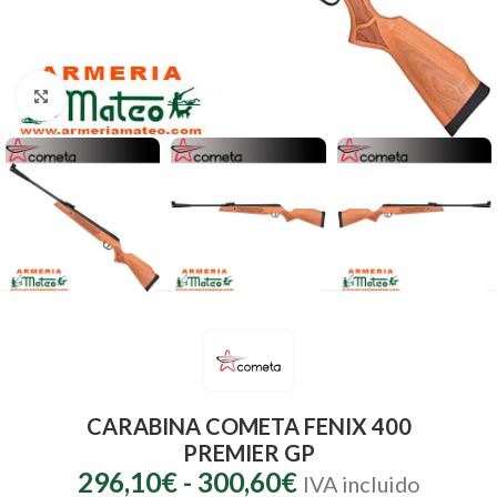
Clic para ampliar
CARABINA COMETA FENIX 400
PREMIER GP
296,10
€
-
300,60
€
IVA incluido