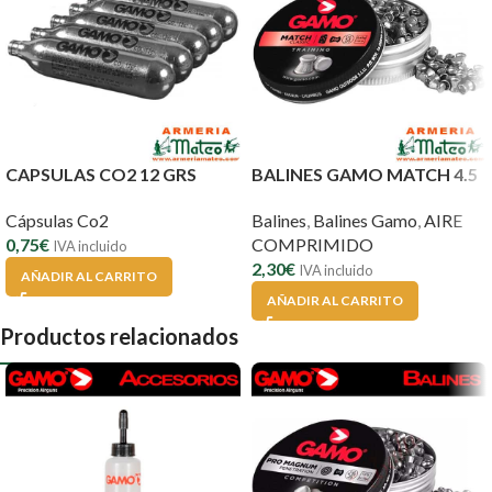
CAPSULAS CO2 12 GRS
BALINES GAMO MATCH 4.5
Cápsulas Co2
Balines
,
Balines Gamo
,
AIRE
0,75
€
COMPRIMIDO
IVA incluido
2,30
€
IVA incluido
AÑADIR AL CARRITO
AÑADIR AL CARRITO
Productos relacionados