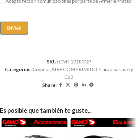
Acepto recibir comunicaciones por parte de Armería Mateo
SKU:
CMT10180GP
Categorías:
Cometa
,
AIRE COMPRIMIDO
,
Carabinas aire y
Co2
Share:
Es posible que también te guste...