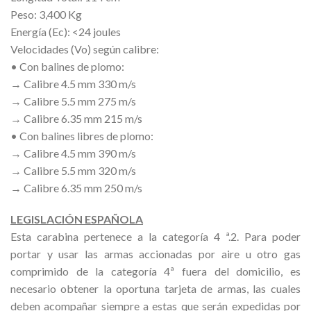
Peso: 3,400 Kg
Energía (Ec): <24 joules
Velocidades (Vo) según calibre:
• Con balines de plomo:
→ Calibre 4.5 mm 330 m/s
→ Calibre 5.5 mm 275 m/s
→ Calibre 6.35 mm 215 m/s
• Con balines libres de plomo:
→ Calibre 4.5 mm 390 m/s
→ Calibre 5.5 mm 320 m/s
→ Calibre 6.35 mm 250 m/s
LEGISLACIÓN ESPAÑOLA
Esta carabina pertenece a la categoría 4 ª.2. Para poder
portar y usar las armas accionadas por aire u otro gas
comprimido de la categoría 4ª fuera del domicilio, es
necesario obtener la oportuna tarjeta de armas, las cuales
deben acompañar siempre a estas que serán expedidas por