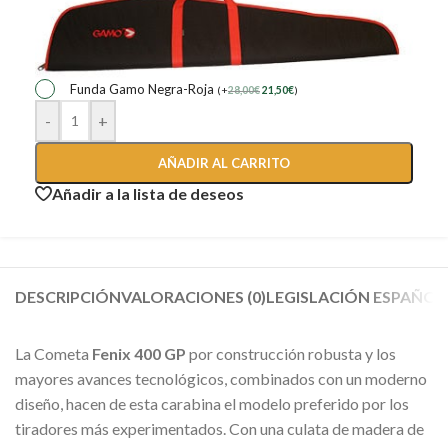
Funda Gamo Negra-Roja
(
+
28,00
€
21,50
€
)
-
+
AÑADIR AL CARRITO
Añadir a la lista de deseos
DESCRIPCIÓN
VALORACIONES (0)
LEGISLACIÓN ESPAÑOL
La Cometa
Fenix 400 GP
por construcción robusta y los
mayores avances tecnológicos, combinados con un moderno
diseño, hacen de esta carabina el modelo preferido por los
tiradores más experimentados. Con una culata de madera de