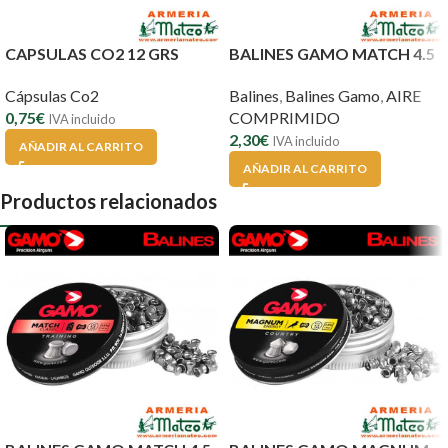
CAPSULAS CO2 12 GRS
BALINES GAMO MATCH 4.5
Cápsulas Co2
Balines
,
Balines Gamo
,
AIRE
0,75
€
COMPRIMIDO
IVA incluido
2,30
€
IVA incluido
AÑADIR AL CARRITO
AÑADIR AL CARRITO
Productos relacionados