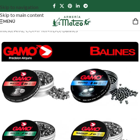
Skip to navigation
Skip to main content
MENÚ
Inicio
/
AIRE COMPRIMIDO
/
Balines