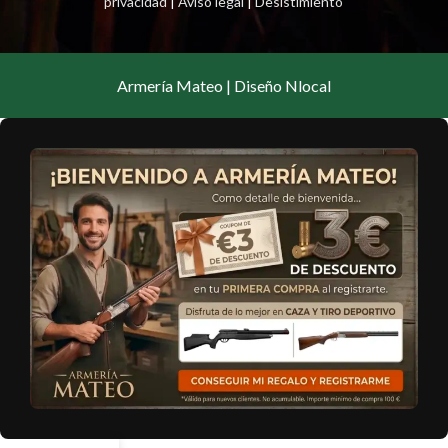
privacidad
|
Aviso legal
|
Desistimiento
Armería Mateo | Diseño Nlocal