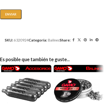
SKU:
6320924
Categoría:
Balines
Share:
Es posible que también te guste...