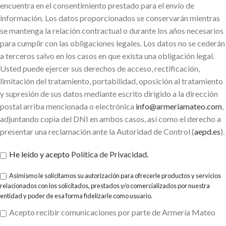
encuentra en el consentimiento prestado para el envío de
información. Los datos proporcionados se conservarán mientras
se mantenga la relación contractual o durante los años necesarios
para cumplir con las obligaciones legales. Los datos no se cederán
a terceros salvo en los casos en que exista una obligación legal.
Usted puede ejercer sus derechos de acceso, rectificación,
limitación del tratamiento, portabilidad, oposición al tratamiento
y supresión de sus datos mediante escrito dirigido a la dirección
postal arriba mencionada o electrónica
info@armeriamateo.com
,
adjuntando copia del DNI en ambos casos, así como el derecho a
presentar una reclamación ante la Autoridad de Control (
aepd.es
).
He leído y acepto
Política de Privacidad
.
Asimismo le solicitamos su autorización para ofrecerle productos y servicios
relacionados con los solicitados, prestados y/o comercializados por nuestra
entidad y poder de esa forma fidelizarle como usuario.
Acepto recibir comunicaciones por parte de Armería Mateo