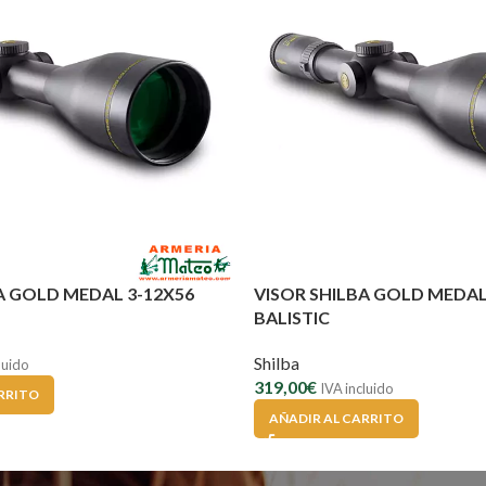
A GOLD MEDAL 3-12X56
VISOR SHILBA GOLD MEDAL 
BALISTIC
Shilba
luido
319,00
€
IVA incluido
RRITO
AÑADIR AL CARRITO