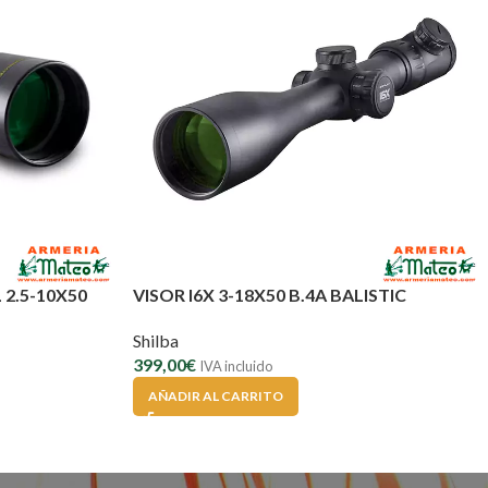
2.5-10X50
VISOR I6X 3-18X50 B.4A BALISTIC
Shilba
399,00
€
IVA incluido
AÑADIR AL CARRITO