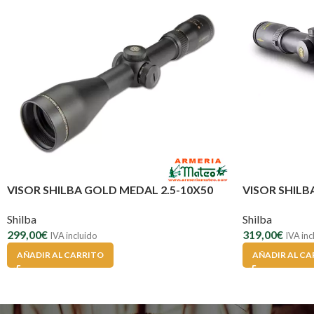
VISOR SHILBA GOLD MEDAL 2.5-10X50
VISOR SHILB
Shilba
Shilba
299,00
€
319,00
€
IVA incluido
IVA inc
AÑADIR AL CARRITO
AÑADIR AL CA