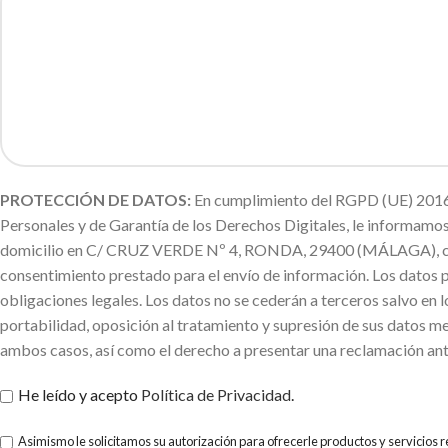
PROTECCIÓN DE DATOS:
En cumplimiento del RGPD (UE) 2016/
Personales y de Garantía de los Derechos Digitales, le informa
domicilio en C/ CRUZ VERDE Nº 4, RONDA, 29400 (MÁLAGA), con la f
consentimiento prestado para el envío de información. Los datos 
obligaciones legales. Los datos no se cederán a terceros salvo en l
portabilidad, oposición al tratamiento y supresión de sus datos me
ambos casos, así como el derecho a presentar una reclamación ant
He leído y acepto
Política de Privacidad
.
Asimismo le solicitamos su autorización para ofrecerle productos y servicios 