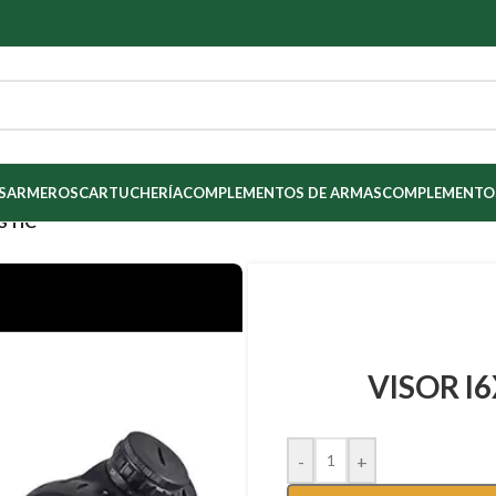
S
ARMEROS
CARTUCHERÍA
COMPLEMENTOS DE ARMAS
COMPLEMENTOS
ISTIC
VISOR I6
-
+