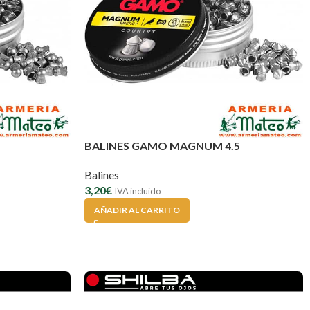
BALINES GAMO MAGNUM 4.5
Balines
3,20
€
IVA incluido
AÑADIR AL CARRITO