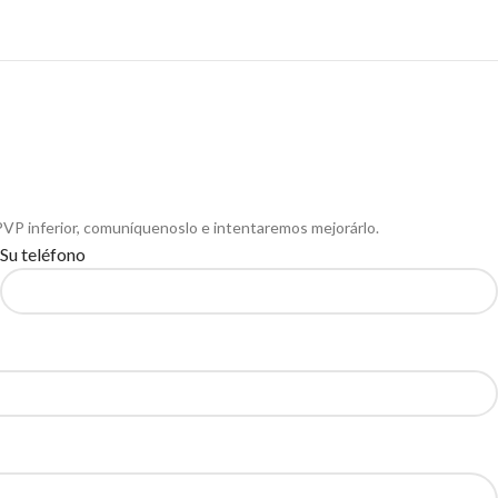
PVP inferior, comuníquenoslo e intentaremos mejorárlo.
Su teléfono