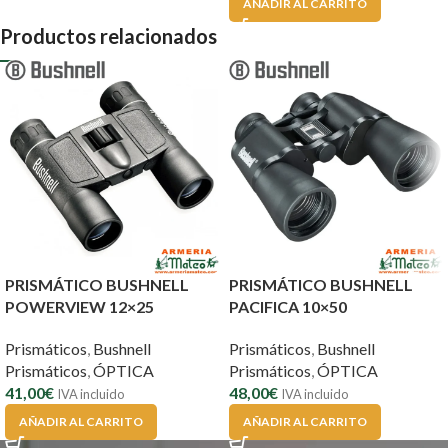
AÑADIR AL CARRITO
Productos relacionados
PRISMÁTICO BUSHNELL
PRISMÁTICO BUSHNELL
POWERVIEW 12×25
PACIFICA 10×50
Prismáticos
,
Bushnell
Prismáticos
,
Bushnell
Prismáticos
,
ÓPTICA
Prismáticos
,
ÓPTICA
41,00
€
48,00
€
IVA incluido
IVA incluido
AÑADIR AL CARRITO
AÑADIR AL CARRITO