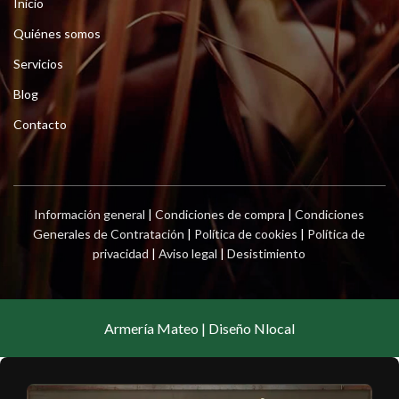
Inicio
Quiénes somos
Servicios
Blog
Contacto
Información general
|
Condiciones de compra
|
Condiciones
Generales de Contratación
|
Política de cookies
|
Política de
privacidad
|
Aviso legal
|
Desistimiento
Armería Mateo | Diseño Nlocal