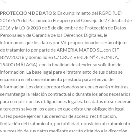
PROTECCIÓN DE DATOS:
En cumplimiento del RGPD (UE)
2016/679 del Parlamento Europeo y del Consejo de 27 de abril de
2016 y la LO 3/2018 de 5 de diciembre de Protección de Datos
Personales y de Garantía de los Derechos Digitales, le
informamos que los datos por Vd. proporcionados serán objeto
de tratamiento por parte de ARMERIA MATEO SL, con CIF
B29720018 y domicilio en C/ CRUZ VERDE Nº 4, RONDA,
29400 (MÁLAGA), con la finalidad de atender su solicitud de
información. La base legal para el tratamiento de sus datos se
encuentra en el consentimiento prestado para el envío de
información. Los datos proporcionados se conservarán mientras
se mantenga la relación contractual o durante los años necesarios
para cumplir con las obligaciones legales. Los datos no se cederán
a terceros salvo en los casos en que exista una obligación legal.
Usted puede ejercer sus derechos de acceso, rectificación,
limitación del tratamiento, portabilidad, oposición al tratamiento
y supresión de sus datos mediante escrito dirigido a la dirección