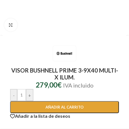
Clic para ampliar
VISOR BUSHNELL PRIME 3-9X40 MULTI-
X ILUM.
279,00
€
IVA incluido
-
+
AÑADIR AL CARRITO
Añadir a la lista de deseos