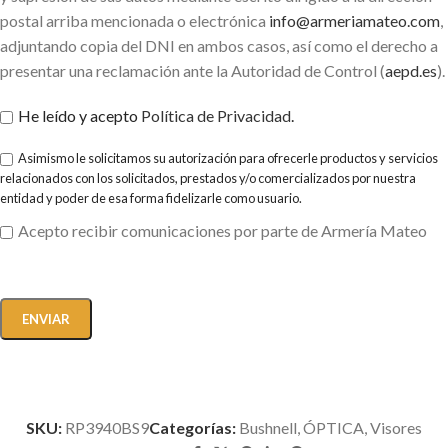
postal arriba mencionada o electrónica
info@armeriamateo.com
,
adjuntando copia del DNI en ambos casos, así como el derecho a
presentar una reclamación ante la Autoridad de Control (
aepd.es
).
He leído y acepto
Política de Privacidad
.
Asimismo le solicitamos su autorización para ofrecerle productos y servicios
relacionados con los solicitados, prestados y/o comercializados por nuestra
entidad y poder de esa forma fidelizarle como usuario.
Acepto recibir comunicaciones por parte de Armería Mateo
SKU:
RP3940BS9
Categorías:
Bushnell
,
ÓPTICA
,
Visores