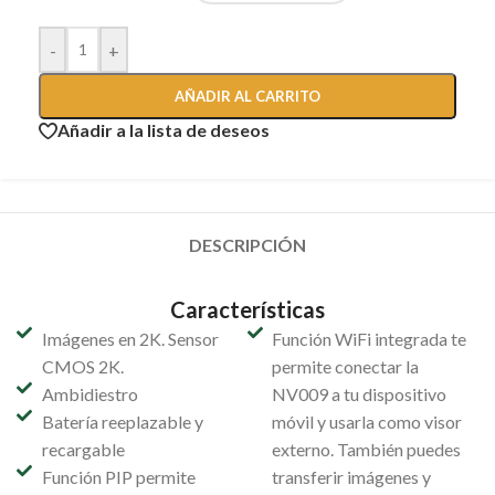
-
+
AÑADIR AL CARRITO
Añadir a la lista de deseos
DESCRIPCIÓN
Características
Imágenes en 2K. Sensor
Función WiFi integrada te
CMOS 2K.
permite conectar la
Ambidiestro
NV009 a tu dispositivo
Batería reeplazable y
móvil y usarla como visor
recargable
externo. También puedes
Función PIP permite
transferir imágenes y