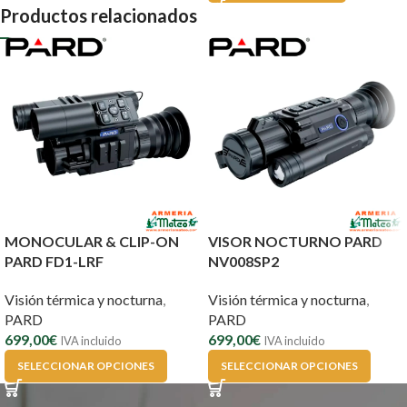
Productos relacionados
MONOCULAR & CLIP-ON
VISOR NOCTURNO PARD
PARD FD1-LRF
NV008SP2
Visión térmica y nocturna
,
Visión térmica y nocturna
,
PARD
PARD
699,00
€
699,00
€
IVA incluido
IVA incluido
SELECCIONAR OPCIONES
SELECCIONAR OPCIONES