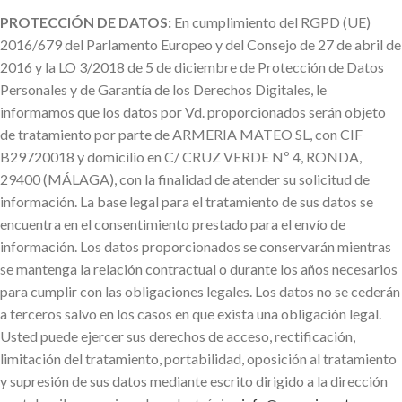
PROTECCIÓN DE DATOS:
En cumplimiento del RGPD (UE)
2016/679 del Parlamento Europeo y del Consejo de 27 de abril de
2016 y la LO 3/2018 de 5 de diciembre de Protección de Datos
Personales y de Garantía de los Derechos Digitales, le
informamos que los datos por Vd. proporcionados serán objeto
de tratamiento por parte de ARMERIA MATEO SL, con CIF
B29720018 y domicilio en C/ CRUZ VERDE Nº 4, RONDA,
29400 (MÁLAGA), con la finalidad de atender su solicitud de
información. La base legal para el tratamiento de sus datos se
encuentra en el consentimiento prestado para el envío de
información. Los datos proporcionados se conservarán mientras
se mantenga la relación contractual o durante los años necesarios
para cumplir con las obligaciones legales. Los datos no se cederán
a terceros salvo en los casos en que exista una obligación legal.
Usted puede ejercer sus derechos de acceso, rectificación,
limitación del tratamiento, portabilidad, oposición al tratamiento
y supresión de sus datos mediante escrito dirigido a la dirección