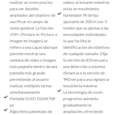
realizar un zoom preciso
videos al instante mientras
para ver detalles
estás en movimiento.
ampliados del objetivo sin
Iluminador IR de haz
sacrificar el campo de
ajustable de 200 m con 3
visión general. La función
niveles que se ajustan a las
«PiP» (Picture-in-Picture, o
necesidades individuales,
Imagen en Imagen) se
lo que facilita la
refiere a una capacidad que
identificación de objetivos
permite mostrar una
de cualquier tamaño. Elija
ventana de video o imagen
la versión de 850 nm para
más pequeña dentro de una
una detección a máxima
pantalla más grande,
distancia o la versión de
permitiendo al usuario
940 nm para una vigilancia
realizar múltiples tareas
encubierta máxima.
simultáneamente
La tecnología de zoom
Pantalla OLED 1024X768
progresivo aumenta
px
gradualmente la
Algoritmo patentado de
ampliación, ofreciendo