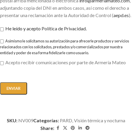
postal arriba mencionada o electrónica
info@armeriamateo.com
,
adjuntando copia del DNI en ambos casos, así como el derecho a
presentar una reclamación ante la Autoridad de Control (
aepd.es
).
He leído y acepto
Política de Privacidad
.
Asimismo le solicitamos su autorización para ofrecerle productos y servicios
relacionados con los solicitados, prestados y/o comercializados por nuestra
entidad y poder de esa forma fidelizarle como usuario.
Acepto recibir comunicaciones por parte de Armería Mateo
SKU:
NV009
Categorías:
PARD
,
Visión térmica y nocturna
Share: