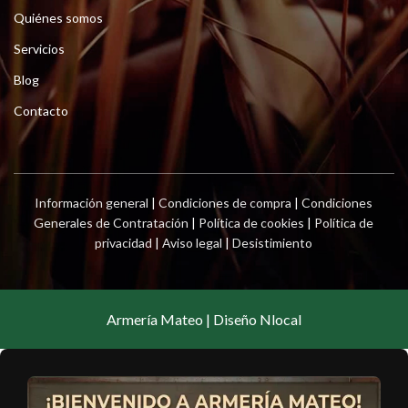
Quiénes somos
Servicios
Blog
Contacto
Información general
|
Condiciones de compra
|
Condiciones
Generales de Contratación
|
Política de cookies
|
Política de
privacidad
|
Aviso legal
|
Desistimiento
Armería Mateo | Diseño Nlocal