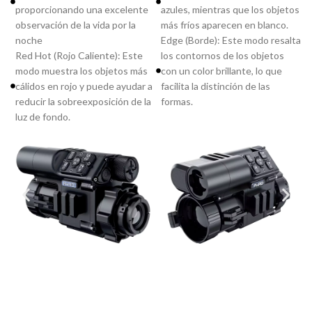
proporcionando una excelente
azules, mientras que los objetos
observación de la vida por la
más fríos aparecen en blanco.
noche
Edge (Borde): Este modo resalta
Red Hot (Rojo Caliente): Este
los contornos de los objetos
modo muestra los objetos más
con un color brillante, lo que
cálidos en rojo y puede ayudar a
facilita la distinción de las
reducir la sobreexposición de la
formas.
luz de fondo.