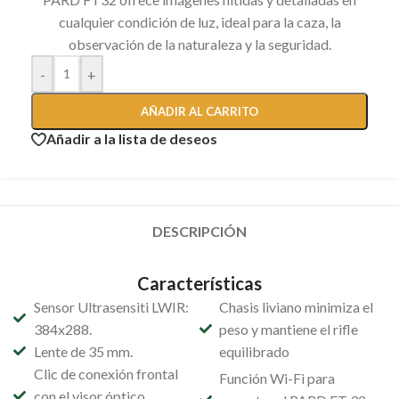
cualquier condición de luz, ideal para la caza, la
observación de la naturaleza y la seguridad.
-
+
AÑADIR AL CARRITO
Añadir a la lista de deseos
DESCRIPCIÓN
Características
Sensor Ultrasensiti LWIR:
Chasis liviano minimiza el
384x288.
peso y mantiene el rifle
Lente de 35 mm.
equilibrado
Clic de conexión frontal
Función Wi-Fi para
con el visor óptico