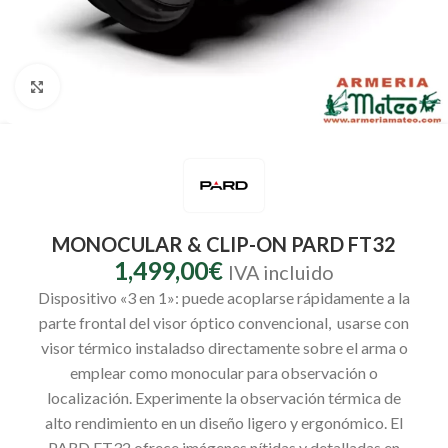
Clic para ampliar
MONOCULAR & CLIP-ON PARD FT32
1,499,00
€
IVA incluido
Dispositivo «3 en 1»: puede acoplarse rápidamente a la
parte frontal del visor óptico convencional, usarse con
visor térmico instaladso directamente sobre el arma o
emplear como monocular para observación o
localización. Experimente la observación térmica de
alto rendimiento en un diseño ligero y ergonómico. El
PARD FT32 ofrece imágenes nítidas y detalladas en