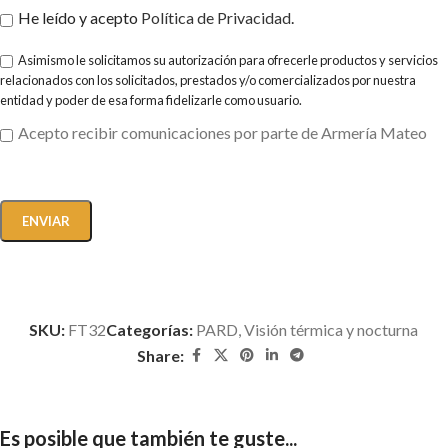
He leído y acepto
Política de Privacidad
.
Asimismo le solicitamos su autorización para ofrecerle productos y servicios
relacionados con los solicitados, prestados y/o comercializados por nuestra
entidad y poder de esa forma fidelizarle como usuario.
Acepto recibir comunicaciones por parte de Armería Mateo
SKU:
FT32
Categorías:
PARD
,
Visión térmica y nocturna
Share:
Es posible que también te guste...