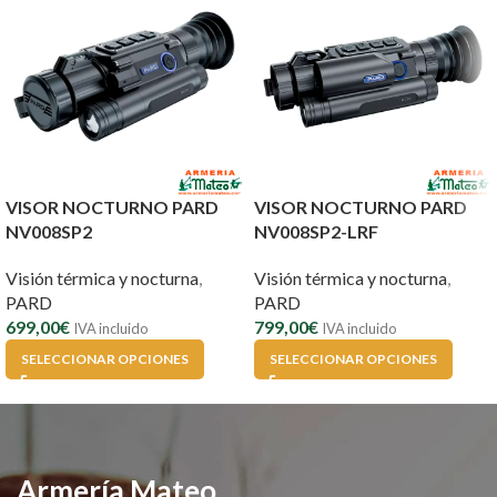
VISOR NOCTURNO PARD
VISOR NOCTURNO PARD
NV008SP2
NV008SP2-LRF
Visión térmica y nocturna
,
Visión térmica y nocturna
,
PARD
PARD
699,00
€
799,00
€
IVA incluido
IVA incluido
SELECCIONAR OPCIONES
SELECCIONAR OPCIONES
Armería Mateo