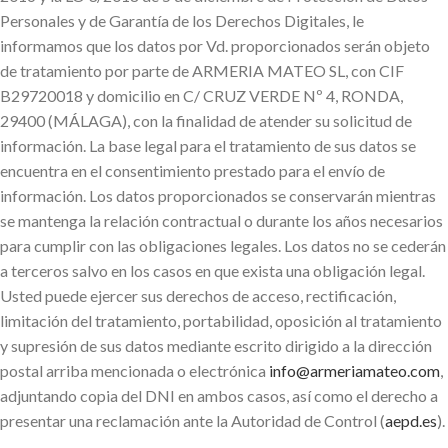
Personales y de Garantía de los Derechos Digitales, le
informamos que los datos por Vd. proporcionados serán objeto
de tratamiento por parte de ARMERIA MATEO SL, con CIF
B29720018 y domicilio en C/ CRUZ VERDE Nº 4, RONDA,
29400 (MÁLAGA), con la finalidad de atender su solicitud de
información. La base legal para el tratamiento de sus datos se
encuentra en el consentimiento prestado para el envío de
información. Los datos proporcionados se conservarán mientras
se mantenga la relación contractual o durante los años necesarios
para cumplir con las obligaciones legales. Los datos no se cederán
a terceros salvo en los casos en que exista una obligación legal.
Usted puede ejercer sus derechos de acceso, rectificación,
limitación del tratamiento, portabilidad, oposición al tratamiento
y supresión de sus datos mediante escrito dirigido a la dirección
postal arriba mencionada o electrónica
info@armeriamateo.com
,
adjuntando copia del DNI en ambos casos, así como el derecho a
presentar una reclamación ante la Autoridad de Control (
aepd.es
).