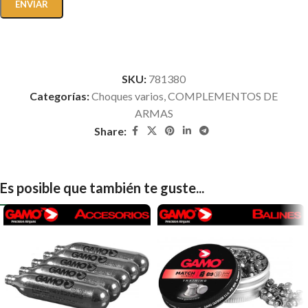
SKU:
781380
Categorías:
Choques varios
,
COMPLEMENTOS DE
ARMAS
Share:
Es posible que también te guste...