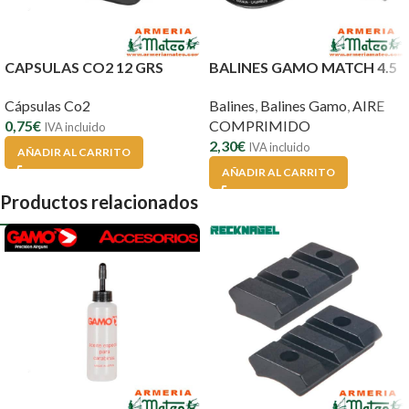
CAPSULAS CO2 12 GRS
BALINES GAMO MATCH 4.5
Cápsulas Co2
Balines
,
Balines Gamo
,
AIRE
0,75
€
COMPRIMIDO
IVA incluido
2,30
€
IVA incluido
AÑADIR AL CARRITO
AÑADIR AL CARRITO
Productos relacionados