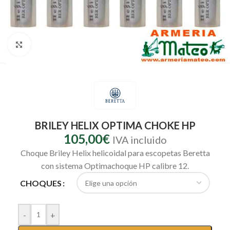
Clic para ampliar
BRILEY HELIX OPTIMA CHOKE HP
105,00
€
IVA incluido
Choque Briley Helix helicoidal para escopetas Beretta
con sistema Optimachoque HP calibre 12.
CHOQUES
-
+