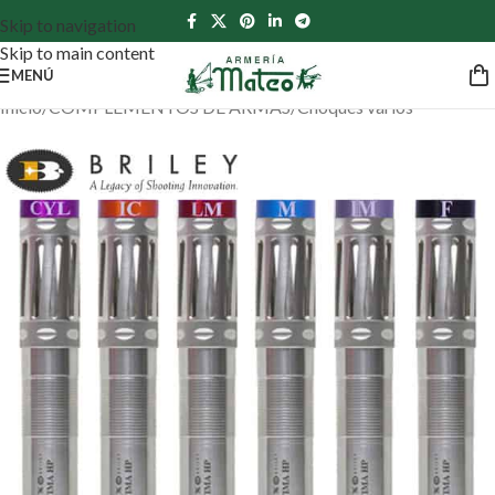
Skip to navigation
Skip to main content
MENÚ
Inicio
/
COMPLEMENTOS DE ARMAS
/
Choques varios