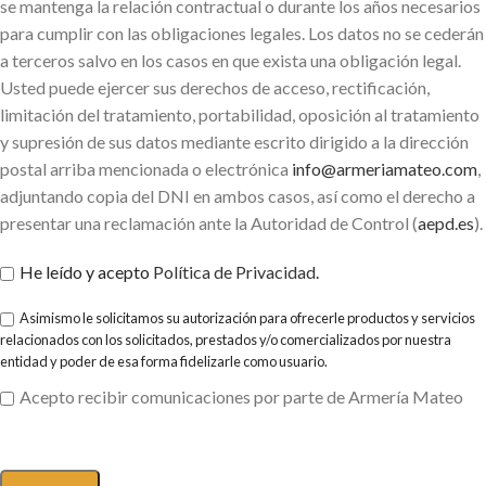
se mantenga la relación contractual o durante los años necesarios
para cumplir con las obligaciones legales. Los datos no se cederán
a terceros salvo en los casos en que exista una obligación legal.
Usted puede ejercer sus derechos de acceso, rectificación,
limitación del tratamiento, portabilidad, oposición al tratamiento
y supresión de sus datos mediante escrito dirigido a la dirección
postal arriba mencionada o electrónica
info@armeriamateo.com
,
adjuntando copia del DNI en ambos casos, así como el derecho a
presentar una reclamación ante la Autoridad de Control (
aepd.es
).
He leído y acepto
Política de Privacidad
.
Asimismo le solicitamos su autorización para ofrecerle productos y servicios
relacionados con los solicitados, prestados y/o comercializados por nuestra
entidad y poder de esa forma fidelizarle como usuario.
Acepto recibir comunicaciones por parte de Armería Mateo