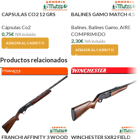
CAPSULAS CO2 12 GRS
BALINES GAMO MATCH 4.5
Cápsulas Co2
Balines
,
Balines Gamo
,
AIRE
0,75
€
COMPRIMIDO
IVA incluido
2,30
€
IVA incluido
AÑADIR AL CARRITO
AÑADIR AL CARRITO
Productos relacionados
FRANCHI AFFINITY 3 WOOD
WINCHESTER SXR2 FIELD