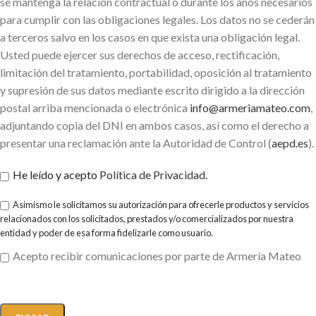
se mantenga la relación contractual o durante los años necesarios
para cumplir con las obligaciones legales. Los datos no se cederán
a terceros salvo en los casos en que exista una obligación legal.
Usted puede ejercer sus derechos de acceso, rectificación,
limitación del tratamiento, portabilidad, oposición al tratamiento
y supresión de sus datos mediante escrito dirigido a la dirección
postal arriba mencionada o electrónica
info@armeriamateo.com
,
adjuntando copia del DNI en ambos casos, así como el derecho a
presentar una reclamación ante la Autoridad de Control (
aepd.es
).
He leído y acepto
Política de Privacidad
.
Asimismo le solicitamos su autorización para ofrecerle productos y servicios
relacionados con los solicitados, prestados y/o comercializados por nuestra
entidad y poder de esa forma fidelizarle como usuario.
Acepto recibir comunicaciones por parte de Armería Mateo