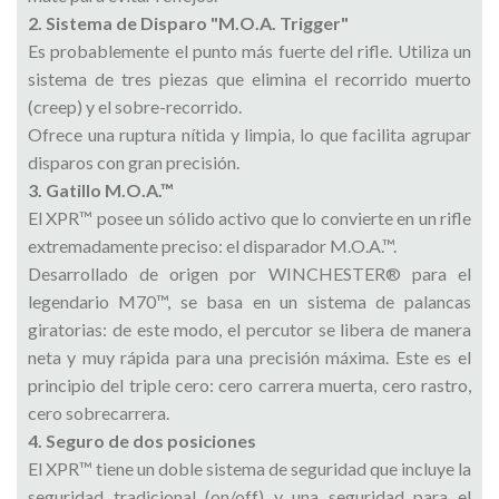
2. Sistema de Disparo "M.O.A. Trigger"
Es probablemente el punto más fuerte del rifle. Utiliza un
sistema de tres piezas que elimina el recorrido muerto
(creep) y el sobre-recorrido.
Ofrece una ruptura nítida y limpia, lo que facilita agrupar
disparos con gran precisión.
3. Gatillo M.O.A.™
El XPR™ posee un sólido activo que lo convierte en un rifle
extremadamente preciso: el disparador M.O.A.™.
Desarrollado de origen por WINCHESTER® para el
legendario M70™, se basa en un sistema de palancas
giratorias: de este modo, el percutor se libera de manera
neta y muy rápida para una precisión máxima. Este es el
principio del triple cero: cero carrera muerta, cero rastro,
cero sobrecarrera.
4. Seguro de dos posiciones
El XPR™ tiene un doble sistema de seguridad que incluye la
seguridad tradicional (on/off) y una seguridad para el