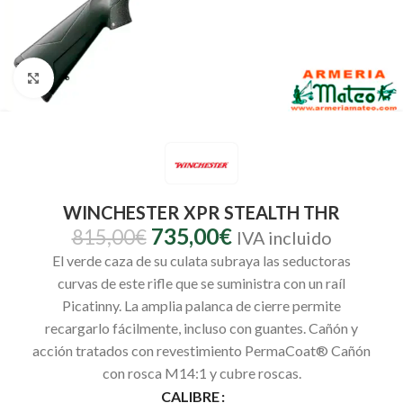
Clic para ampliar
WINCHESTER XPR STEALTH THR
735,00
€
815,00
€
IVA incluido
El verde caza de su culata subraya las seductoras
curvas de este rifle que se suministra con un raíl
Picatinny. La amplia palanca de cierre permite
recargarlo fácilmente, incluso con guantes. Cañón y
acción tratados con revestimiento PermaCoat® Cañón
con rosca M14:1 y cubre roscas.
CALIBRE