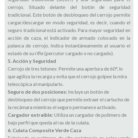
cerrojo. Situado delante del botón de seguridad
tradicional. Este botón de desbloqueo del cerrojo permite
cargar/descargar en modo seguridad, es decir, cuando el
seguro tradicional está activado. Para mayor seguridad en
acción de caza, el indicador de armado colocado en la
palanca de cerrojo. Indica instantáneamente al usuario el
estado de su rifle (percutor cargado o no cargado).
5. Acción y Seguridad
Cerrojo de tres tetones: Permite una apertura de 60°, lo
que agiliza la recarga y evita que el cerrojo golpee la mira
telescópica al manipularlo.
Seguro de dos posiciones:
Incluye un botón de
desbloqueo del cerrojo que permite extraer el cartucho de
la recámara mientras el seguro permanece activado.
Cargador extraíble:
Utiliza un cargador de polímero de
bajo perfil que queda al ras de la culata.
6. Culata Composite Verde Caza
Fabricada en polímero de alta resistencia en color verde