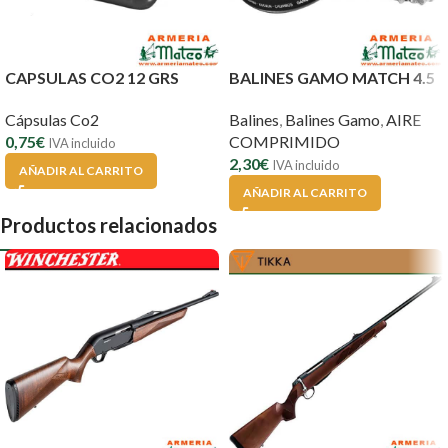
CAPSULAS CO2 12 GRS
BALINES GAMO MATCH 4.5
Cápsulas Co2
Balines
,
Balines Gamo
,
AIRE
0,75
€
COMPRIMIDO
IVA incluido
2,30
€
IVA incluido
AÑADIR AL CARRITO
AÑADIR AL CARRITO
Productos relacionados