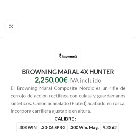
Clic para ampliar
BROWNING MARAL 4X HUNTER
2,250,00
€
IVA incluido
El Browning Maral Composite Nordic es un rifle de
cerrojo de acción rectilínea con culata y guardamanos
sintéticos. Cañón acanalado (Fluted) acabado en rosca.
Incorpora carrillera ajustable en altura.
CALIBRE
.308 WIN
.30-06 SPRG
.300 Win. Mag.
9.3X62