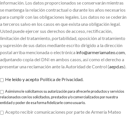
información. Los datos proporcionados se conservarán mientras
se mantenga la relación contractual o durante los años necesarios
para cumplir con las obligaciones legales. Los datos no se cederán
a terceros salvo en los casos en que exista una obligación legal.
Usted puede ejercer sus derechos de acceso, rectificación,
limitación del tratamiento, portabilidad, oposición al tratamiento
y supresión de sus datos mediante escrito dirigido a la dirección
postal arriba mencionada o electrónica
info@armeriamateo.com
,
adjuntando copia del DNI en ambos casos, así como el derecho a
presentar una reclamación ante la Autoridad de Control (
aepd.es
).
He leído y acepto
Política de Privacidad
.
Asimismo le solicitamos su autorización para ofrecerle productos y servicios
relacionados con los solicitados, prestados y/o comercializados por nuestra
entidad y poder de esa forma fidelizarle como usuario.
Acepto recibir comunicaciones por parte de Armería Mateo