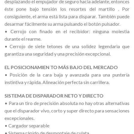
desplazando el empujador de seguro hacia adelante, entonces
éste pone bajo tensión los resortes del martillo . Por
consiguiente, el arma está lista para disparar. También puede
desarmar fácilmente su arma pulsando el botón pulsador.
• Cerrojo con finado en el recibidor: ninguna molestia
durante el rearme.
• Cerrojo de siete tetones de una solidez legendaria que
garantiza una seguridad y una precisión excepcional.
EL POSICIONAMIEN TO MÁS BAJO DEL MERCADO
• Posición de la cara baja y avanzada para una puntería
instintiva y rápida. Alineación perfecta sin carrillera.
SISTEMA DE DISPARADOR NETO Y DIRECTO
• Para un tiro de precisión absoluta no hay otras alternativas
que el disparador vivo, corto y super directo para sensaciones
excepcionales.
• Cargador separable
• Sistema rápido de desmontaje de culata