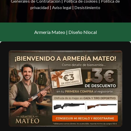
Generales de Contratación
|
Política de cookies
|
Política de
privacidad
|
Aviso legal
|
Desistimiento
Armería Mateo | Diseño Nlocal