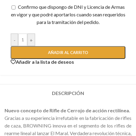
Confirmo que dispongo de DNI y Licencia de Armas
en vigor y que podré aportarlos cuando sean requeridos
para la tramitación del pedido.
-
+
AÑADIR AL CARRITO
Añadir a la lista de deseos
DESCRIPCIÓN
Nuevo concepto de Rifle de Cerrojo de acción rectilínea.
Gracias a su experiencia irrefutable en la fabricación de rifles
de caza, BROWNING innova en el segmento de los rifles de
rearme lineal al lanzar El Maral. Verdadera revolución técnica,