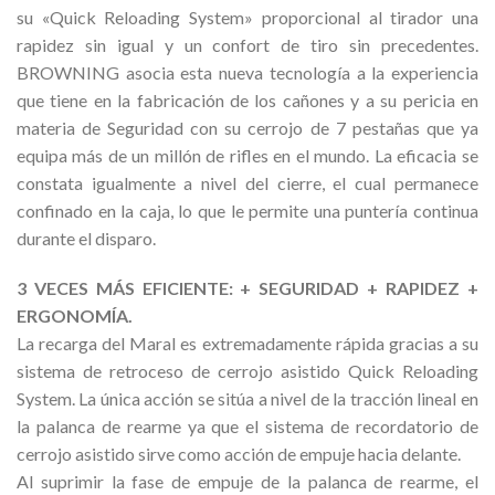
su «Quick Reloading System» proporcional al tirador una
rapidez sin igual y un confort de tiro sin precedentes.
BROWNING asocia esta nueva tecnología a la experiencia
que tiene en la fabricación de los cañones y a su pericia en
materia de Seguridad con su cerrojo de 7 pestañas que ya
equipa más de un millón de rifles en el mundo. La eficacia se
constata igualmente a nivel del cierre, el cual permanece
confinado en la caja, lo que le permite una puntería continua
durante el disparo.
3 VECES MÁS EFICIENTE: + SEGURIDAD + RAPIDEZ +
ERGONOMÍA.
La recarga del Maral es extremadamente rápida gracias a su
sistema de retroceso de cerrojo asistido Quick Reloading
System. La única acción se sitúa a nivel de la tracción lineal en
la palanca de rearme ya que el sistema de recordatorio de
cerrojo asistido sirve como acción de empuje hacia delante.
Al suprimir la fase de empuje de la palanca de rearme, el